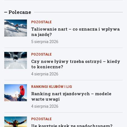
Polecane
POZOSTAŁE
Taliowanie nart – co oznacza i wpływa
na jazdę?
5 sierpnia 2026
POZOSTAŁE
Czy nowe łyżwy trzeba ostrzyć – kiedy
to konieczne?
4 sierpnia 2026
RANKINGI KLUBÓW I LIG
Ranking nart zjazdowych – modele
warte uwagi
4 sierpnia 2026
POZOSTAŁE
Ile kosztuje skok ze spadochronem?