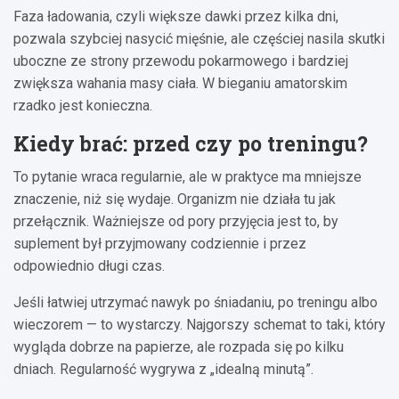
Faza ładowania, czyli większe dawki przez kilka dni,
pozwala szybciej nasycić mięśnie, ale częściej nasila skutki
uboczne ze strony przewodu pokarmowego i bardziej
zwiększa wahania masy ciała. W bieganiu amatorskim
rzadko jest konieczna.
Kiedy brać: przed czy po treningu?
To pytanie wraca regularnie, ale w praktyce ma mniejsze
znaczenie, niż się wydaje. Organizm nie działa tu jak
przełącznik. Ważniejsze od pory przyjęcia jest to, by
suplement był przyjmowany codziennie i przez
odpowiednio długi czas.
Jeśli łatwiej utrzymać nawyk po śniadaniu, po treningu albo
wieczorem — to wystarczy. Najgorszy schemat to taki, który
wygląda dobrze na papierze, ale rozpada się po kilku
dniach. Regularność wygrywa z „idealną minutą”.