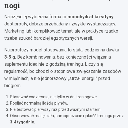
nogi
Najczęściej wybierana forma to
monohydrat kreatyny
.
Jest prosty, dobrze przebadany i zwykle wystarczający.
Marketing lubi komplikować temat, ale w praktyce rzadko
trzeba szukać bardziej egzotycznych wersji.
Najprostszy model stosowania to stała, codzienna dawka
3-5 g
. Bez kombinowania, bez konieczności wiązania
suplementu idealnie z godziną treningu. Liczy się
regularność, bo chodzi o stopniowe zwiększanie zasobów
w mięśniach, a nie jednorazowy „strzał energii” przed
biegiem.
Stosować codziennie, nie tylko w dni treningowe.
Popijać normalną ilością płynów.
Nie testować pierwszy raz przed ważnym startem.
Obserwować masę ciała, samopoczucie i jakość treningu przez
3-4 tygodnie
.