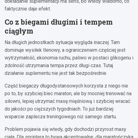
dokładanie suplementacji ma sens, bo wtedy wiadomo, co
faktycznie daje efekt.
Co z biegami długimi i tempem
ciągłym
Na długich jednostkach sytuacja wygląda inaczej. Tam
dominuje wysiłek tlenowy, a ograniczeniem częściej jest
wytrzymałość, ekonomia ruchu, paliwo w postaci glikogenu i
zdolność utrzymania tempa przez długi czas. Tutaj
działanie suplementu nie jest tak bezpośrednie.
Część biegaczy długodystansowych korzysta z niego nie
po to, by szybciej biec maraton, ale by mocniej trenować na
siłowni, lepiej utrzymać masę mięśniową i szybciej wracać
do jakości po cięższych tygodniach. To już bardziej
wsparcie zaplecza treningowego niż samego startu.
Problem pojawia się wtedy, gdy dochodzi przyrost masy
ciała. Dla sprintera to bywa akceptowalne, dla maratończyka