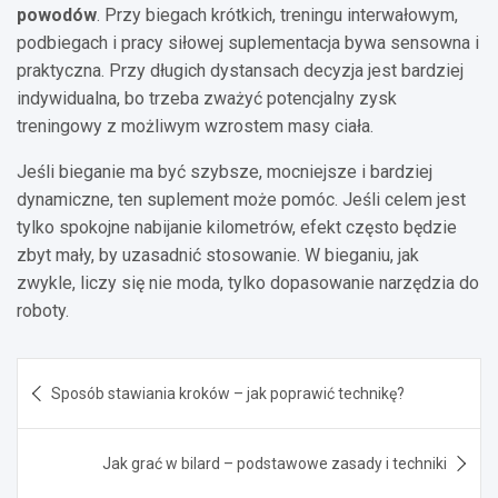
powodów
. Przy biegach krótkich, treningu interwałowym,
podbiegach i pracy siłowej suplementacja bywa sensowna i
praktyczna. Przy długich dystansach decyzja jest bardziej
indywidualna, bo trzeba zważyć potencjalny zysk
treningowy z możliwym wzrostem masy ciała.
Jeśli bieganie ma być szybsze, mocniejsze i bardziej
dynamiczne, ten suplement może pomóc. Jeśli celem jest
tylko spokojne nabijanie kilometrów, efekt często będzie
zbyt mały, by uzasadnić stosowanie. W bieganiu, jak
zwykle, liczy się nie moda, tylko dopasowanie narzędzia do
roboty.
Nawigacja
Sposób stawiania kroków – jak poprawić technikę?
wpisu
Jak grać w bilard – podstawowe zasady i techniki