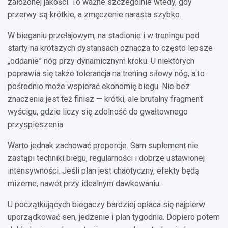
założonej jakości. To ważne szczególnie wtedy, gdy
przerwy są krótkie, a zmęczenie narasta szybko.
W bieganiu przełajowym, na stadionie i w treningu pod
starty na krótszych dystansach oznacza to często lepsze
„oddanie” nóg przy dynamicznym kroku. U niektórych
poprawia się także tolerancja na trening siłowy nóg, a to
pośrednio może wspierać ekonomię biegu. Nie bez
znaczenia jest też finisz — krótki, ale brutalny fragment
wyścigu, gdzie liczy się zdolność do gwałtownego
przyspieszenia.
Warto jednak zachować proporcje. Sam suplement nie
zastąpi techniki biegu, regularności i dobrze ustawionej
intensywności. Jeśli plan jest chaotyczny, efekty będą
mizerne, nawet przy idealnym dawkowaniu.
U początkujących biegaczy bardziej opłaca się najpierw
uporządkować sen, jedzenie i plan tygodnia. Dopiero potem