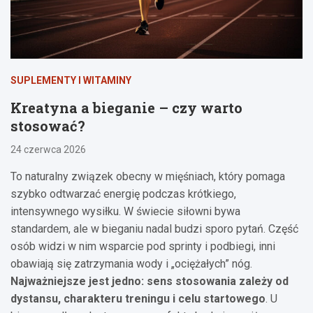
SUPLEMENTY I WITAMINY
Kreatyna a bieganie – czy warto
stosować?
24 czerwca 2026
To naturalny związek obecny w mięśniach, który pomaga
szybko odtwarzać energię podczas krótkiego,
intensywnego wysiłku. W świecie siłowni bywa
standardem, ale w bieganiu nadal budzi sporo pytań. Część
osób widzi w nim wsparcie pod sprinty i podbiegi, inni
obawiają się zatrzymania wody i „ociężałych” nóg.
Najważniejsze jest jedno: sens stosowania zależy od
dystansu, charakteru treningu i celu startowego
. U