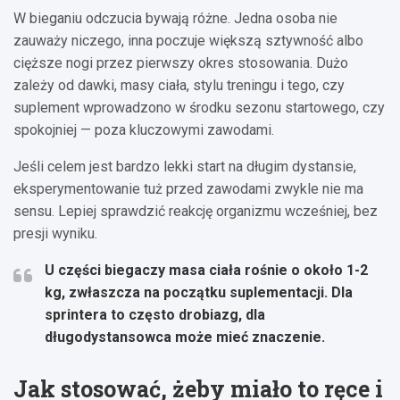
W bieganiu odczucia bywają różne. Jedna osoba nie
zauważy niczego, inna poczuje większą sztywność albo
cięższe nogi przez pierwszy okres stosowania. Dużo
zależy od dawki, masy ciała, stylu treningu i tego, czy
suplement wprowadzono w środku sezonu startowego, czy
spokojniej — poza kluczowymi zawodami.
Jeśli celem jest bardzo lekki start na długim dystansie,
eksperymentowanie tuż przed zawodami zwykle nie ma
sensu. Lepiej sprawdzić reakcję organizmu wcześniej, bez
presji wyniku.
U części biegaczy masa ciała rośnie o
około 1-2
kg
, zwłaszcza na początku suplementacji. Dla
sprintera to często drobiazg, dla
długodystansowca może mieć znaczenie.
Jak stosować, żeby miało to ręce i