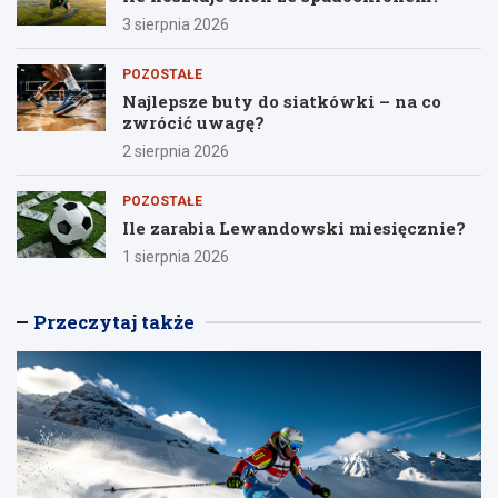
3 sierpnia 2026
POZOSTAŁE
Najlepsze buty do siatkówki – na co
zwrócić uwagę?
2 sierpnia 2026
POZOSTAŁE
Ile zarabia Lewandowski miesięcznie?
1 sierpnia 2026
Przeczytaj także