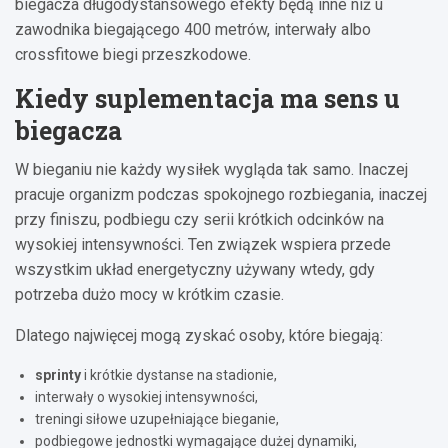
biegacza długodystansowego efekty będą inne niż u
zawodnika biegającego 400 metrów, interwały albo
crossfitowe biegi przeszkodowe.
Kiedy suplementacja ma sens u
biegacza
W bieganiu nie każdy wysiłek wygląda tak samo. Inaczej
pracuje organizm podczas spokojnego rozbiegania, inaczej
przy finiszu, podbiegu czy serii krótkich odcinków na
wysokiej intensywności. Ten związek wspiera przede
wszystkim układ energetyczny używany wtedy, gdy
potrzeba dużo mocy w krótkim czasie.
Dlatego najwięcej mogą zyskać osoby, które biegają:
sprinty
i krótkie dystanse na stadionie,
interwały o wysokiej intensywności,
treningi siłowe uzupełniające bieganie,
podbiegowe jednostki wymagające dużej dynamiki,