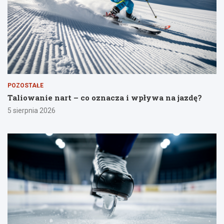
POZOSTAŁE
Taliowanie nart – co oznacza i wpływa na jazdę?
5 sierpnia 2026