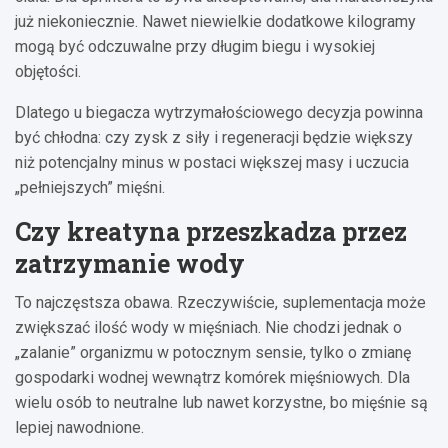
już niekoniecznie. Nawet niewielkie dodatkowe kilogramy
mogą być odczuwalne przy długim biegu i wysokiej
objętości.
Dlatego u biegacza wytrzymałościowego decyzja powinna
być chłodna: czy zysk z siły i regeneracji będzie większy
niż potencjalny minus w postaci większej masy i uczucia
„pełniejszych” mięśni.
Czy kreatyna przeszkadza przez
zatrzymanie wody
To najczęstsza obawa. Rzeczywiście, suplementacja może
zwiększać ilość wody w mięśniach. Nie chodzi jednak o
„zalanie” organizmu w potocznym sensie, tylko o zmianę
gospodarki wodnej wewnątrz komórek mięśniowych. Dla
wielu osób to neutralne lub nawet korzystne, bo mięśnie są
lepiej nawodnione.