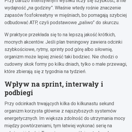
Przy bardzo intensywnym wysiłku liczy się szybkość, a nie
wydajność „na godziny”. Właśnie wtedy rośnie znaczenie
zapasów fosfokreatyny w mięśniach, bo pomagają szybciej
odbudować ATP, czyli podstawowe „paliwo” do skurczu.
W praktyce przekłada się to na lepszą jakość krótkich,
mocnych akcentów. Jeśli plan treningowy zawiera odcinki
szybkościowe, rytmy, sprinty pod górę albo siłownię,
organizm może lepiej znieść taki bodziec. Nie chodzi o
cudowny skok formy po kilku dniach, tylko o małe przewagi,
które zbierają się z tygodnia na tydzień.
Wpływ na sprint, interwały i
podbiegi
Przy odcinkach trwających kilka do kilkunastu sekund
organizm korzysta głównie z najszybszych systemów
energetycznych. Im większa zdolność do utrzymania mocy
między powtórzeniami, tym łatwiej wykonać serię na