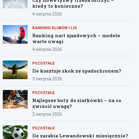
Czy nowe łyżwy trzeba ostrzyć –
kiedy to konieczne?
4 sierpnia 2026
RANKINGI KLUBÓW I LIG
Ranking nart zjazdowych – modele
warte uwagi
4 sierpnia 2026
POZOSTAŁE
Ile kosztuje skok ze spadochronem?
3 sierpnia 2026
POZOSTAŁE
Najlepsze buty do siatkówki – na co
zwrócić uwagę?
2 sierpnia 2026
POZOSTAŁE
Ile zarabia Lewandowski miesięcznie?