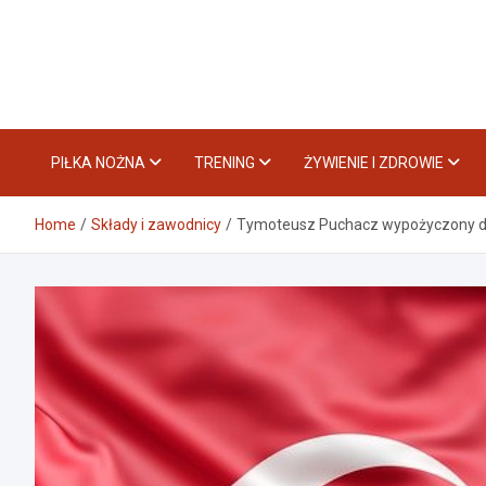
Skip
to
content
PIŁKA NOŻNA
TRENING
ŻYWIENIE I ZDROWIE
Home
Składy i zawodnicy
Tymoteusz Puchacz wypożyczony d