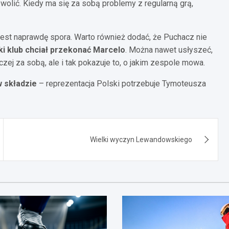
wolić. Kiedy ma się za sobą problemy z regularną grą,
 jest naprawdę spora. Warto również dodać, że Puchacz nie
i klub chciał przekonać Marcelo
. Można nawet usłyszeć,
aczej za sobą, ale i tak pokazuje to, o jakim zespole mowa.
 składzie
– reprezentacja Polski potrzebuje Tymoteusza
Wielki wyczyn Lewandowskiego