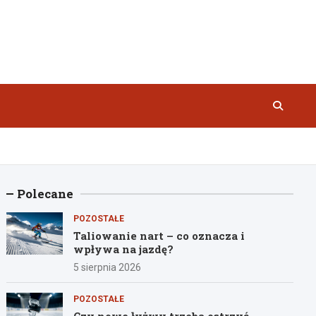
Polecane
POZOSTAŁE
Taliowanie nart – co oznacza i
wpływa na jazdę?
5 sierpnia 2026
POZOSTAŁE