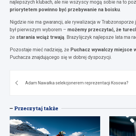
najlepszych klubach, ale nie wszyscy mogą sobie na to poz
priorytetem powinno być przebywanie na boisku
.
Nigdzie nie ma gwarancji, ale rywalizacja w Trabzonsporze
był pierwszym wyborem –
możemy przeczytać, że tureck
że
starania wciąż trwają
. Brazylijczyk najlepsze lata ma r
Pozostaje mieć nadzieję, że
Puchacz wywalczy miejsce w
Puchacza znajdującego się w dobrej dyspozycji.
Nawigacja
Adam Nawałka selekcjonerem reprezentacji Kosowa?
wpisu
Przeczytaj także