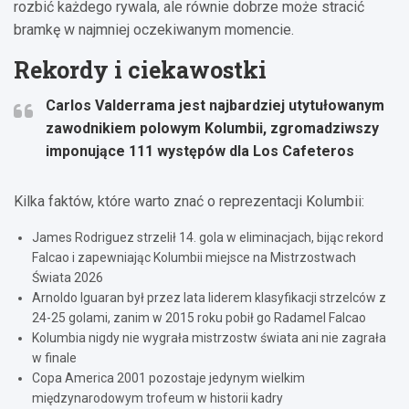
rozbić każdego rywala, ale równie dobrze może stracić
bramkę w najmniej oczekiwanym momencie.
Rekordy i ciekawostki
Carlos Valderrama jest najbardziej utytułowanym
zawodnikiem polowym Kolumbii, zgromadziwszy
imponujące 111 występów dla Los Cafeteros
Kilka faktów, które warto znać o reprezentacji Kolumbii:
James Rodriguez strzelił 14. gola w eliminacjach, bijąc rekord
Falcao i zapewniając Kolumbii miejsce na Mistrzostwach
Świata 2026
Arnoldo Iguaran był przez lata liderem klasyfikacji strzelców z
24-25 golami, zanim w 2015 roku pobił go Radamel Falcao
Kolumbia nigdy nie wygrała mistrzostw świata ani nie zagrała
w finale
Copa America 2001 pozostaje jedynym wielkim
międzynarodowym trofeum w historii kadry