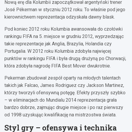
Nową erę dla Kolumbii zapoczątkował argentyński trener
José Pékerman w styczniu 2012 roku. To właśnie pod jego
kierownictwem reprezentacja odzyskała dawny blask.
Pod koniec 2012 roku Kolumbia awansowała do czołówki
rankingu FIFA na 5. miejsce w grudniu 2012, wyprzedzając
takie reprezentacje jak Anglia, Brazylia, Holandia czy
Portugalia. W 2012 roku Kolumbia zdobyła najwięcej
punktów w rankingu FIFA i była drugą drużyną po Chorwacji,
która zdobyła nagrodę FIFA Best Mover dwukrotnie.
Pekerman zbudował zespół oparty na młodych talentach
takich jak Falcao, James Rodriguez czy Jackson Martinez,
którzy tworzyli ofensywną potęgę. Efekty przyszły szybko
– w eliminacjach do Mundialu 2014 reprezentacja grała
bardzo dobrze, zajmując drugie miejsce i po raz pierwszy
od 1998 uzyskując kwalifikację na mistrzostwa świata.
Styl gry – ofensywa i technika