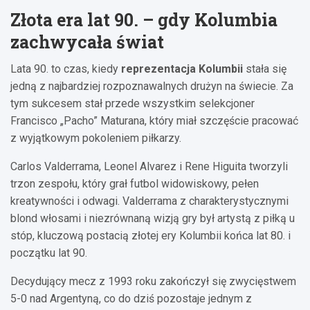
Złota era lat 90. – gdy Kolumbia
zachwycała świat
Lata 90. to czas, kiedy
reprezentacja Kolumbii
stała się
jedną z najbardziej rozpoznawalnych drużyn na świecie. Za
tym sukcesem stał przede wszystkim selekcjoner
Francisco „Pacho” Maturana, który miał szczęście pracować
z wyjątkowym pokoleniem piłkarzy.
Carlos Valderrama, Leonel Alvarez i Rene Higuita tworzyli
trzon zespołu, który grał futbol widowiskowy, pełen
kreatywności i odwagi. Valderrama z charakterystycznymi
blond włosami i niezrównaną wizją gry był artystą z piłką u
stóp, kluczową postacią złotej ery Kolumbii końca lat 80. i
początku lat 90.
Decydujący mecz z 1993 roku zakończył się zwycięstwem
5-0 nad Argentyną, co do dziś pozostaje jednym z