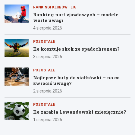
RANKINGI KLUBÓW I LIG
Ranking nart zjazdowych – modele
warte uwagi
4 sierpnia 2026
POZOSTAŁE
Ile kosztuje skok ze spadochronem?
3 sierpnia 2026
POZOSTAŁE
Najlepsze buty do siatkówki – na co
zwrócić uwagę?
2 sierpnia 2026
POZOSTAŁE
Ile zarabia Lewandowski miesięcznie?
1 sierpnia 2026