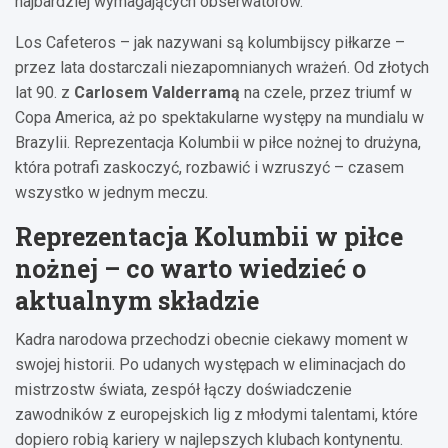
najbardziej wymagających obserwatorów.
Los Cafeteros – jak nazywani są kolumbijscy piłkarze –
przez lata dostarczali niezapomnianych wrażeń. Od złotych
lat 90. z
Carlosem Valderramą
na czele, przez triumf w
Copa America, aż po spektakularne występy na mundialu w
Brazylii. Reprezentacja Kolumbii w piłce nożnej to drużyna,
która potrafi zaskoczyć, rozbawić i wzruszyć – czasem
wszystko w jednym meczu.
Reprezentacja Kolumbii w piłce
nożnej – co warto wiedzieć o
aktualnym składzie
Kadra narodowa przechodzi obecnie ciekawy moment w
swojej historii. Po udanych występach w eliminacjach do
mistrzostw świata, zespół łączy doświadczenie
zawodników z europejskich lig z młodymi talentami, które
dopiero robią kariery w najlepszych klubach kontynentu.