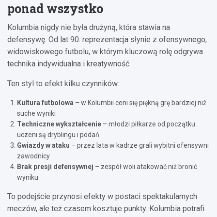
ponad wszystko
Kolumbia nigdy nie była drużyną, która stawia na
defensywę. Od lat 90. reprezentacja słynie z ofensywnego,
widowiskowego futbolu, w którym kluczową rolę odgrywa
technika indywidualna i kreatywność.
Ten styl to efekt kilku czynników:
Kultura futbolowa
– w Kolumbii ceni się piękną grę bardziej niż
suche wyniki
Techniczne wykształcenie
– młodzi piłkarze od początku
uczeni są dryblingu i podań
Gwiazdy w ataku
– przez lata w kadrze grali wybitni ofensywni
zawodnicy
Brak presji defensywnej
– zespół woli atakować niż bronić
wyniku
To podejście przynosi efekty w postaci spektakularnych
meczów, ale też czasem kosztuje punkty. Kolumbia potrafi