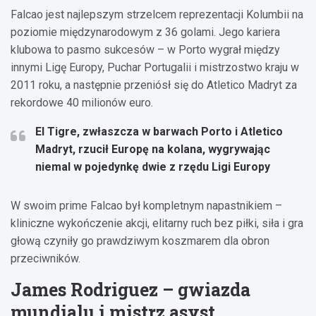
Falcao jest najlepszym strzelcem reprezentacji Kolumbii na
poziomie międzynarodowym z 36 golami. Jego kariera
klubowa to pasmo sukcesów – w Porto wygrał między
innymi Ligę Europy, Puchar Portugalii i mistrzostwo kraju w
2011 roku, a następnie przeniósł się do Atletico Madryt za
rekordowe 40 milionów euro.
El Tigre, zwłaszcza w barwach Porto i Atletico
Madryt, rzucił Europę na kolana, wygrywając
niemal w pojedynkę dwie z rzędu Ligi Europy
W swoim prime Falcao był kompletnym napastnikiem –
kliniczne wykończenie akcji, elitarny ruch bez piłki, siła i gra
głową czyniły go prawdziwym koszmarem dla obron
przeciwników.
James Rodriguez – gwiazda
mundialu i mistrz asyst