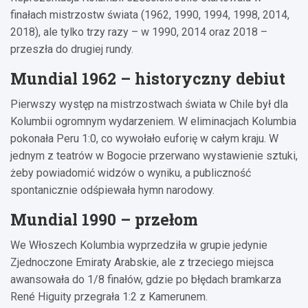
finałach mistrzostw świata (1962, 1990, 1994, 1998, 2014,
2018), ale tylko trzy razy – w 1990, 2014 oraz 2018 –
przeszła do drugiej rundy.
Mundial 1962 – historyczny debiut
Pierwszy występ na mistrzostwach świata w Chile był dla
Kolumbii ogromnym wydarzeniem. W eliminacjach Kolumbia
pokonała Peru 1:0, co wywołało euforię w całym kraju. W
jednym z teatrów w Bogocie przerwano wystawienie sztuki,
żeby powiadomić widzów o wyniku, a publiczność
spontanicznie odśpiewała hymn narodowy.
Mundial 1990 – przełom
We Włoszech Kolumbia wyprzedziła w grupie jedynie
Zjednoczone Emiraty Arabskie, ale z trzeciego miejsca
awansowała do 1/8 finałów, gdzie po błędach bramkarza
René Higuity przegrała 1:2 z Kamerunem.