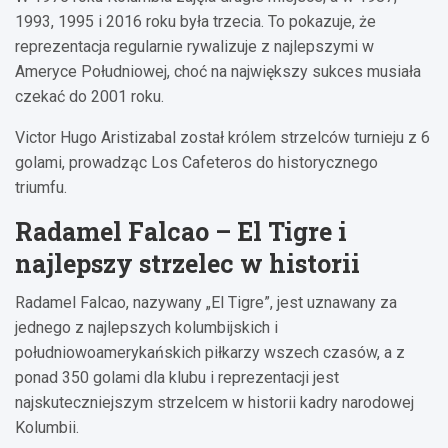
1993, 1995 i 2016 roku była trzecia. To pokazuje, że
reprezentacja regularnie rywalizuje z najlepszymi w
Ameryce Południowej, choć na największy sukces musiała
czekać do 2001 roku.
Victor Hugo Aristizabal został królem strzelców turnieju z 6
golami, prowadząc Los Cafeteros do historycznego
triumfu.
Radamel Falcao – El Tigre i
najlepszy strzelec w historii
Radamel Falcao, nazywany „El Tigre”, jest uznawany za
jednego z najlepszych kolumbijskich i
południowoamerykańskich piłkarzy wszech czasów, a z
ponad 350 golami dla klubu i reprezentacji jest
najskuteczniejszym strzelcem w historii kadry narodowej
Kolumbii.