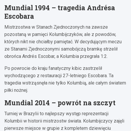
Mundial 1994 – tragedia Andrésa
Escobara
Mistrzostwa w Stanach Zjednoczonych na zawsze
pozostaną w pamięci Kolumbijczyków, ale z powodów,
których nikt nie chciałby pamiętać. W decydującym meczu
ze Stanami Zjednoczonymi samobójczą bramkę strzelił
obrońca Andrés Escobar, a Kolumbia przegrała 1:2.
Po powrocie do kraju fanatyczny kibic zastrzelił
wychodzącego z restauracji 27-letniego Escobara. Ta
tragedia wstrząsnęła nie tylko Kolumbią, ale całym światem
piłki nożnej.
Mundial 2014 – powrót na szczyt
Turniej w Brazylii to najlepszy występ reprezentacji
Kolumbii w historii mistrzostw świata. Kolumbijczycy zajęli
pierwsze miejsce w grupie z kompletem dziewięciu