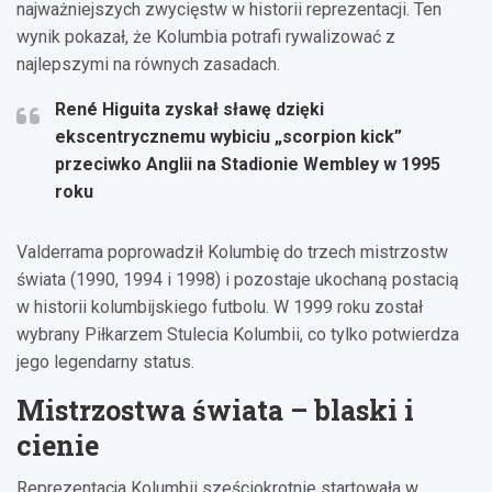
najważniejszych zwycięstw w historii reprezentacji. Ten
wynik pokazał, że Kolumbia potrafi rywalizować z
najlepszymi na równych zasadach.
René Higuita zyskał sławę dzięki
ekscentrycznemu wybiciu „scorpion kick”
przeciwko Anglii na Stadionie Wembley w 1995
roku
Valderrama poprowadził Kolumbię do trzech mistrzostw
świata (1990, 1994 i 1998) i pozostaje ukochaną postacią
w historii kolumbijskiego futbolu. W 1999 roku został
wybrany Piłkarzem Stulecia Kolumbii, co tylko potwierdza
jego legendarny status.
Mistrzostwa świata – blaski i
cienie
Reprezentacja Kolumbii sześciokrotnie startowała w