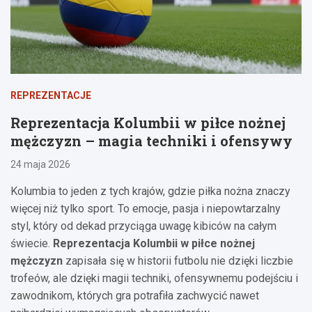
REPREZENTACJE
Reprezentacja Kolumbii w piłce nożnej
mężczyzn – magia techniki i ofensywy
24 maja 2026
Kolumbia to jeden z tych krajów, gdzie piłka nożna znaczy
więcej niż tylko sport. To emocje, pasja i niepowtarzalny
styl, który od dekad przyciąga uwagę kibiców na całym
świecie.
Reprezentacja Kolumbii w piłce nożnej
mężczyzn
zapisała się w historii futbolu nie dzięki liczbie
trofeów, ale dzięki magii techniki, ofensywnemu podejściu i
zawodnikom, których gra potrafiła zachwycić nawet