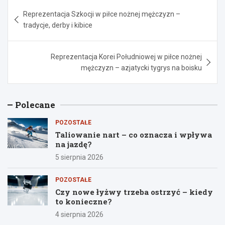
Nawigacja
Reprezentacja Szkocji w piłce nożnej mężczyzn –
wpisu
tradycje, derby i kibice
Reprezentacja Korei Południowej w piłce nożnej
mężczyzn – azjatycki tygrys na boisku
Polecane
POZOSTAŁE
Taliowanie nart – co oznacza i wpływa
na jazdę?
5 sierpnia 2026
POZOSTAŁE
Czy nowe łyżwy trzeba ostrzyć – kiedy
to konieczne?
4 sierpnia 2026