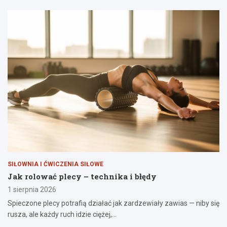
SIŁOWNIA I ĆWICZENIA SIŁOWE
Jak rolować plecy – technika i błędy
1 sierpnia 2026
Spieczone plecy potrafią działać jak zardzewiały zawias — niby się
rusza, ale każdy ruch idzie ciężej,…