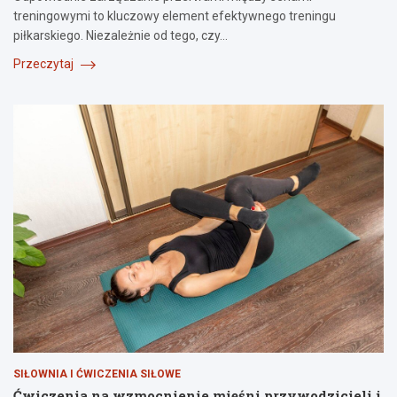
treningowymi to kluczowy element efektywnego treningu
piłkarskiego. Niezależnie od tego, czy…
Przeczytaj
SIŁOWNIA I ĆWICZENIA SIŁOWE
Ćwiczenia na wzmocnienie mięśni przywodzicieli i