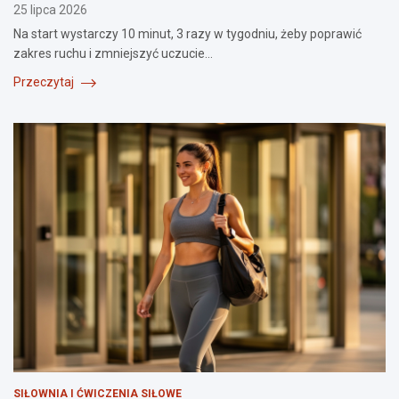
25 lipca 2026
Na start wystarczy 10 minut, 3 razy w tygodniu, żeby poprawić
zakres ruchu i zmniejszyć uczucie…
Przeczytaj
SIŁOWNIA I ĆWICZENIA SIŁOWE