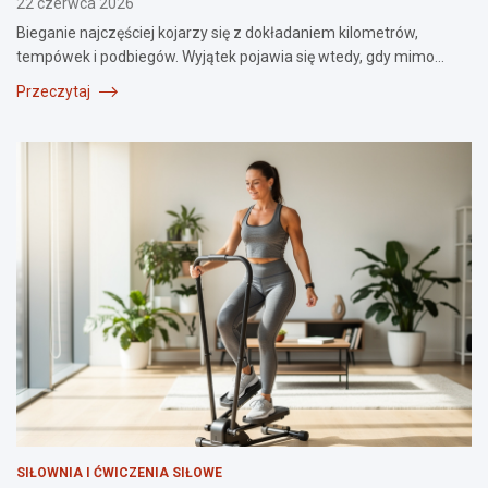
22 czerwca 2026
Bieganie najczęściej kojarzy się z dokładaniem kilometrów,
tempówek i podbiegów. Wyjątek pojawia się wtedy, gdy mimo…
Przeczytaj
SIŁOWNIA I ĆWICZENIA SIŁOWE