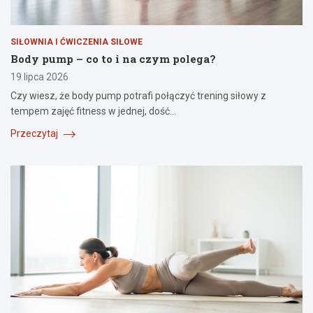
SIŁOWNIA I ĆWICZENIA SIŁOWE
Body pump – co to i na czym polega?
19 lipca 2026
Czy wiesz, że body pump potrafi połączyć trening siłowy z
tempem zajęć fitness w jednej, dość…
Przeczytaj