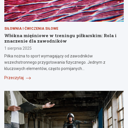
SIŁOWNIA I ĆWICZENIA SIŁOWE
Włókna mięśniowe w treningu piłkarskim: Rola i
znaczenie dla zawodników
1 sierpnia 2025
Piłka nożna to sport wymagający od zawodników
wszechstronnego przygotowania fizycznego. Jednym z
kluczowych elementów, często pomijanych…
Przeczytaj