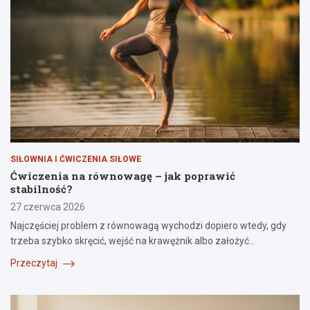
SIŁOWNIA I ĆWICZENIA SIŁOWE
Ćwiczenia na równowagę – jak poprawić
stabilność?
27 czerwca 2026
Najczęściej problem z równowagą wychodzi dopiero wtedy, gdy
trzeba szybko skręcić, wejść na krawężnik albo założyć…
Przeczytaj