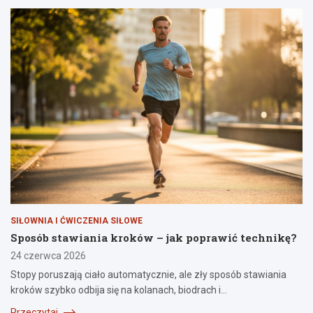
SIŁOWNIA I ĆWICZENIA SIŁOWE
Sposób stawiania kroków – jak poprawić technikę?
24 czerwca 2026
Stopy poruszają ciało automatycznie, ale zły sposób stawiania
kroków szybko odbija się na kolanach, biodrach i…
Przeczytaj