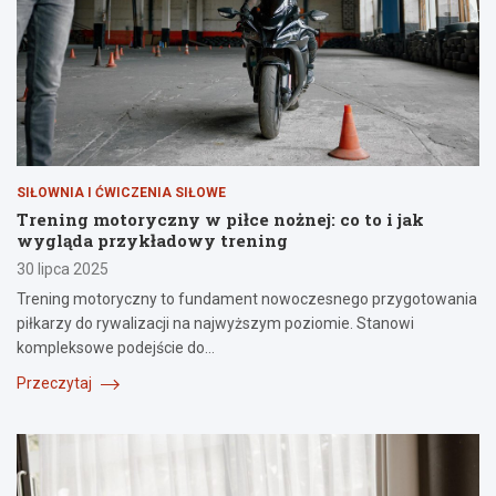
SIŁOWNIA I ĆWICZENIA SIŁOWE
Trening motoryczny w piłce nożnej: co to i jak
wygląda przykładowy trening
30 lipca 2025
Trening motoryczny to fundament nowoczesnego przygotowania
piłkarzy do rywalizacji na najwyższym poziomie. Stanowi
kompleksowe podejście do…
Przeczytaj