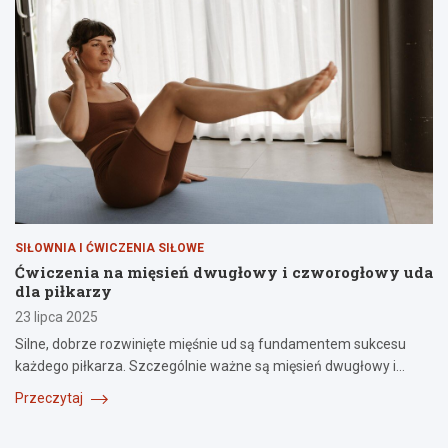
SIŁOWNIA I ĆWICZENIA SIŁOWE
Ćwiczenia na mięsień dwugłowy i czworogłowy uda
dla piłkarzy
23 lipca 2025
Silne, dobrze rozwinięte mięśnie ud są fundamentem sukcesu
każdego piłkarza. Szczególnie ważne są mięsień dwugłowy i…
Przeczytaj