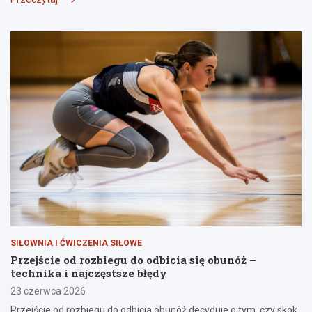
SIŁOWNIA I ĆWICZENIA SIŁOWE
Przejście od rozbiegu do odbicia się obunóż –
technika i najczęstsze błędy
23 czerwca 2026
Przejście od rozbiegu do odbicia obunóż decyduje o tym, czy skok