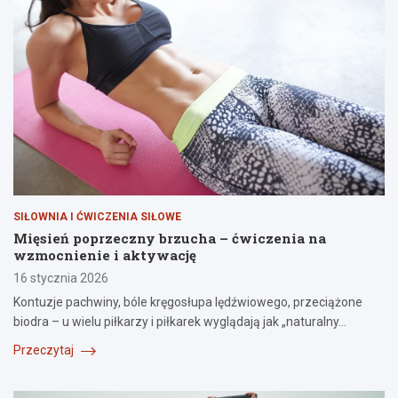
SIŁOWNIA I ĆWICZENIA SIŁOWE
Mięsień poprzeczny brzucha – ćwiczenia na
wzmocnienie i aktywację
16 stycznia 2026
Kontuzje pachwiny, bóle kręgosłupa lędźwiowego, przeciążone
biodra – u wielu piłkarzy i piłkarek wyglądają jak „naturalny…
Przeczytaj