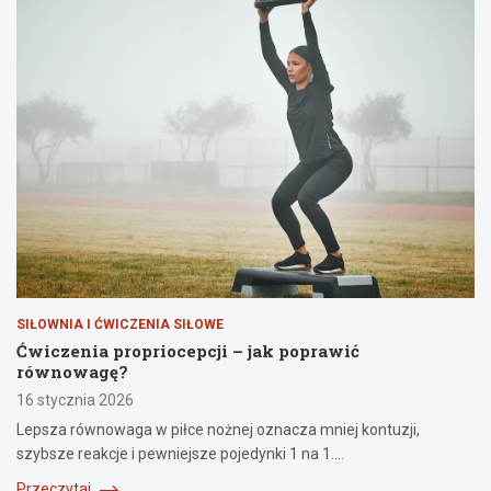
SIŁOWNIA I ĆWICZENIA SIŁOWE
Ćwiczenia propriocepcji – jak poprawić
równowagę?
16 stycznia 2026
Lepsza równowaga w piłce nożnej oznacza mniej kontuzji,
szybsze reakcje i pewniejsze pojedynki 1 na 1.…
Przeczytaj