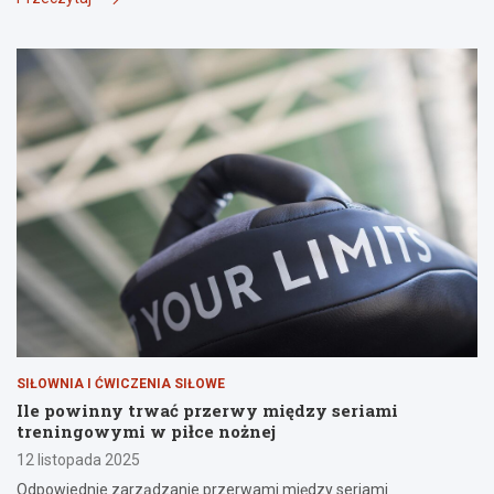
SIŁOWNIA I ĆWICZENIA SIŁOWE
Ile powinny trwać przerwy między seriami
treningowymi w piłce nożnej
12 listopada 2025
Odpowiednie zarządzanie przerwami między seriami