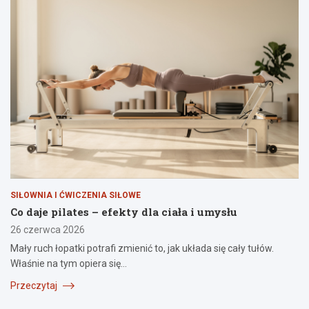
SIŁOWNIA I ĆWICZENIA SIŁOWE
Co daje pilates – efekty dla ciała i umysłu
26 czerwca 2026
Mały ruch łopatki potrafi zmienić to, jak układa się cały tułów.
Właśnie na tym opiera się…
Przeczytaj