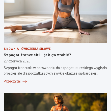
SIŁOWNIA I ĆWICZENIA SIŁOWE
Szpagat francuski – jak go zrobić?
27 czerwca 2026
Szpagat francuski w porównaniu do szpagatu tureckiego wygląda
prościej, ale dla początkujących zwykle okazuje się bardziej…
Przeczytaj