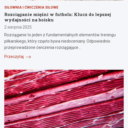
SIŁOWNIA I ĆWICZENIA SIŁOWE
Rozciąganie mięśni w futbolu: Klucz do lepszej
wydajności na boisku
2 sierpnia 2025
Rozciąganie to jeden z fundamentalnych elementów treningu
piłkarskiego, który często bywa niedoceniany. Odpowiednio
przeprowadzone ćwiczenia rozciągające…
Przeczytaj