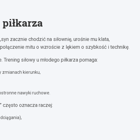
 piłkarza
syn zacznie chodzić na siłownię, urośnie mu klata,
 połączenie mitu o wzroście z lękiem o szybkość i technikę.
. Trening siłowy u młodego piłkarza pomaga:
zy zmianach kierunku,
ostronne nawyki ruchowe.
” często oznacza raczej:
dciągania),