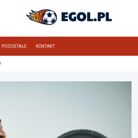
eGol.pl
POZOSTAŁE
KONTAKT
?