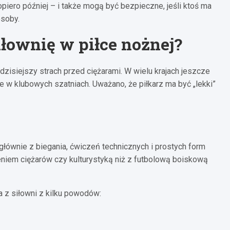
iero później – i także mogą być bezpieczne, jeśli ktoś ma
osoby.
iłownię w piłce nożnej?
 dzisiejszy strach przed ciężarami. W wielu krajach jeszcze
ne w klubowych szatniach. Uważano, że piłkarz ma być „lekki”
głównie z biegania, ćwiczeń technicznych i prostych form
niem ciężarów czy kulturystyką niż z futbolową boiskową
 z siłowni z kilku powodów: