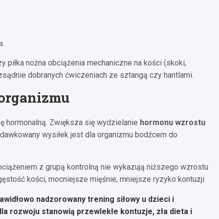
a.
y piłka nożna obciążenia mechaniczne na kości (skoki,
zsądnie dobranych ćwiczeniach ze sztangą czy hantlami.
 organizmu
kę hormonalną. Zwiększa się wydzielanie
hormonu wzrostu
io dawkowany wysiłek jest dla organizmu bodźcem do
ciążeniem z grupą kontrolną nie wykazują niższego wzrostu
ęstość kości, mocniejsze mięśnie, mniejsze ryzyko kontuzji.
awidłowo nadzorowany trening siłowy u dzieci i
a rozwoju stanowią przewlekłe kontuzje, zła dieta i