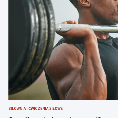
SIŁOWNIA I ĆWICZENIA SIŁOWE