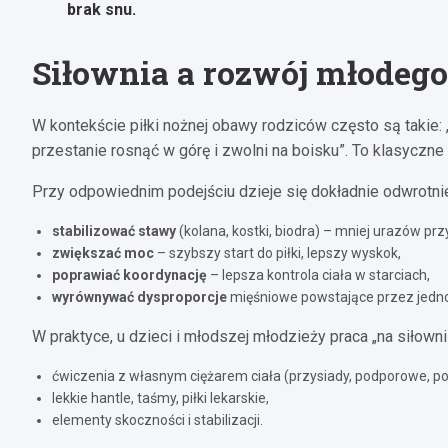
brak snu.
Siłownia a rozwój młodego
W kontekście piłki nożnej obawy rodziców często są takie: „
przestanie rosnąć w górę i zwolni na boisku”. To klasyczne
Przy odpowiednim podejściu dzieje się dokładnie odwrotnie
stabilizować stawy
(kolana, kostki, biodra) – mniej urazów pr
zwiększać moc
– szybszy start do piłki, lepszy wyskok,
poprawiać koordynację
– lepsza kontrola ciała w starciach,
wyrównywać dysproporcje
mięśniowe powstające przez jedn
W praktyce, u dzieci i młodszej młodzieży praca „na siłowni
ćwiczenia z własnym ciężarem ciała (przysiady, podporowe, po
lekkie hantle, taśmy, piłki lekarskie,
elementy skoczności i stabilizacji.