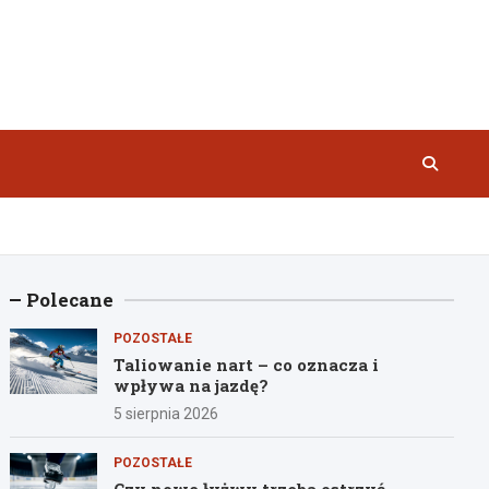
Polecane
POZOSTAŁE
Taliowanie nart – co oznacza i
wpływa na jazdę?
5 sierpnia 2026
POZOSTAŁE