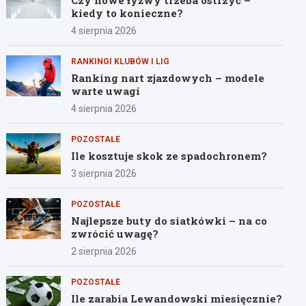
Czy nowe łyżwy trzeba ostrzyć –
kiedy to konieczne?
4 sierpnia 2026
RANKINGI KLUBÓW I LIG
Ranking nart zjazdowych – modele
warte uwagi
4 sierpnia 2026
POZOSTAŁE
Ile kosztuje skok ze spadochronem?
3 sierpnia 2026
POZOSTAŁE
Najlepsze buty do siatkówki – na co
zwrócić uwagę?
2 sierpnia 2026
POZOSTAŁE
Ile zarabia Lewandowski miesięcznie?