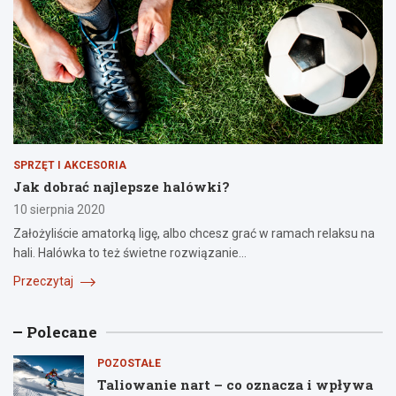
SPRZĘT I AKCESORIA
Jak dobrać najlepsze halówki?
10 sierpnia 2020
Założyliście amatorką ligę, albo chcesz grać w ramach relaksu na
hali. Halówka to też świetne rozwiązanie…
Przeczytaj
Polecane
POZOSTAŁE
Taliowanie nart – co oznacza i wpływa