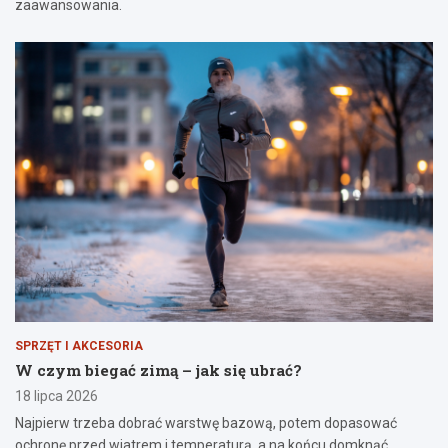
zaawansowania.
SPRZĘT I AKCESORIA
W czym biegać zimą – jak się ubrać?
18 lipca 2026
Najpierw trzeba dobrać warstwę bazową, potem dopasować
ochronę przed wiatrem i temperaturą, a na końcu domknąć…