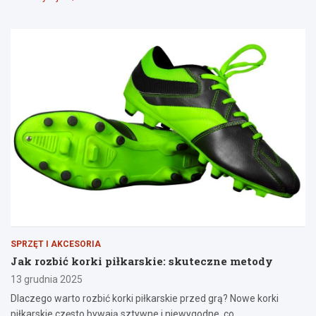
SPRZĘT I AKCESORIA
Jak rozbić korki piłkarskie: skuteczne metody
13 grudnia 2025
Dlaczego warto rozbić korki piłkarskie przed grą? Nowe korki
piłkarskie często bywają sztywne i niewygodne, co…