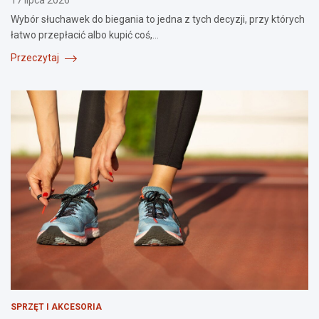
17 lipca 2026
Wybór słuchawek do biegania to jedna z tych decyzji, przy których
łatwo przepłacić albo kupić coś,…
Przeczytaj
SPRZĘT I AKCESORIA