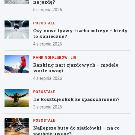
na jazdę?
5 sierpnia 2026
POZOSTAŁE
Czy nowe łyżwy trzeba ostrzyć – kiedy
to konieczne?
4 sierpnia 2026
RANKINGI KLUBÓW I LIG
Ranking nart zjazdowych – modele
warte uwagi
4 sierpnia 2026
POZOSTAŁE
Ile kosztuje skok ze spadochronem?
3 sierpnia 2026
POZOSTAŁE
Najlepsze buty do siatkówki – na co
zwrócić uwagę?