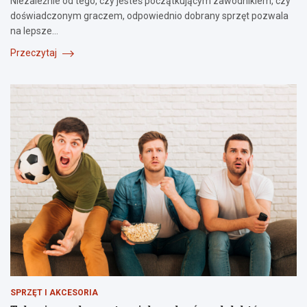
Niezależnie od tego, czy jesteś początkującym zawodnikiem, czy
doświadczonym graczem, odpowiednio dobrany sprzęt pozwala
na lepsze…
Przeczytaj
SPRZĘT I AKCESORIA