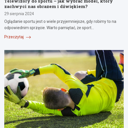
Telewizory do sportu – jak wybrać model, który
zachwyci nas obrazem i dźwiękiem?
29 sierpnia 2024
Oglądanie sportu jest o wiele przyjemniejsze, gdy robimy to na
odpowiednim sprzęcie. Warto pamiętać, że sport…
Przeczytaj