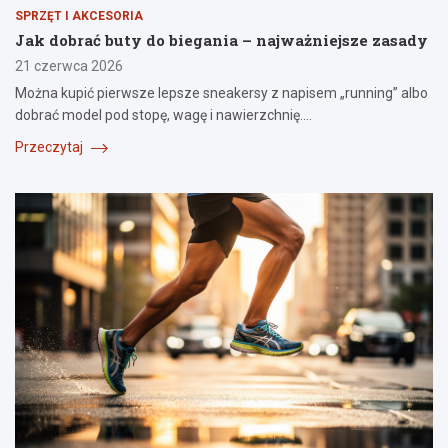
SPRZĘT I AKCESORIA
Jak dobrać buty do biegania – najważniejsze zasady
21 czerwca 2026
Można kupić pierwsze lepsze sneakersy z napisem „running” albo
dobrać model pod stopę, wagę i nawierzchnię.…
Przeczytaj