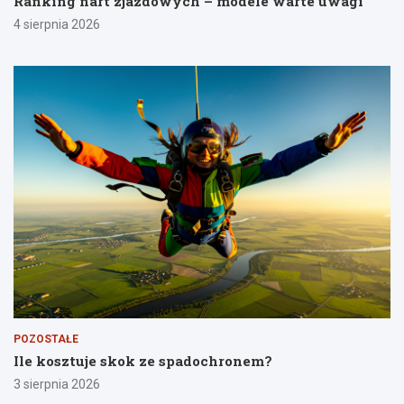
Ranking nart zjazdowych – modele warte uwagi
4 sierpnia 2026
POZOSTAŁE
Ile kosztuje skok ze spadochronem?
3 sierpnia 2026