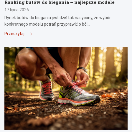
Ranking butów do biegania – najlepsze modele
17 lipca 2026
Rynek butów do biegania jest dziś tak nasycony, że wybór
konkretnego modelu potrafi przyprawić o ból…
Przeczytaj