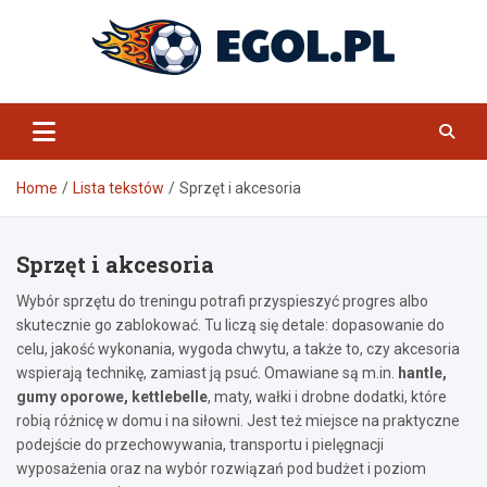
Skip
to
content
eGol.pl
Home
Lista tekstów
Sprzęt i akcesoria
Sprzęt i akcesoria
Wybór sprzętu do treningu potrafi przyspieszyć progres albo
skutecznie go zablokować. Tu liczą się detale: dopasowanie do
celu, jakość wykonania, wygoda chwytu, a także to, czy akcesoria
wspierają technikę, zamiast ją psuć. Omawiane są m.in.
hantle,
gumy oporowe, kettlebelle
, maty, wałki i drobne dodatki, które
robią różnicę w domu i na siłowni. Jest też miejsce na praktyczne
podejście do przechowywania, transportu i pielęgnacji
wyposażenia oraz na wybór rozwiązań pod budżet i poziom