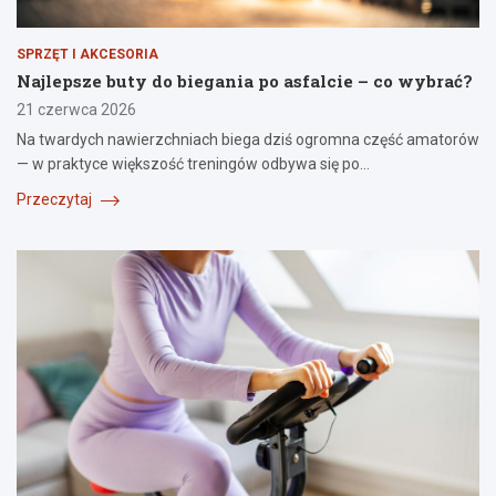
SPRZĘT I AKCESORIA
Najlepsze buty do biegania po asfalcie – co wybrać?
21 czerwca 2026
Na twardych nawierzchniach biega dziś ogromna część amatorów
— w praktyce większość treningów odbywa się po…
Przeczytaj