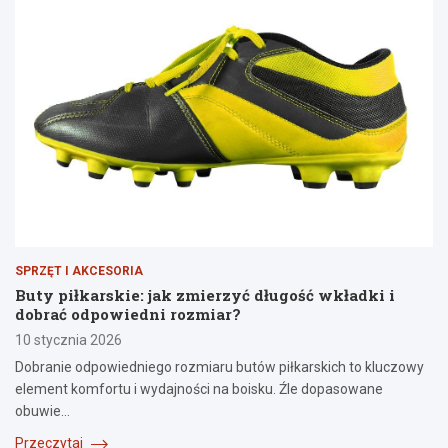
SPRZĘT I AKCESORIA
Buty piłkarskie: jak zmierzyć długość wkładki i
dobrać odpowiedni rozmiar?
10 stycznia 2026
Dobranie odpowiedniego rozmiaru butów piłkarskich to kluczowy
element komfortu i wydajności na boisku. Źle dopasowane
obuwie…
Przeczytaj