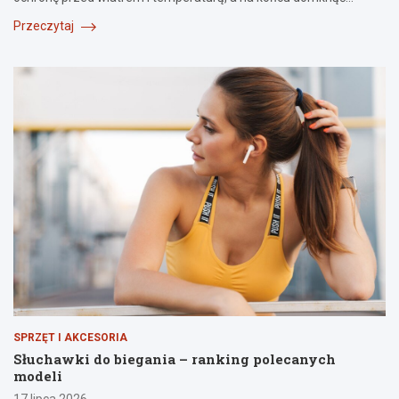
Przeczytaj
SPRZĘT I AKCESORIA
Słuchawki do biegania – ranking polecanych
modeli