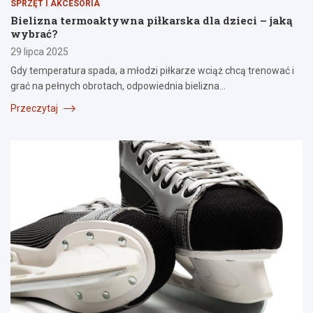
SPRZĘT I AKCESORIA
Bielizna termoaktywna piłkarska dla dzieci – jaką
wybrać?
29 lipca 2025
Gdy temperatura spada, a młodzi piłkarze wciąż chcą trenować i
grać na pełnych obrotach, odpowiednia bielizna…
Przeczytaj