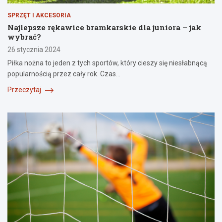
SPRZĘT I AKCESORIA
Najlepsze rękawice bramkarskie dla juniora – jak
wybrać?
26 stycznia 2024
Piłka nożna to jeden z tych sportów, który cieszy się niesłabnącą
popularnością przez cały rok. Czas…
Przeczytaj