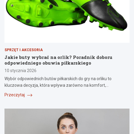
SPRZĘT I AKCESORIA
Jakie buty wybrać na orlik? Poradnik doboru
odpowiedniego obuwia piłkarskiego
10 stycznia 2026
Wybór odpowiednich butów piłkarskich do gry na orliku to
kluczowa decyzja, która wpływa zarówno na komfort,…
Przeczytaj