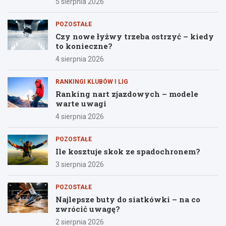
5 sierpnia 2026
POZOSTAŁE
Czy nowe łyżwy trzeba ostrzyć – kiedy
to konieczne?
4 sierpnia 2026
RANKINGI KLUBÓW I LIG
Ranking nart zjazdowych – modele
warte uwagi
4 sierpnia 2026
POZOSTAŁE
Ile kosztuje skok ze spadochronem?
3 sierpnia 2026
POZOSTAŁE
Najlepsze buty do siatkówki – na co
zwrócić uwagę?
2 sierpnia 2026