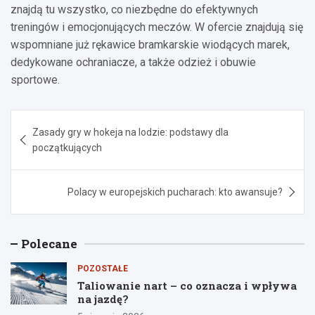
znajdą tu wszystko, co niezbędne do efektywnych
treningów i emocjonujących meczów. W ofercie znajdują się
wspomniane już rękawice bramkarskie wiodących marek,
dedykowane ochraniacze, a także odzież i obuwie
sportowe.
Nawigacja
Zasady gry w hokeja na lodzie: podstawy dla
wpisu
początkujących
Polacy w europejskich pucharach: kto awansuje?
Polecane
POZOSTAŁE
Taliowanie nart – co oznacza i wpływa
na jazdę?