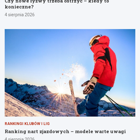
Czy nowe łyżwy trzeba ostrzyć – kiedy to
konieczne?
4 sierpnia 2026
RANKINGI KLUBÓW I LIG
Ranking nart zjazdowych – modele warte uwagi
4 sierpnia 2026