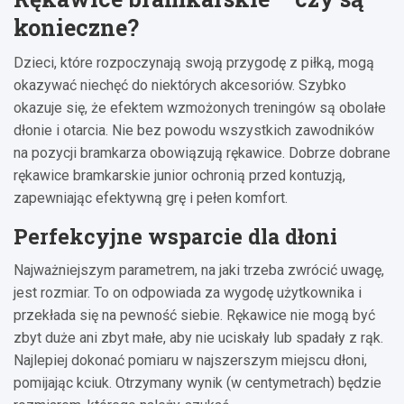
konieczne?
Dzieci, które rozpoczynają swoją przygodę z piłką, mogą
okazywać niechęć do niektórych akcesoriów. Szybko
okazuje się, że efektem wzmożonych treningów są obolałe
dłonie i otarcia. Nie bez powodu wszystkich zawodników
na pozycji bramkarza obowiązują rękawice. Dobrze dobrane
rękawice bramkarskie junior ochronią przed kontuzją,
zapewniając efektywną grę i pełen komfort.
Perfekcyjne wsparcie dla dłoni
Najważniejszym parametrem, na jaki trzeba zwrócić uwagę,
jest rozmiar. To on odpowiada za wygodę użytkownika i
przekłada się na pewność siebie. Rękawice nie mogą być
zbyt duże ani zbyt małe, aby nie uciskały lub spadały z rąk.
Najlepiej dokonać pomiaru w najszerszym miejscu dłoni,
pomijając kciuk. Otrzymany wynik (w centymetrach) będzie