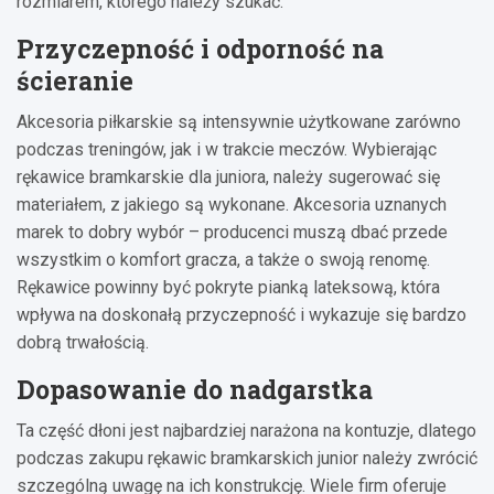
rozmiarem, którego należy szukać.
Przyczepność i odporność na
ścieranie
Akcesoria piłkarskie są intensywnie użytkowane zarówno
podczas treningów, jak i w trakcie meczów. Wybierając
rękawice bramkarskie dla juniora, należy sugerować się
materiałem, z jakiego są wykonane. Akcesoria uznanych
marek to dobry wybór – producenci muszą dbać przede
wszystkim o komfort gracza, a także o swoją renomę.
Rękawice powinny być pokryte pianką lateksową, która
wpływa na doskonałą przyczepność i wykazuje się bardzo
dobrą trwałością.
Dopasowanie do nadgarstka
Ta część dłoni jest najbardziej narażona na kontuzje, dlatego
podczas zakupu rękawic bramkarskich junior należy zwrócić
szczególną uwagę na ich konstrukcję. Wiele firm oferuje