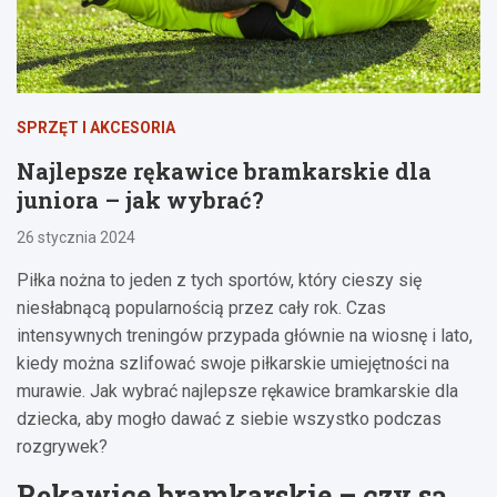
SPRZĘT I AKCESORIA
Najlepsze rękawice bramkarskie dla
juniora – jak wybrać?
26 stycznia 2024
Piłka nożna to jeden z tych sportów, który cieszy się
niesłabnącą popularnością przez cały rok. Czas
intensywnych treningów przypada głównie na wiosnę i lato,
kiedy można szlifować swoje piłkarskie umiejętności na
murawie. Jak wybrać najlepsze rękawice bramkarskie dla
dziecka, aby mogło dawać z siebie wszystko podczas
rozgrywek?
Rękawice bramkarskie – czy są