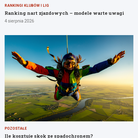
RANKINGI KLUBÓW I LIG
Ranking nart zjazdowych – modele warte uwagi
4 sierpnia 2026
POZOSTAŁE
Ile kosztuje skok ze spadochronem?