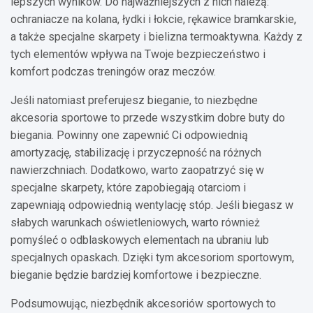
lepszych wyników. Do najważniejszych z nich należą:
ochraniacze na kolana, łydki i łokcie, rękawice bramkarskie,
a także specjalne skarpety i bielizna termoaktywna. Każdy z
tych elementów wpływa na Twoje bezpieczeństwo i
komfort podczas treningów oraz meczów.
Jeśli natomiast preferujesz bieganie, to niezbędne
akcesoria sportowe to przede wszystkim dobre buty do
biegania. Powinny one zapewnić Ci odpowiednią
amortyzację, stabilizację i przyczepność na różnych
nawierzchniach. Dodatkowo, warto zaopatrzyć się w
specjalne skarpety, które zapobiegają otarciom i
zapewniają odpowiednią wentylację stóp. Jeśli biegasz w
słabych warunkach oświetleniowych, warto również
pomyśleć o odblaskowych elementach na ubraniu lub
specjalnych opaskach. Dzięki tym akcesoriom sportowym,
bieganie będzie bardziej komfortowe i bezpieczne.
Podsumowując, niezbędnik akcesoriów sportowych to