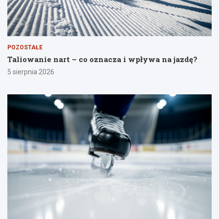
POZOSTAŁE
Taliowanie nart – co oznacza i wpływa na jazdę?
5 sierpnia 2026