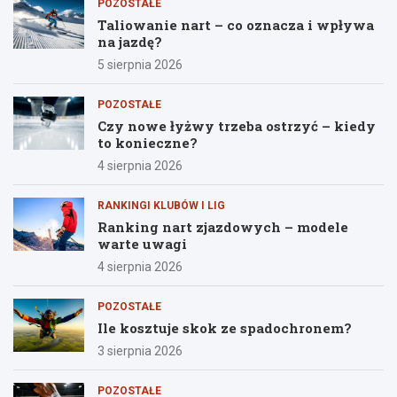
POZOSTAŁE
Taliowanie nart – co oznacza i wpływa
na jazdę?
5 sierpnia 2026
POZOSTAŁE
Czy nowe łyżwy trzeba ostrzyć – kiedy
to konieczne?
4 sierpnia 2026
RANKINGI KLUBÓW I LIG
Ranking nart zjazdowych – modele
warte uwagi
4 sierpnia 2026
POZOSTAŁE
Ile kosztuje skok ze spadochronem?
3 sierpnia 2026
POZOSTAŁE