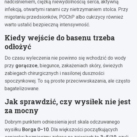
nadciśnieniem, ciężką niewydolnością serca, aktywną
infekcją, otwartymi ranami czy nietrzymaniem stolca. Przy
migotaniu przedsionków, POChP albo cukrzycy również
warto ustalić bezpieczną intensywność.
Kiedy wejście do basenu trzeba
odłożyć
Do czasu wyleczenia nie powinno się wchodzić do wody
przy
gorączce
, biegunce, zakażeniach skóry, świeżych
zabiegach chirurgicznych i nasilonej duszności
spoczynkowej. To są proste przeciwwskazania, ale często
bagatelizowane.
Jak sprawdzić, czy wysiłek nie jest
za mocny
Dobrym punktem odniesienia jest skala odczuwanego
wysiłku
Borga 0–10
. Dla większości początkujących