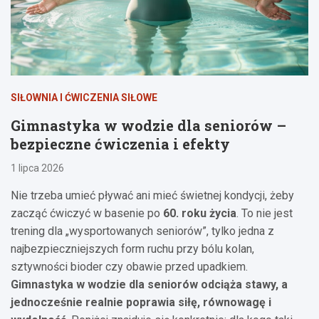
SIŁOWNIA I ĆWICZENIA SIŁOWE
Gimnastyka w wodzie dla seniorów –
bezpieczne ćwiczenia i efekty
1 lipca 2026
Nie trzeba umieć pływać ani mieć świetnej kondycji, żeby
zacząć ćwiczyć w basenie po
60. roku życia
. To nie jest
trening dla „wysportowanych seniorów”, tylko jedna z
najbezpieczniejszych form ruchu przy bólu kolan,
sztywności bioder czy obawie przed upadkiem.
Gimnastyka w wodzie dla seniorów odciąża stawy, a
jednocześnie realnie poprawia siłę, równowagę i