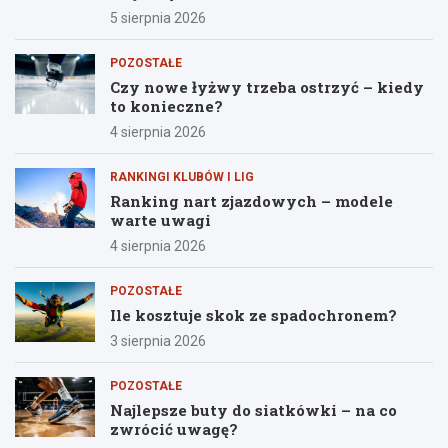
5 sierpnia 2026
POZOSTAŁE
Czy nowe łyżwy trzeba ostrzyć – kiedy
to konieczne?
4 sierpnia 2026
RANKINGI KLUBÓW I LIG
Ranking nart zjazdowych – modele
warte uwagi
4 sierpnia 2026
POZOSTAŁE
Ile kosztuje skok ze spadochronem?
3 sierpnia 2026
POZOSTAŁE
Najlepsze buty do siatkówki – na co
zwrócić uwagę?