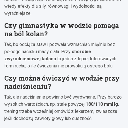
wtedy efekty dla siły, równowagi i wydolności są
wyraźniejsze.
Czy gimnastyka w wodzie pomaga
na ból kolan?
Tak, bo odciąża staw i pozwala wzmacniać mięśnie bez
pełnego nacisku masy ciała. Przy
chorobie
zwyrodnieniowej kolana
to jedna z lepiej tolerowanych
form ruchu, o ile ćwiczenia nie prowokują ostrego bólu.
Czy można ćwiczyć w wodzie przy
nadciśnieniu?
Tak, ale nadciśnienie powinno być wyrównane. Przy bardzo
wysokich wartościach, np. stale powyżej
180/110 mmHg
,
trening trzeba wcześniej omówić z lekarzem, zwłaszcza
jeśli dochodzą zawroty głowy lub duszność.