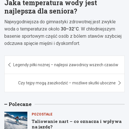
Jaka temperatura wody jest
najlepsza dla seniora?
Najwygodniejsza do gimnastyki zdrowotnej jest zwykle
woda o temperaturze około
30–32°C
. W chłodniejszym
basenie sportowym część osób z bólem stawów szybciej
odczuwa spięcie mięśni i dyskomfort.
Nawigacja
Legendy piłki nożnej – najlepsi zawodnicy wszech czasów
wpisu
Czy tejpy mogą zaszkodzić – możliwe skutki uboczne
Polecane
POZOSTAŁE
Taliowanie nart – co oznacza i wpływa
na jazdę?