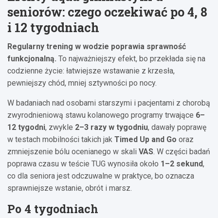
seniorów: czego oczekiwać po 4, 8
i 12 tygodniach
Regularny trening w wodzie poprawia sprawność
funkcjonalną.
To najważniejszy efekt, bo przekłada się na
codzienne życie: łatwiejsze wstawanie z krzesła,
pewniejszy chód, mniej sztywności po nocy.
W badaniach nad osobami starszymi i pacjentami z chorobą
zwyrodnieniową stawu kolanowego programy trwające
6–
12 tygodni
, zwykle
2–3 razy w tygodniu
, dawały poprawę
w testach mobilności takich jak
Timed Up and Go
oraz
zmniejszenie bólu ocenianego w skali
VAS
. W części badań
poprawa czasu w teście TUG wynosiła około
1–2 sekund
,
co dla seniora jest odczuwalne w praktyce, bo oznacza
sprawniejsze wstanie, obrót i marsz.
Po 4 tygodniach