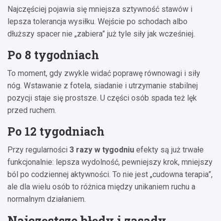
Najczęściej pojawia się mniejsza sztywność stawów i
lepsza tolerancja wysiłku. Wejście po schodach albo
dłuższy spacer nie „zabiera” już tyle siły jak wcześniej.
Po 8 tygodniach
To moment, gdy zwykle widać poprawę równowagi i siły
nóg. Wstawanie z fotela, siadanie i utrzymanie stabilnej
pozycji staje się prostsze. U części osób spada też lęk
przed ruchem.
Po 12 tygodniach
Przy regularności
3 razy w tygodniu
efekty są już trwałe
funkcjonalnie: lepsza wydolność, pewniejszy krok, mniejszy
ból po codziennej aktywności. To nie jest „cudowna terapia”,
ale dla wielu osób to różnica między unikaniem ruchu a
normalnym działaniem.
Najczęstsze błędy i zasady