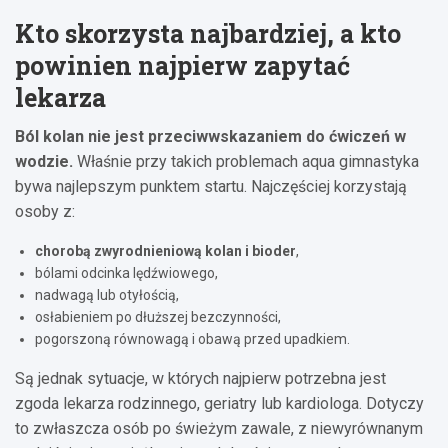
Kto skorzysta najbardziej, a kto
powinien najpierw zapytać
lekarza
Ból kolan nie jest przeciwwskazaniem do ćwiczeń w
wodzie.
Właśnie przy takich problemach aqua gimnastyka
bywa najlepszym punktem startu. Najczęściej korzystają
osoby z:
chorobą zwyrodnieniową kolan i bioder
,
bólami odcinka lędźwiowego,
nadwagą lub otyłością,
osłabieniem po dłuższej bezczynności,
pogorszoną równowagą i obawą przed upadkiem.
Są jednak sytuacje, w których najpierw potrzebna jest
zgoda lekarza rodzinnego, geriatry lub kardiologa. Dotyczy
to zwłaszcza osób po świeżym zawale, z niewyrównanym