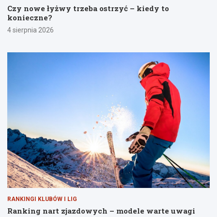
Czy nowe łyżwy trzeba ostrzyć – kiedy to
konieczne?
4 sierpnia 2026
RANKINGI KLUBÓW I LIG
Ranking nart zjazdowych – modele warte uwagi