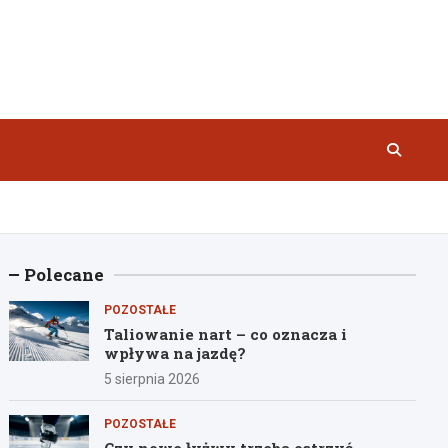
Polecane
POZOSTAŁE
Taliowanie nart – co oznacza i
wpływa na jazdę?
5 sierpnia 2026
POZOSTAŁE