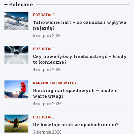
Polecane
POZOSTAŁE
Taliowanie nart – co oznacza i wpływa
na jazdę?
5 sierpnia 2026
POZOSTAŁE
Czy nowe łyżwy trzeba ostrzyć – kiedy
to konieczne?
4 sierpnia 2026
RANKINGI KLUBÓW I LIG
Ranking nart zjazdowych – modele
warte uwagi
4 sierpnia 2026
POZOSTAŁE
Ile kosztuje skok ze spadochronem?
3 sierpnia 2026