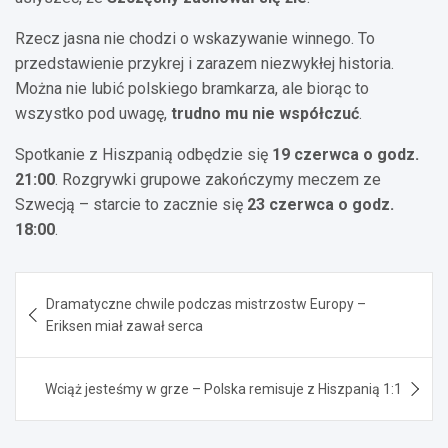
Rzecz jasna nie chodzi o wskazywanie winnego. To
przedstawienie przykrej i zarazem niezwykłej historia.
Można nie lubić polskiego bramkarza, ale biorąc to
wszystko pod uwagę,
trudno mu nie współczuć
.
Spotkanie z Hiszpanią odbędzie się
19 czerwca o godz.
21:00
. Rozgrywki grupowe zakończymy meczem ze
Szwecją – starcie to zacznie się
23 czerwca o godz.
18:00
.
Nawigacja
Dramatyczne chwile podczas mistrzostw Europy –
wpisu
Eriksen miał zawał serca
Wciąż jesteśmy w grze – Polska remisuje z Hiszpanią 1:1