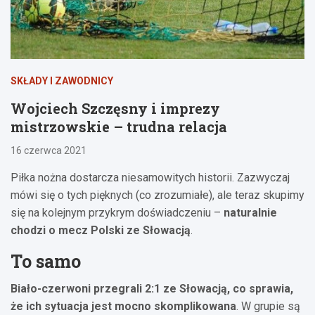
SKŁADY I ZAWODNICY
Wojciech Szczęsny i imprezy
mistrzowskie – trudna relacja
16 czerwca 2021
Piłka nożna dostarcza niesamowitych historii. Zazwyczaj
mówi się o tych pięknych (co zrozumiałe), ale teraz skupimy
się na kolejnym przykrym doświadczeniu –
naturalnie
chodzi o mecz Polski ze Słowacją
.
To samo
Biało-czerwoni przegrali 2:1 ze Słowacją, co sprawia,
że ich sytuacja jest mocno skomplikowana
. W grupie są