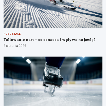
POZOSTAŁE
Taliowanie nart – co oznacza i wpływa na jazdę?
5 sierpnia 2026