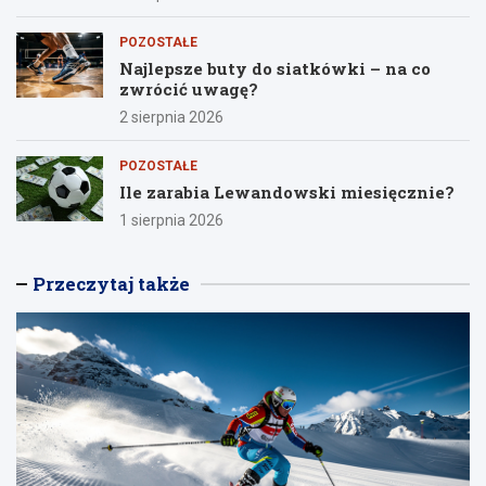
POZOSTAŁE
Najlepsze buty do siatkówki – na co
zwrócić uwagę?
2 sierpnia 2026
POZOSTAŁE
Ile zarabia Lewandowski miesięcznie?
1 sierpnia 2026
Przeczytaj także