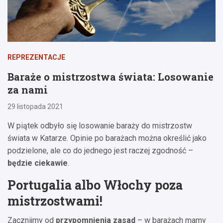
REPREZENTACJE
Baraże o mistrzostwa świata: Losowanie
za nami
29 listopada 2021
W piątek odbyło się losowanie baraży do mistrzostw
świata w Katarze. Opinie po barażach można określić jako
podzielone, ale co do jednego jest raczej zgodność –
będzie ciekawie
.
Portugalia albo Włochy poza
mistrzostwami!
Zacznijmy od
przypomnienia zasad
– w barażach mamy