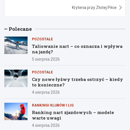
Kryteria przy Złotej Piłce
Polecane
POZOSTAŁE
Taliowanie nart – co oznacza i wpływa
na jazdę?
5 sierpnia 2026
POZOSTAŁE
Czy nowe łyżwy trzeba ostrzyć – kiedy
to konieczne?
4 sierpnia 2026
RANKINGI KLUBÓW I LIG
Ranking nart zjazdowych – modele
warte uwagi
4 sierpnia 2026