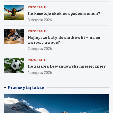
POZOSTAŁE
Ile kosztuje skok ze spadochronem?
3 sierpnia 2026
POZOSTAŁE
Najlepsze buty do siatkówki – na co
zwrócić uwagę?
2 sierpnia 2026
POZOSTAŁE
Ile zarabia Lewandowski miesięcznie?
1 sierpnia 2026
Przeczytaj także