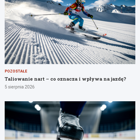
POZOSTAŁE
Taliowanie nart – co oznacza i wpływa na jazdę?
5 sierpnia 2026