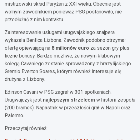
mistrzowski skład Paryżan z XXI wieku. Obecnie jest
wolnym zawodnikiem ponieważ PSG postanowiło, nie
przedłużać z nim kontraktu.
Zainteresowanie usługami urugwajskiego snajpera
wykazała Benfica Lizbona. Zawodnik podobno otrzymał
ofertę opiewającą na
8 milionów euro
za sezon gry plus
liczne bonusy. Bardzo możliwe, że nowym klubowym
kolegą Cavaniego zostanie sprowadzony z brazylijskiego
Gremio Everton Soares, którym również interesuje się
drużyna z Lizbony.
Edinson Cavani w PSG zagrał w 301 spotkaniach.
Urugwajczyk jest
najlepszym strzelcem
w historii zespołu
(200 bramek). Napastnik w przeszłości grał w Napoli oraz
Palermo.
Przeczytaj również: