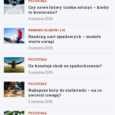
POZOSTAŁE
Czy nowe łyżwy trzeba ostrzyć – kiedy
to konieczne?
4 sierpnia 2026
RANKINGI KLUBÓW I LIG
Ranking nart zjazdowych – modele
warte uwagi
4 sierpnia 2026
POZOSTAŁE
Ile kosztuje skok ze spadochronem?
3 sierpnia 2026
POZOSTAŁE
Najlepsze buty do siatkówki – na co
zwrócić uwagę?
2 sierpnia 2026
POZOSTAŁE