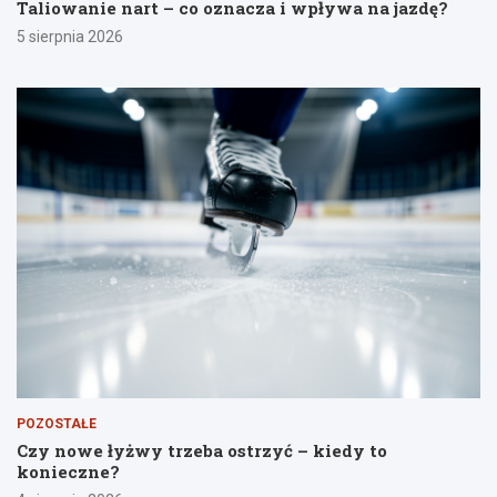
Taliowanie nart – co oznacza i wpływa na jazdę?
5 sierpnia 2026
POZOSTAŁE
Czy nowe łyżwy trzeba ostrzyć – kiedy to
konieczne?