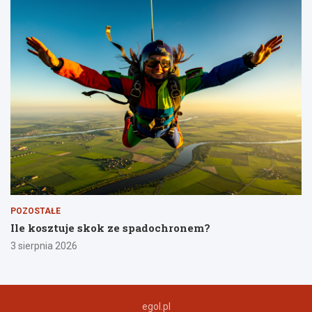
POZOSTAŁE
Ile kosztuje skok ze spadochronem?
3 sierpnia 2026
egol.pl