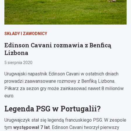
SKŁADY I ZAWODNICY
Edinson Cavani rozmawia z Benficą
Lizbona
5 sierpnia 2020
Urugwajski napastnik Edinson Cavani w ostatnich dniach
prowadzi zaawansowane rozmowy z Benfiką Lizbona.
Piłkarz za sezon gry może zainkasować nawet 8 milionów
euro.
Legenda PSG w Portugalii?
Urugwajczyk stał się legendą francuskiego PSG. W zespole
tym
występował 7 lat
. Edinson Cavani tworzył pierwszy