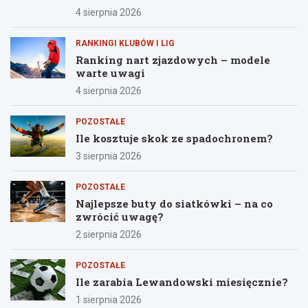
4 sierpnia 2026
RANKINGI KLUBÓW I LIG
Ranking nart zjazdowych – modele
warte uwagi
4 sierpnia 2026
POZOSTAŁE
Ile kosztuje skok ze spadochronem?
3 sierpnia 2026
POZOSTAŁE
Najlepsze buty do siatkówki – na co
zwrócić uwagę?
2 sierpnia 2026
POZOSTAŁE
Ile zarabia Lewandowski miesięcznie?
1 sierpnia 2026