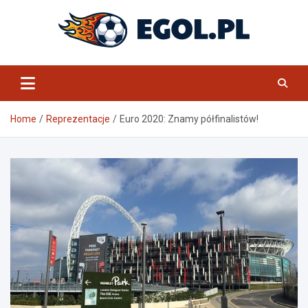
Skip
to
content
eGol.pl
Home
Reprezentacje
Euro 2020: Znamy półfinalistów!