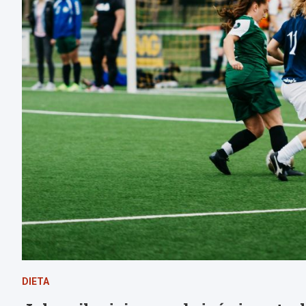
DIETA