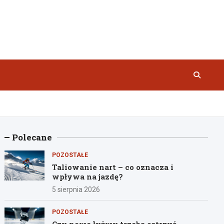
Polecane
POZOSTAŁE
Taliowanie nart – co oznacza i
wpływa na jazdę?
5 sierpnia 2026
POZOSTAŁE