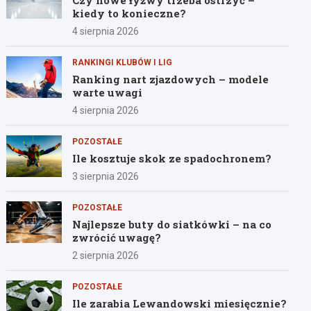
Czy nowe łyżwy trzeba ostrzyć –
kiedy to konieczne?
4 sierpnia 2026
RANKINGI KLUBÓW I LIG
Ranking nart zjazdowych – modele
warte uwagi
4 sierpnia 2026
POZOSTAŁE
Ile kosztuje skok ze spadochronem?
3 sierpnia 2026
POZOSTAŁE
Najlepsze buty do siatkówki – na co
zwrócić uwagę?
2 sierpnia 2026
POZOSTAŁE
Ile zarabia Lewandowski miesięcznie?