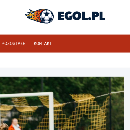
eGol.pl
POZOSTAŁE
KONTAKT