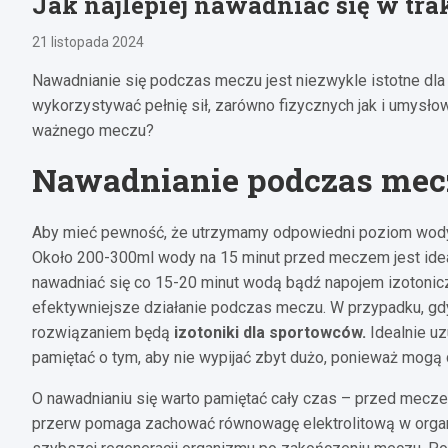
Jak najlepiej nawadniać się w tra
21 listopada 2024
Nawadnianie się podczas meczu jest niezwykle istotne dl
wykorzystywać pełnię sił, zarówno fizycznych jak i umysł
ważnego meczu?
Nawadnianie podczas mec
Aby mieć pewność, że utrzymamy odpowiedni poziom wody,
Około 200-300ml wody na 15 minut przed meczem jest ideal
nawadniać się co 15-20 minut wodą bądź napojem izotonicz
efektywniejsze działanie podczas meczu. W przypadku, gd
rozwiązaniem będą
izotoniki dla sportowców.
Idealnie uz
pamiętać o tym, aby nie wypijać zbyt dużo, ponieważ mogą 
O nawadnianiu się warto pamiętać cały czas – przed meczem,
przerw pomaga zachować równowagę elektrolitową w orga