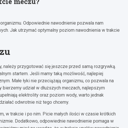
kcie meczu?
a organizmu. Odpowiednie nawodnienie pozwala nam
owych. Jak utrzymać optymalny poziom nawodnienia w trakcie
zu
 należy przygotować się jeszcze przed samą rozgrywką.
nym startem. Jeśli mamy taką możliwość, najlepiej
nym. Małe łyki nie przeciążają organizmu, co pozwala na
y bierzemy udział w dłuższych meczach, najlepszym
upełniają elektrolity oraz poziom wody, warto jednak
działać odwrotnie niż tego chcemy.
 w trakcie i po nim. Picie małych ilości w czasie krótkich
nizmie. Dodatkowo, odpowiednie nawodnienie pomaga w