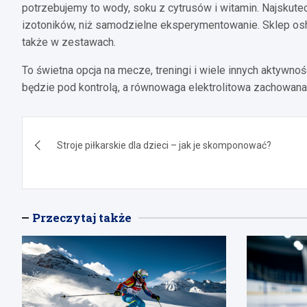
potrzebujemy to wody, soku z cytrusów i witamin. Najsku
izotoników, niż samodzielne eksperymentowanie. Sklep osh
także w zestawach.
To świetna opcja na mecze, treningi i wiele innych aktywn
będzie pod kontrolą, a równowaga elektrolitowa zachowana 
Nawigacja
Stroje piłkarskie dla dzieci – jak je skomponować?
wpisu
Przeczytaj także