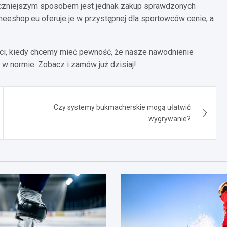
teczniejszym sposobem jest jednak zakup sprawdzonych
eeshop.eu oferuje je w przystępnej dla sportowców cenie, a
ości, kiedy chcemy mieć pewność, że nasze nawodnienie
w normie. Zobacz i zamów już dzisiaj!
Czy systemy bukmacherskie mogą ułatwić
wygrywanie?