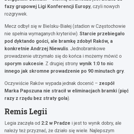
fazy grupowej Ligi Konferencji Europy
, czyli nowych
rozgrywek.
Mecz odbył się w Bielsku-Białej (stadion w Częstochowie
nie spełnia wymaganych kryteriów).
Starcie przebiegało
pod dyktando gości, ale bramkę zdobył Raków, a
konkretnie Andrzej Niewulis
. Jednobramkowe
prowadzenie utrzymało się do końca i możemy mówić o
sporym sukcesie
. Z drugiej strony
wynik 1:0 to nic
innego jak skromne prowadzenie po 90 minutach gry
.
Oczywiście Raków wypada jednak docenić –
zespół
Marka Papszuna nie stracił w eliminacjach bramki
(
pięć
razy z rzędu bez straty gola
).
Remis Legii
Legia zaczęła od
2:2 w Pradze
i jest to wynik dobry, ale
należy też przyznać, że działo się wiele. Najlepszym