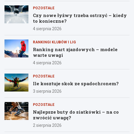
POZOSTAŁE
Czy nowe łyżwy trzeba ostrzyć – kiedy
to konieczne?
4 sierpnia 2026
RANKINGI KLUBÓW I LIG
Ranking nart zjazdowych – modele
warte uwagi
4 sierpnia 2026
POZOSTAŁE
Ile kosztuje skok ze spadochronem?
3 sierpnia 2026
POZOSTAŁE
Najlepsze buty do siatkówki – na co
zwrócić uwagę?
2 sierpnia 2026