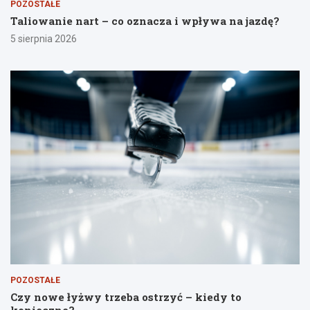
POZOSTAŁE
Taliowanie nart – co oznacza i wpływa na jazdę?
5 sierpnia 2026
POZOSTAŁE
Czy nowe łyżwy trzeba ostrzyć – kiedy to