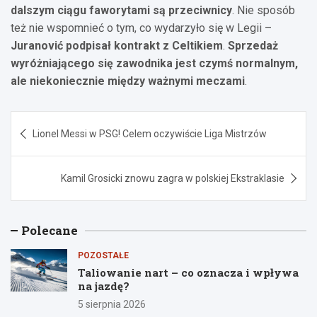
dalszym ciągu faworytami są przeciwnicy
. Nie sposób
też nie wspomnieć o tym, co wydarzyło się w Legii –
Juranović podpisał kontrakt z Celtikiem
.
Sprzedaż
wyróżniającego się zawodnika jest czymś normalnym,
ale niekoniecznie między ważnymi meczami
.
Nawigacja
Lionel Messi w PSG! Celem oczywiście Liga Mistrzów
wpisu
Kamil Grosicki znowu zagra w polskiej Ekstraklasie
Polecane
POZOSTAŁE
Taliowanie nart – co oznacza i wpływa
na jazdę?
5 sierpnia 2026