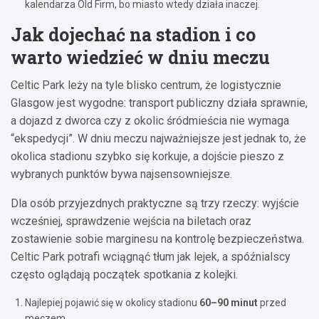
kalendarza Old Firm, bo miasto wtedy działa inaczej.
Jak dojechać na stadion i co
warto wiedzieć w dniu meczu
Celtic Park leży na tyle blisko centrum, że logistycznie
Glasgow jest wygodne: transport publiczny działa sprawnie,
a dojazd z dworca czy z okolic śródmieścia nie wymaga
“ekspedycji”. W dniu meczu najważniejsze jest jednak to, że
okolica stadionu szybko się korkuje, a dojście pieszo z
wybranych punktów bywa najsensowniejsze.
Dla osób przyjezdnych praktyczne są trzy rzeczy: wyjście
wcześniej, sprawdzenie wejścia na biletach oraz
zostawienie sobie marginesu na kontrolę bezpieczeństwa.
Celtic Park potrafi wciągnąć tłum jak lejek, a spóźnialscy
często oglądają początek spotkania z kolejki.
Najlepiej pojawić się w okolicy stadionu
60–90 minut
przed
meczem.