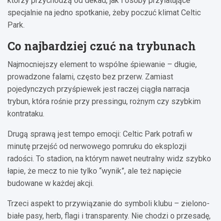
którzy przychodzą od dekad, jak i osoby przylatujące
specjalnie na jedno spotkanie, żeby poczuć klimat Celtic
Park.
Co najbardziej czuć na trybunach
Najmocniejszy element to wspólne śpiewanie – długie,
prowadzone falami, często bez przerw. Zamiast
pojedynczych przyśpiewek jest raczej ciągła narracja
trybun, która rośnie przy pressingu, rożnym czy szybkim
kontrataku.
Drugą sprawą jest tempo emocji: Celtic Park potrafi w
minutę przejść od nerwowego pomruku do eksplozji
radości. To stadion, na którym nawet neutralny widz szybko
łapie, że mecz to nie tylko “wynik”, ale też napięcie
budowane w każdej akcji.
Trzeci aspekt to przywiązanie do symboli klubu – zielono-
białe pasy, herb, flagi i transparenty. Nie chodzi o przesadę,