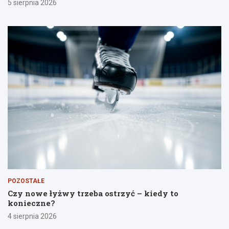
5 sierpnia 2026
POZOSTAŁE
Czy nowe łyżwy trzeba ostrzyć – kiedy to
konieczne?
4 sierpnia 2026