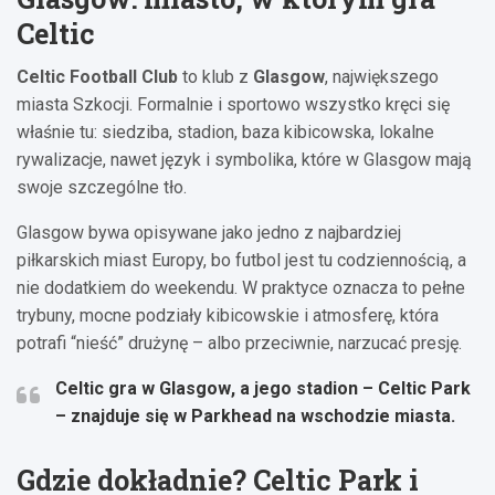
Celtic
Celtic Football Club
to klub z
Glasgow
, największego
miasta Szkocji. Formalnie i sportowo wszystko kręci się
właśnie tu: siedziba, stadion, baza kibicowska, lokalne
rywalizacje, nawet język i symbolika, które w Glasgow mają
swoje szczególne tło.
Glasgow bywa opisywane jako jedno z najbardziej
piłkarskich miast Europy, bo futbol jest tu codziennością, a
nie dodatkiem do weekendu. W praktyce oznacza to pełne
trybuny, mocne podziały kibicowskie i atmosferę, która
potrafi “nieść” drużynę – albo przeciwnie, narzucać presję.
Celtic gra w Glasgow
, a jego stadion –
Celtic Park
– znajduje się w
Parkhead
na wschodzie miasta.
Gdzie dokładnie? Celtic Park i