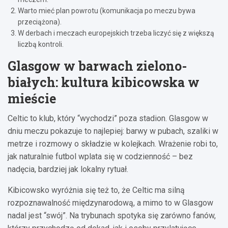
Warto mieć plan powrotu (komunikacja po meczu bywa
przeciążona).
W derbach i meczach europejskich trzeba liczyć się z większą
liczbą kontroli.
Glasgow w barwach zielono-
białych: kultura kibicowska w
mieście
Celtic to klub, który “wychodzi” poza stadion. Glasgow w
dniu meczu pokazuje to najlepiej: barwy w pubach, szaliki w
metrze i rozmowy o składzie w kolejkach. Wrażenie robi to,
jak naturalnie futbol wplata się w codzienność – bez
nadęcia, bardziej jak lokalny rytuał.
Kibicowsko wyróżnia się też to, że Celtic ma silną
rozpoznawalność międzynarodową, a mimo to w Glasgow
nadal jest “swój”. Na trybunach spotyka się zarówno fanów,