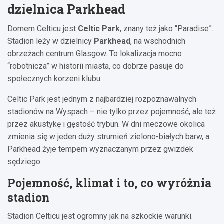
dzielnica Parkhead
Domem Celticu jest
Celtic Park
, znany też jako “Paradise”.
Stadion leży w dzielnicy
Parkhead
, na wschodnich
obrzeżach centrum Glasgow. To lokalizacja mocno
“robotnicza” w historii miasta, co dobrze pasuje do
społecznych korzeni klubu.
Celtic Park jest jednym z najbardziej rozpoznawalnych
stadionów na Wyspach – nie tylko przez pojemność, ale też
przez akustykę i gęstość trybun. W dni meczowe okolica
zmienia się w jeden duży strumień zielono-białych barw, a
Parkhead żyje tempem wyznaczanym przez gwizdek
sędziego.
Pojemność, klimat i to, co wyróżnia
stadion
Stadion Celticu jest ogromny jak na szkockie warunki.