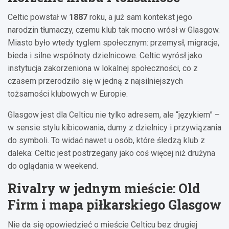
Celtic powstał w
1887
roku, a już sam kontekst jego
narodzin tłumaczy, czemu klub tak mocno wrósł w Glasgow.
Miasto było wtedy tyglem społecznym: przemysł, migracje,
bieda i silne wspólnoty dzielnicowe. Celtic wyrósł jako
instytucja zakorzeniona w lokalnej społeczności, co z
czasem przerodziło się w jedną z najsilniejszych
tożsamości klubowych w Europie.
Glasgow jest dla Celticu nie tylko adresem, ale “językiem” –
w sensie stylu kibicowania, dumy z dzielnicy i przywiązania
do symboli. To widać nawet u osób, które śledzą klub z
daleka: Celtic jest postrzegany jako coś więcej niż drużyna
do oglądania w weekend.
Rivalry w jednym mieście: Old
Firm i mapa piłkarskiego Glasgow
Nie da się opowiedzieć o mieście Celticu bez drugiej