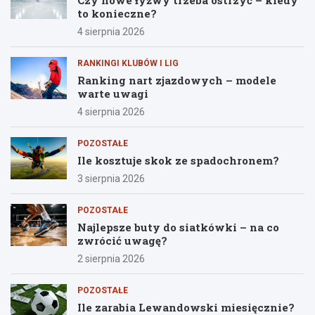
Czy nowe łyżwy trzeba ostrzyć – kiedy
to konieczne?
4 sierpnia 2026
RANKINGI KLUBÓW I LIG
Ranking nart zjazdowych – modele
warte uwagi
4 sierpnia 2026
POZOSTAŁE
Ile kosztuje skok ze spadochronem?
3 sierpnia 2026
POZOSTAŁE
Najlepsze buty do siatkówki – na co
zwrócić uwagę?
2 sierpnia 2026
POZOSTAŁE
Ile zarabia Lewandowski miesięcznie?