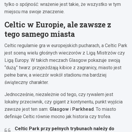
tylko o spójność: wrażenie jest takie, że wszystko w tym
miejscu ma swoje znaczenie.
Celtic w Europie, ale zawsze z
tego samego miasta
Celtic regularnie gra w europejskich pucharach, a Celtic Park
jest sceną wielu głośnych wieczorów z Ligą Mistrzów czy
Ligą Europy. W takich meczach Glasgow pokazuje swoją
“dużą” twarz: przyjeżdżają kibice z zagranicy, miasto jest
pełne barw, a wieczór wokół stadionu ma bardziej
świąteczny charakter.
Jednocześnie, niezależnie od tego, czy rywalem jest
lokalny przeciwnik, czy gigant z kontynentu, punkt wyjścia
zawsze jest ten sam:
Glasgow
i
Parkhead
. To miasto
definiuje Celtic równie mocno jak historia czy trofea.
Celtic Park
przy pełnych trybunach należy do