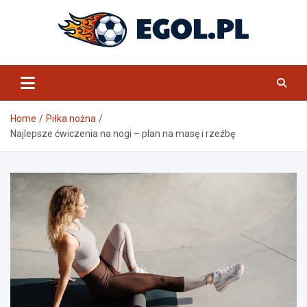
Skip
to
content
eGol.pl
Home
Piłka nożna
Najlepsze ćwiczenia na nogi – plan na masę i rzeźbę