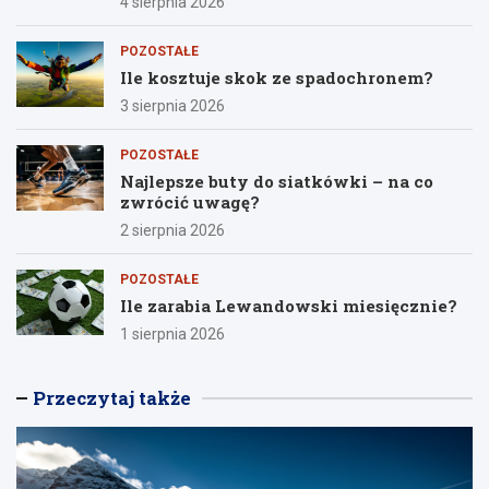
4 sierpnia 2026
POZOSTAŁE
Ile kosztuje skok ze spadochronem?
3 sierpnia 2026
POZOSTAŁE
Najlepsze buty do siatkówki – na co
zwrócić uwagę?
2 sierpnia 2026
POZOSTAŁE
Ile zarabia Lewandowski miesięcznie?
1 sierpnia 2026
Przeczytaj także