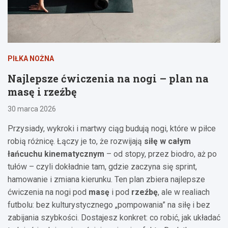
PIŁKA NOŻNA
Najlepsze ćwiczenia na nogi – plan na
masę i rzeźbę
30 marca 2026
Przysiady, wykroki i martwy ciąg budują nogi, które w piłce
robią różnicę. Łączy je to, że rozwijają
siłę w całym
łańcuchu kinematycznym
– od stopy, przez biodro, aż po
tułów – czyli dokładnie tam, gdzie zaczyna się sprint,
hamowanie i zmiana kierunku. Ten plan zbiera najlepsze
ćwiczenia na nogi pod
masę
i pod
rzeźbę
, ale w realiach
futbolu: bez kulturystycznego „pompowania” na siłę i bez
zabijania szybkości. Dostajesz konkret: co robić, jak układać