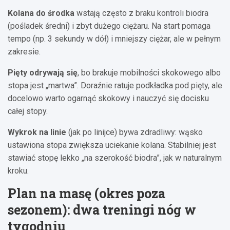
Kolana do środka
wstają często z braku kontroli biodra
(pośladek średni) i zbyt dużego ciężaru. Na start pomaga
tempo (np. 3 sekundy w dół) i mniejszy ciężar, ale w pełnym
zakresie.
Pięty odrywają się
, bo brakuje mobilności skokowego albo
stopa jest „martwa”. Doraźnie ratuje podkładka pod pięty, ale
docelowo warto ogarnąć skokowy i nauczyć się docisku
całej stopy.
Wykrok na linie
(jak po linijce) bywa zdradliwy: wąsko
ustawiona stopa zwiększa uciekanie kolana. Stabilniej jest
stawiać stopę lekko „na szerokość biodra”, jak w naturalnym
kroku.
Plan na masę (okres poza
sezonem): dwa treningi nóg w
tygodniu