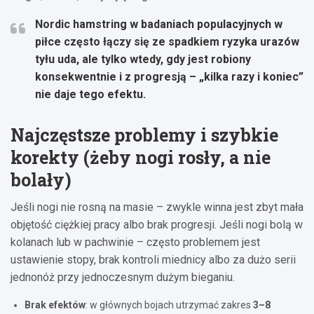
Nordic hamstring
w badaniach populacyjnych w
piłce często łączy się ze spadkiem ryzyka urazów
tyłu uda, ale tylko wtedy, gdy jest robiony
konsekwentnie i z progresją – „kilka razy i koniec”
nie daje tego efektu.
Najczęstsze problemy i szybkie
korekty (żeby nogi rosły, a nie
bolały)
Jeśli nogi nie rosną na masie – zwykle winna jest zbyt mała
objętość ciężkiej pracy albo brak progresji. Jeśli nogi bolą w
kolanach lub w pachwinie – często problemem jest
ustawienie stopy, brak kontroli miednicy albo za dużo serii
jednonóż przy jednoczesnym dużym bieganiu.
Brak efektów
: w głównych bojach utrzymać zakres
3–8