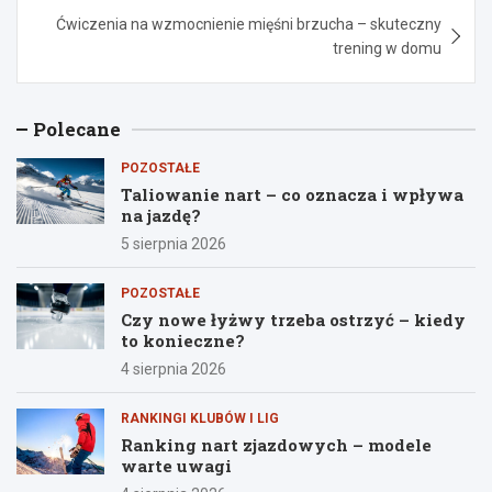
Ćwiczenia na wzmocnienie mięśni brzucha – skuteczny
trening w domu
Polecane
POZOSTAŁE
Taliowanie nart – co oznacza i wpływa
na jazdę?
5 sierpnia 2026
POZOSTAŁE
Czy nowe łyżwy trzeba ostrzyć – kiedy
to konieczne?
4 sierpnia 2026
RANKINGI KLUBÓW I LIG
Ranking nart zjazdowych – modele
warte uwagi