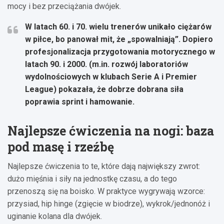
mocy i bez przeciążania dwójek.
W latach 60. i 70. wielu trenerów unikało ciężarów
w piłce, bo panował mit, że „spowalniają”. Dopiero
profesjonalizacja przygotowania motorycznego w
latach 90. i 2000. (m.in. rozwój laboratoriów
wydolnościowych w klubach Serie A i Premier
League) pokazała, że dobrze dobrana siła
poprawia sprint i hamowanie.
Najlepsze ćwiczenia na nogi: baza
pod masę i rzeźbę
Najlepsze ćwiczenia to te, które dają największy zwrot:
dużo mięśnia i siły na jednostkę czasu, a do tego
przenoszą się na boisko. W praktyce wygrywają wzorce:
przysiad, hip hinge (zgięcie w biodrze), wykrok/jednonóż i
uginanie kolana dla dwójek.