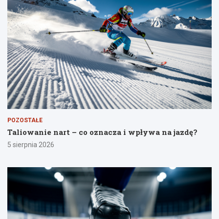
POZOSTAŁE
Taliowanie nart – co oznacza i wpływa na jazdę?
5 sierpnia 2026