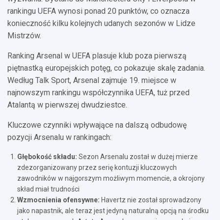
rankingu UEFA wynosi ponad 20 punktów, co oznacza
konieczność kilku kolejnych udanych sezonów w Lidze
Mistrzów.
Ranking Arsenal w UEFA plasuje klub poza pierwszą
piętnastką europejskich potęg, co pokazuje skalę zadania.
Według Talk Sport, Arsenal zajmuje 19. miejsce w
najnowszym rankingu współczynnika UEFA, tuż przed
Atalantą w pierwszej dwudziestce.
Kluczowe czynniki wpływające na dalszą odbudowę
pozycji Arsenalu w rankingach:
Głębokość składu:
Sezon Arsenalu został w dużej mierze
zdezorganizowany przez serię kontuzji kluczowych
zawodników w najgorszym możliwym momencie, a okrojony
skład miał trudności
Wzmocnienia ofensywne:
Havertz nie został sprowadzony
jako napastnik, ale teraz jest jedyną naturalną opcją na środku