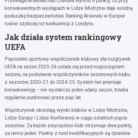
Przewaga Arsenalu nad Chelsea wynosi 4 punkty, co przy
konsekwentnych występach w Lidze Mistrzów daje solidną
poduszkę bezpieczeństwa. Ranking Arsenalu w Europie
rośnie szybciej niż konkurencji z Londynu.
Jak działa system rankingowy
UEFA
Pięcioletni sportowy współczynnik klubowy dla rozgrywek
UEFA na sezon 2025-26 ustala się przed rozpoczęciem
sezonu, na podstawie współczynników sezonowych klubu
z sezonów 2020-21 do 2024-25. System ten premiuje
konsekwencję – nie wystarczy jeden udany sezon, trzeba
regularnie punktować przez pięć lat.
Współczynnik określają wyniki klubów w Lidze Mistrzów,
Lidze Europy i Lidze Konferencji w ciągu ostatnich pięciu
sezonów. Za każde zwycięstwo klub otrzymuje dwa punkty,
za remis jeden. Punkty z rund kwalifikacyjnych są dzielone