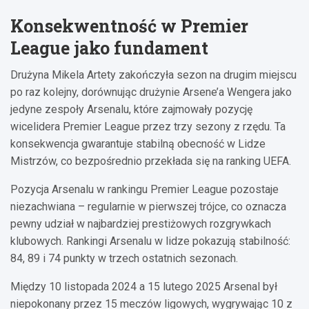
Konsekwentność w Premier
League jako fundament
Drużyna Mikela Artety zakończyła sezon na drugim miejscu
po raz kolejny, dorównując drużynie Arsene’a Wengera jako
jedyne zespoły Arsenalu, które zajmowały pozycję
wicelidera Premier League przez trzy sezony z rzędu. Ta
konsekwencja gwarantuje stabilną obecność w Lidze
Mistrzów, co bezpośrednio przekłada się na ranking UEFA.
Pozycja Arsenalu w rankingu Premier League pozostaje
niezachwiana – regularnie w pierwszej trójce, co oznacza
pewny udział w najbardziej prestiżowych rozgrywkach
klubowych. Rankingi Arsenalu w lidze pokazują stabilność:
84, 89 i 74 punkty w trzech ostatnich sezonach.
Między 10 listopada 2024 a 15 lutego 2025 Arsenal był
niepokonany przez 15 meczów ligowych, wygrywając 10 z