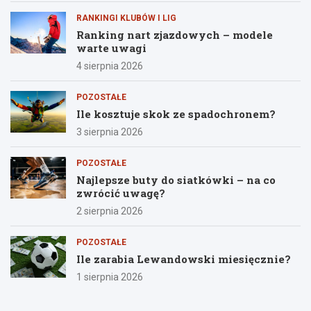
RANKINGI KLUBÓW I LIG
Ranking nart zjazdowych – modele
warte uwagi
4 sierpnia 2026
POZOSTAŁE
Ile kosztuje skok ze spadochronem?
3 sierpnia 2026
POZOSTAŁE
Najlepsze buty do siatkówki – na co
zwrócić uwagę?
2 sierpnia 2026
POZOSTAŁE
Ile zarabia Lewandowski miesięcznie?
1 sierpnia 2026