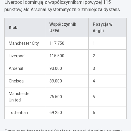
Liverpool dominują z współczynnikami powyżej 115
punktów, ale Arsenal systematycznie zmniejsza dystans.
Współczynnik
Pozycja w
Klub
UEFA
Anglii
Manchester City
117.750
1
Liverpool
115.500
2
Arsenal
93.000
3
Chelsea
89.000
4
Manchester
76.500
5
United
Tottenham
69.250
6