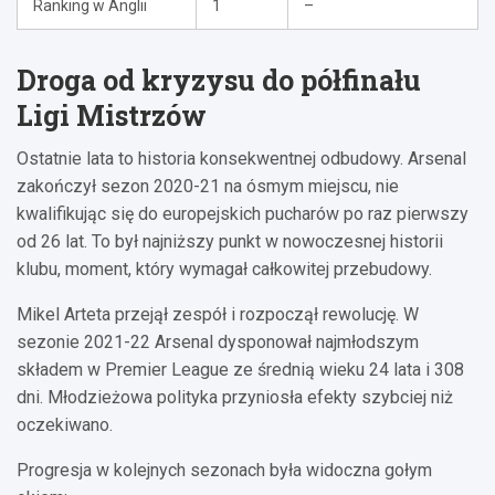
Ranking w Anglii
1
–
Droga od kryzysu do półfinału
Ligi Mistrzów
Ostatnie lata to historia konsekwentnej odbudowy. Arsenal
zakończył sezon 2020-21 na ósmym miejscu, nie
kwalifikując się do europejskich pucharów po raz pierwszy
od 26 lat. To był najniższy punkt w nowoczesnej historii
klubu, moment, który wymagał całkowitej przebudowy.
Mikel Arteta przejął zespół i rozpoczął rewolucję. W
sezonie 2021-22 Arsenal dysponował najmłodszym
składem w Premier League ze średnią wieku 24 lata i 308
dni. Młodzieżowa polityka przyniosła efekty szybciej niż
oczekiwano.
Progresja w kolejnych sezonach była widoczna gołym