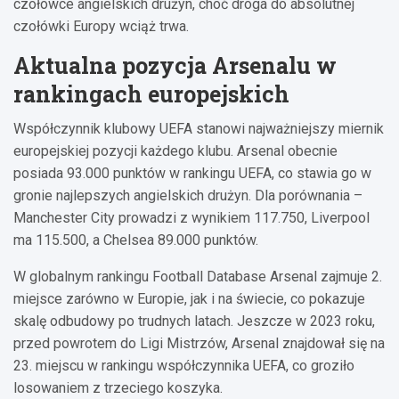
czołówce angielskich drużyn, choć droga do absolutnej
czołówki Europy wciąż trwa.
Aktualna pozycja Arsenalu w
rankingach europejskich
Współczynnik klubowy UEFA stanowi najważniejszy miernik
europejskiej pozycji każdego klubu. Arsenal obecnie
posiada 93.000 punktów w rankingu UEFA, co stawia go w
gronie najlepszych angielskich drużyn. Dla porównania –
Manchester City prowadzi z wynikiem 117.750, Liverpool
ma 115.500, a Chelsea 89.000 punktów.
W globalnym rankingu Football Database Arsenal zajmuje 2.
miejsce zarówno w Europie, jak i na świecie, co pokazuje
skalę odbudowy po trudnych latach. Jeszcze w 2023 roku,
przed powrotem do Ligi Mistrzów, Arsenal znajdował się na
23. miejscu w rankingu współczynnika UEFA, co groziło
losowaniem z trzeciego koszyka.