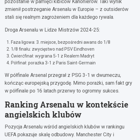
pozostanie w pamięci kibiców Kanonierów. Taki wynik
zmienił postrzeganie Arsenalu w Europie – z outsiderów
stali się realnym zagrożeniem dla każdego rywala.
Droga Arsenalu w Lidze Mistrzów 2024-25:
Faza ligowa: 3. miejsce, bezpośredni awans do 1/8
1/8 finału: zwycięstwo nad PSV Eindhoven
Ćwierćfinał: wygrana 5-1 z Realem Madryt
Półfinał: porażka 3-1 z Paris Saint-Germain
W półfinale Arsenal przegrał z PSG 3-1 w dwumeczu,
kończąc europejską przygodę. Mimo porażki, sam fakt gry
w półfinale po 16 latach przerwy to ogromny sukces.
Ranking Arsenalu w kontekście
angielskich klubów
Pozycja Arsenalu wśród angielskich klubów w rankingu
UEFA pokazuje skalę odbudowy. Manchester City i