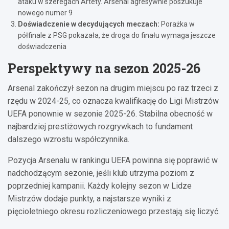
ataku w szeregach Artety. Arsenal agresywnie poszukuje
nowego numer 9
Doświadczenie w decydujących meczach:
Porażka w
półfinale z PSG pokazała, że droga do finału wymaga jeszcze
doświadczenia
Perspektywy na sezon 2025-26
Arsenal zakończył sezon na drugim miejscu po raz trzeci z
rzędu w 2024-25, co oznacza kwalifikację do Ligi Mistrzów
UEFA ponownie w sezonie 2025-26. Stabilna obecność w
najbardziej prestiżowych rozgrywkach to fundament
dalszego wzrostu współczynnika.
Pozycja Arsenalu w rankingu UEFA powinna się poprawić w
nadchodzącym sezonie, jeśli klub utrzyma poziom z
poprzedniej kampanii. Każdy kolejny sezon w Lidze
Mistrzów dodaje punkty, a najstarsze wyniki z
pięcioletniego okresu rozliczeniowego przestają się liczyć.