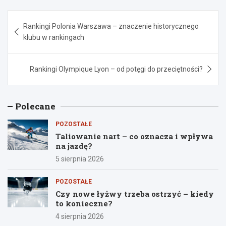
Nawigacja
Rankingi Polonia Warszawa – znaczenie historycznego
wpisu
klubu w rankingach
Rankingi Olympique Lyon – od potęgi do przeciętności?
Polecane
POZOSTAŁE
Taliowanie nart – co oznacza i wpływa
na jazdę?
5 sierpnia 2026
POZOSTAŁE
Czy nowe łyżwy trzeba ostrzyć – kiedy
to konieczne?
4 sierpnia 2026