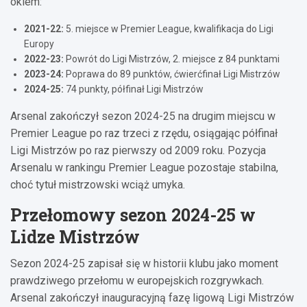
okiem:
2021-22:
5. miejsce w Premier League, kwalifikacja do Ligi
Europy
2022-23:
Powrót do Ligi Mistrzów, 2. miejsce z 84 punktami
2023-24:
Poprawa do 89 punktów, ćwierćfinał Ligi Mistrzów
2024-25:
74 punkty, półfinał Ligi Mistrzów
Arsenal zakończył sezon 2024-25 na drugim miejscu w
Premier League po raz trzeci z rzędu, osiągając półfinał
Ligi Mistrzów po raz pierwszy od 2009 roku. Pozycja
Arsenalu w rankingu Premier League pozostaje stabilna,
choć tytuł mistrzowski wciąż umyka.
Przełomowy sezon 2024-25 w
Lidze Mistrzów
Sezon 2024-25 zapisał się w historii klubu jako moment
prawdziwego przełomu w europejskich rozgrywkach.
Arsenal zakończył inauguracyjną fazę ligową Ligi Mistrzów