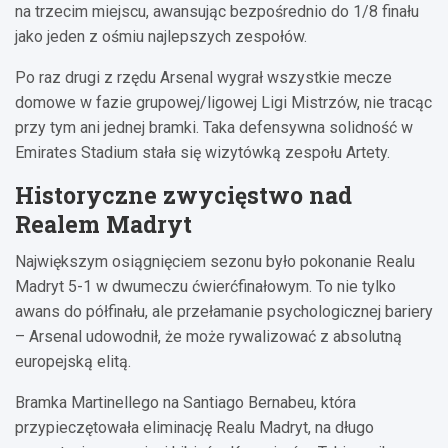
na trzecim miejscu, awansując bezpośrednio do 1/8 finału
jako jeden z ośmiu najlepszych zespołów.
Po raz drugi z rzędu Arsenal wygrał wszystkie mecze
domowe w fazie grupowej/ligowej Ligi Mistrzów, nie tracąc
przy tym ani jednej bramki. Taka defensywna solidność w
Emirates Stadium stała się wizytówką zespołu Artety.
Historyczne zwycięstwo nad
Realem Madryt
Największym osiągnięciem sezonu było pokonanie Realu
Madryt 5-1 w dwumeczu ćwierćfinałowym. To nie tylko
awans do półfinału, ale przełamanie psychologicznej bariery
– Arsenal udowodnił, że może rywalizować z absolutną
europejską elitą.
Bramka Martinellego na Santiago Bernabeu, która
przypieczętowała eliminację Realu Madryt, na długo