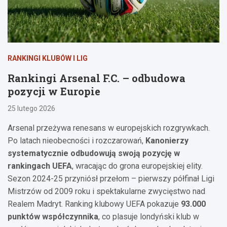
RANKINGI KLUBÓW I LIG
Rankingi Arsenal F.C. – odbudowa
pozycji w Europie
25 lutego 2026
Arsenal przeżywa renesans w europejskich rozgrywkach.
Po latach nieobecności i rozczarowań,
Kanonierzy
systematycznie odbudowują swoją pozycję w
rankingach UEFA
, wracając do grona europejskiej elity.
Sezon 2024-25 przyniósł przełom – pierwszy półfinał Ligi
Mistrzów od 2009 roku i spektakularne zwycięstwo nad
Realem Madryt. Ranking klubowy UEFA pokazuje
93.000
punktów współczynnika
, co plasuje londyński klub w