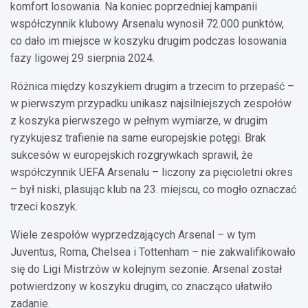
komfort losowania. Na koniec poprzedniej kampanii
współczynnik klubowy Arsenalu wynosił 72.000 punktów,
co dało im miejsce w koszyku drugim podczas losowania
fazy ligowej 29 sierpnia 2024.
Różnica między koszykiem drugim a trzecim to przepaść –
w pierwszym przypadku unikasz najsilniejszych zespołów
z koszyka pierwszego w pełnym wymiarze, w drugim
ryzykujesz trafienie na same europejskie potęgi. Brak
sukcesów w europejskich rozgrywkach sprawił, że
współczynnik UEFA Arsenalu – liczony za pięcioletni okres
– był niski, plasując klub na 23. miejscu, co mogło oznaczać
trzeci koszyk.
Wiele zespołów wyprzedzających Arsenal – w tym
Juventus, Roma, Chelsea i Tottenham – nie zakwalifikowało
się do Ligi Mistrzów w kolejnym sezonie. Arsenal został
potwierdzony w koszyku drugim, co znacząco ułatwiło
zadanie.