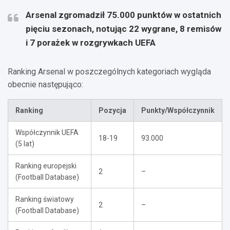
Arsenal zgromadził 75.000 punktów w ostatnich
pięciu sezonach, notując 22 wygrane, 8 remisów
i 7 porażek w rozgrywkach UEFA
Ranking Arsenal w poszczególnych kategoriach wygląda
obecnie następująco:
Ranking
Pozycja
Punkty/Współczynnik
Współczynnik UEFA
18-19
93.000
(5 lat)
Ranking europejski
2
–
(Football Database)
Ranking światowy
2
–
(Football Database)