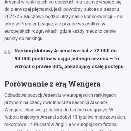
Arsenal w rankingach europejskich ma szansę wspiąć się
do pierwszej piętnastki, jeśli powtórzy sukces z sezonu
2024-25. Kluczowe będzie utrzymanie konsekwencji – nie
tylko w Premier League, ale przede wszystkim w
europejskich rozgrywkach, gdzie każdy mecz to cenne
punkty do rankingu.
Ranking klubowy Arsenal wzrósł z 72.000 do
93.000 punktów w ciągu jednego sezonu – to
wzrost o prawie 30%, pokazujący skalę postępu
Porównanie z erą Wengera
Odbudowa pozycji Arsenalu w europejskich rankingach
przypomina czasy świetności za kadencji Arsene’a
Wengera, choć wciąż daleko do tamtych osiągnięć. W
futbolu krajowym Arsenal zdobył 13 tytułów mistrzowskich,
rekordowe 14 Pucharów Anglii, a w europejskim futbolu