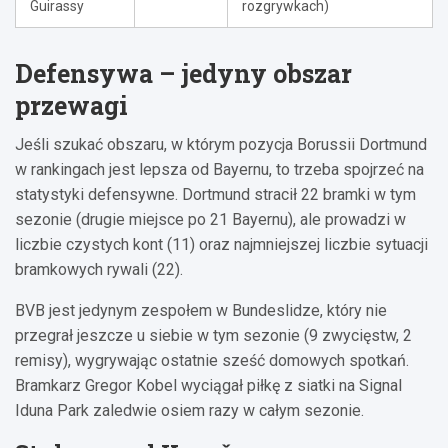
Guirassy
rozgrywkach)
Defensywa – jedyny obszar
przewagi
Jeśli szukać obszaru, w którym pozycja Borussii Dortmund
w rankingach jest lepsza od Bayernu, to trzeba spojrzeć na
statystyki defensywne. Dortmund stracił 22 bramki w tym
sezonie (drugie miejsce po 21 Bayernu), ale prowadzi w
liczbie czystych kont (11) oraz najmniejszej liczbie sytuacji
bramkowych rywali (22).
BVB jest jedynym zespołem w Bundeslidze, który nie
przegrał jeszcze u siebie w tym sezonie (9 zwycięstw, 2
remisy), wygrywając ostatnie sześć domowych spotkań.
Bramkarz Gregor Kobel wyciągał piłkę z siatki na Signal
Iduna Park zaledwie osiem razy w całym sezonie.