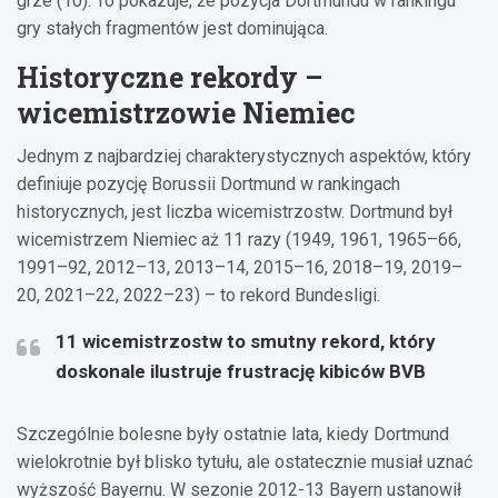
grze (10). To pokazuje, że pozycja Dortmundu w rankingu
gry stałych fragmentów jest dominująca.
Historyczne rekordy –
wicemistrzowie Niemiec
Jednym z najbardziej charakterystycznych aspektów, który
definiuje pozycję Borussii Dortmund w rankingach
historycznych, jest liczba wicemistrzostw. Dortmund był
wicemistrzem Niemiec aż 11 razy (1949, 1961, 1965–66,
1991–92, 2012–13, 2013–14, 2015–16, 2018–19, 2019–
20, 2021–22, 2022–23) – to rekord Bundesligi.
11 wicemistrzostw to smutny rekord, który
doskonale ilustruje frustrację kibiców BVB
Szczególnie bolesne były ostatnie lata, kiedy Dortmund
wielokrotnie był blisko tytułu, ale ostatecznie musiał uznać
wyższość Bayernu. W sezonie 2012-13 Bayern ustanowił