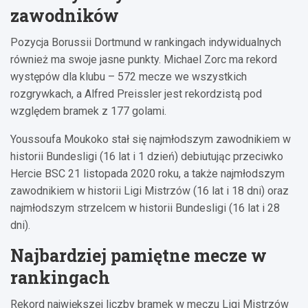
zawodników
Pozycja Borussii Dortmund w rankingach indywidualnych
również ma swoje jasne punkty. Michael Zorc ma rekord
występów dla klubu – 572 mecze we wszystkich
rozgrywkach, a Alfred Preissler jest rekordzistą pod
względem bramek z 177 golami.
Youssoufa Moukoko stał się najmłodszym zawodnikiem w
historii Bundesligi (16 lat i 1 dzień) debiutując przeciwko
Hercie BSC 21 listopada 2020 roku, a także najmłodszym
zawodnikiem w historii Ligi Mistrzów (16 lat i 18 dni) oraz
najmłodszym strzelcem w historii Bundesligi (16 lat i 28
dni).
Najbardziej pamiętne mecze w
rankingach
Rekord największej liczby bramek w meczu Ligi Mistrzów