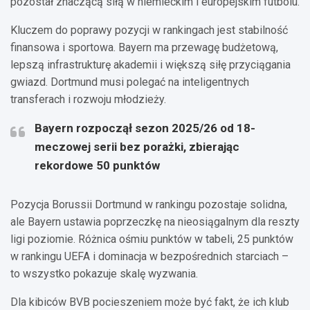
pozostał znaczącą siłą w niemieckim i europejskim futbolu.
Kluczem do poprawy pozycji w rankingach jest stabilność
finansowa i sportowa. Bayern ma przewagę budżetową,
lepszą infrastrukturę akademii i większą siłę przyciągania
gwiazd. Dortmund musi polegać na inteligentnych
transferach i rozwoju młodzieży.
Bayern rozpoczął sezon 2025/26 od 18-
meczowej serii bez porażki, zbierając
rekordowe 50 punktów
Pozycja Borussii Dortmund w rankingu pozostaje solidna,
ale Bayern ustawia poprzeczkę na nieosiągalnym dla reszty
ligi poziomie. Różnica ośmiu punktów w tabeli, 25 punktów
w rankingu UEFA i dominacja w bezpośrednich starciach –
to wszystko pokazuje skalę wyzwania.
Dla kibiców BVB pocieszeniem może być fakt, że ich klub