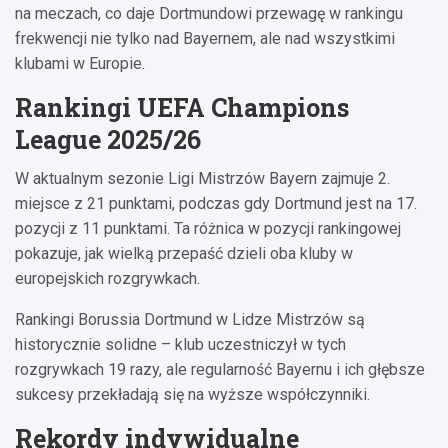
na meczach, co daje Dortmundowi przewagę w rankingu
frekwencji nie tylko nad Bayernem, ale nad wszystkimi
klubami w Europie.
Rankingi UEFA Champions
League 2025/26
W aktualnym sezonie Ligi Mistrzów Bayern zajmuje 2.
miejsce z 21 punktami, podczas gdy Dortmund jest na 17.
pozycji z 11 punktami. Ta różnica w pozycji rankingowej
pokazuje, jak wielką przepaść dzieli oba kluby w
europejskich rozgrywkach.
Rankingi Borussia Dortmund w Lidze Mistrzów są
historycznie solidne – klub uczestniczył w tych
rozgrywkach 19 razy, ale regularność Bayernu i ich głębsze
sukcesy przekładają się na wyższe współczynniki.
Rekordy indywidualne