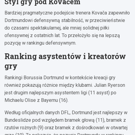
Styl gry pod Kovačem
Bardziej pragmatyczne podejście trenera Kovača zapewniło
Dortmundowi defensywną stabilność, w przeciwieństwie
do czasami spektakularnej, ale mniej solidnej piłki
ofensywnej z ostatnich lat. To przełożyło się na lepszą
pozycję w rankingu defensywnym.
Ranking asystentów i kreatorów
gry
Rankingi Borussia Dortmund w kontekście kreacji gry
również pokazują różnice między klubami. Julian Ryerson
jest drugim najlepszym asystentem ligi (11 asyst) po
Michaelu Olise z Bayernu (16).
Według oficjalnych danych DFL, Dortmund jest najlepszy w
Bundeslidze pod względem bramek głową (11), bramek z
rzutów rożnych (9) oraz bramek z dośrodkowań w otwartej