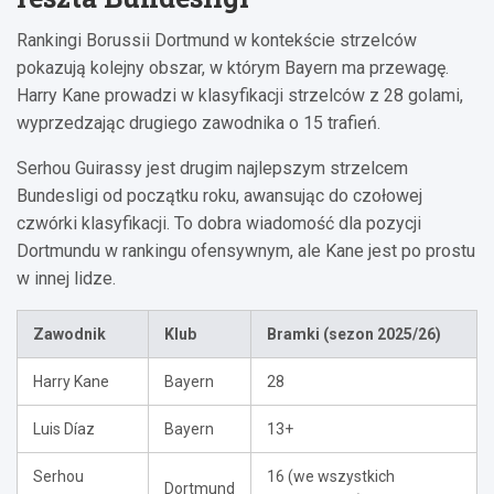
Rankingi Borussii Dortmund w kontekście strzelców
pokazują kolejny obszar, w którym Bayern ma przewagę.
Harry Kane prowadzi w klasyfikacji strzelców z 28 golami,
wyprzedzając drugiego zawodnika o 15 trafień.
Serhou Guirassy jest drugim najlepszym strzelcem
Bundesligi od początku roku, awansując do czołowej
czwórki klasyfikacji. To dobra wiadomość dla pozycji
Dortmundu w rankingu ofensywnym, ale Kane jest po prostu
w innej lidze.
Zawodnik
Klub
Bramki (sezon 2025/26)
Harry Kane
Bayern
28
Luis Díaz
Bayern
13+
Serhou
16 (we wszystkich
Dortmund