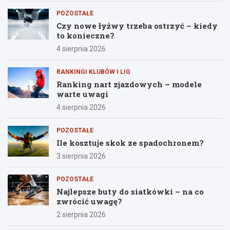
POZOSTAŁE
Czy nowe łyżwy trzeba ostrzyć – kiedy
to konieczne?
4 sierpnia 2026
RANKINGI KLUBÓW I LIG
Ranking nart zjazdowych – modele
warte uwagi
4 sierpnia 2026
POZOSTAŁE
Ile kosztuje skok ze spadochronem?
3 sierpnia 2026
POZOSTAŁE
Najlepsze buty do siatkówki – na co
zwrócić uwagę?
2 sierpnia 2026