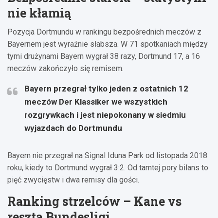
nie kłamią
Pozycja Dortmundu w rankingu bezpośrednich meczów z
Bayernem jest wyraźnie słabsza. W 71 spotkaniach między
tymi drużynami Bayern wygrał 38 razy, Dortmund 17, a 16
meczów zakończyło się remisem.
Bayern przegrał tylko jeden z ostatnich 12
meczów Der Klassiker we wszystkich
rozgrywkach i jest niepokonany w siedmiu
wyjazdach do Dortmundu
Bayern nie przegrał na Signal Iduna Park od listopada 2018
roku, kiedy to Dortmund wygrał 3:2. Od tamtej pory bilans to
pięć zwycięstw i dwa remisy dla gości.
Ranking strzelców – Kane vs
reszta Bundesligi