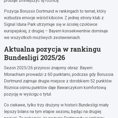
próbuje zmniejszyć tę różnicę.
Pozycja Borussii Dortmund w rankingach to temat, który
wzbudza emocje wśród kibiców. Z jednej strony klub z
Signal Iduna Park utrzymuje się w ścisłej czołówce
europejskiej, z drugiej – Bayern konsekwentnie dominuje
we wszystkich możliwych zestawieniach.
Aktualna pozycja w rankingu
Bundesligi 2025/26
Sezon 2025/26 przynosi znajomy obraz: Bayern
Monachium prowadzi z 60 punktami, podczas gdy Borussia
Dortmund zajmuje drugie miejsce z dorobkiem 52 punktów.
Różnica ośmiu punktów daje Bawarczykom komfortową
pozycję w wyścigu o tytuł.
Co ciekawe, tylko trzy drużyny w historii Bundesligi miały
lepszy bilans na tym etapie sezonu, będąc na drugiej