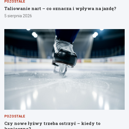
POZOSTAŁE
Taliowanie nart – co oznacza i wpływa na jazdę?
5 sierpnia 2026
POZOSTAŁE
Czy nowe łyżwy trzeba ostrzyć – kiedy to
konieczne?