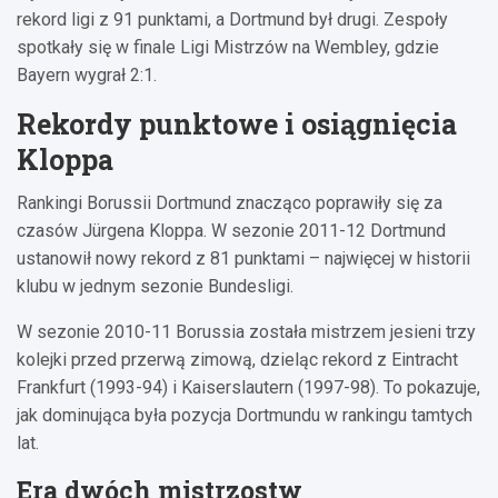
rekord ligi z 91 punktami, a Dortmund był drugi. Zespoły
spotkały się w finale Ligi Mistrzów na Wembley, gdzie
Bayern wygrał 2:1.
Rekordy punktowe i osiągnięcia
Kloppa
Rankingi Borussii Dortmund znacząco poprawiły się za
czasów Jürgena Kloppa. W sezonie 2011-12 Dortmund
ustanowił nowy rekord z 81 punktami – najwięcej w historii
klubu w jednym sezonie Bundesligi.
W sezonie 2010-11 Borussia została mistrzem jesieni trzy
kolejki przed przerwą zimową, dzieląc rekord z Eintracht
Frankfurt (1993-94) i Kaiserslautern (1997-98). To pokazuje,
jak dominująca była pozycja Dortmundu w rankingu tamtych
lat.
Era dwóch mistrzostw