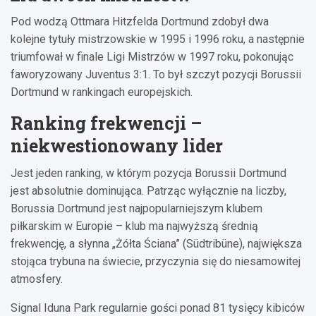
Pod wodzą Ottmara Hitzfelda Dortmund zdobył dwa
kolejne tytuły mistrzowskie w 1995 i 1996 roku, a następnie
triumfował w finale Ligi Mistrzów w 1997 roku, pokonując
faworyzowany Juventus 3:1. To był szczyt pozycji Borussii
Dortmund w rankingach europejskich.
Ranking frekwencji –
niekwestionowany lider
Jest jeden ranking, w którym pozycja Borussii Dortmund
jest absolutnie dominująca. Patrząc wyłącznie na liczby,
Borussia Dortmund jest najpopularniejszym klubem
piłkarskim w Europie – klub ma najwyższą średnią
frekwencję, a słynna „Żółta Ściana” (Südtribüne), największa
stojąca trybuna na świecie, przyczynia się do niesamowitej
atmosfery.
Signal Iduna Park regularnie gości ponad 81 tysięcy kibiców