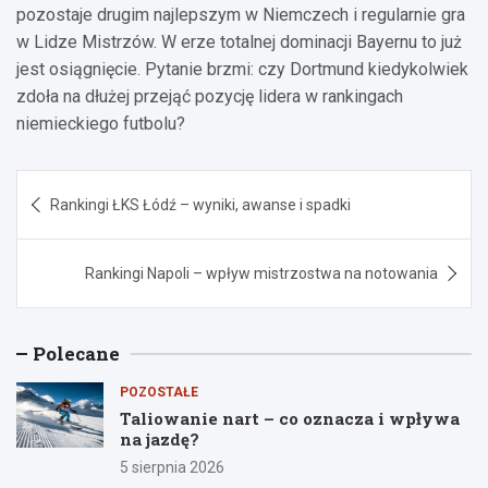
pozostaje drugim najlepszym w Niemczech i regularnie gra
w Lidze Mistrzów. W erze totalnej dominacji Bayernu to już
jest osiągnięcie. Pytanie brzmi: czy Dortmund kiedykolwiek
zdoła na dłużej przejąć pozycję lidera w rankingach
niemieckiego futbolu?
Nawigacja
Rankingi ŁKS Łódź – wyniki, awanse i spadki
wpisu
Rankingi Napoli – wpływ mistrzostwa na notowania
Polecane
POZOSTAŁE
Taliowanie nart – co oznacza i wpływa
na jazdę?
5 sierpnia 2026