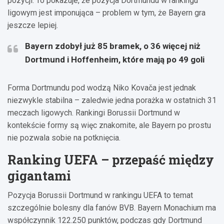
pozycji. To pokazuje, że pozycja Dortmundu w rankingu
ligowym jest imponująca – problem w tym, że Bayern gra
jeszcze lepiej.
Bayern zdobył już 85 bramek, o 36 więcej niż
Dortmund i Hoffenheim, które mają po 49 goli
Forma Dortmundu pod wodzą Niko Kovača jest jednak
niezwykle stabilna – zaledwie jedna porażka w ostatnich 31
meczach ligowych. Rankingi Borussii Dortmund w
kontekście formy są więc znakomite, ale Bayern po prostu
nie pozwala sobie na potknięcia.
Ranking UEFA – przepaść między
gigantami
Pozycja Borussii Dortmund w rankingu UEFA to temat
szczególnie bolesny dla fanów BVB. Bayern Monachium ma
współczynnik 122.250 punktów, podczas gdy Dortmund