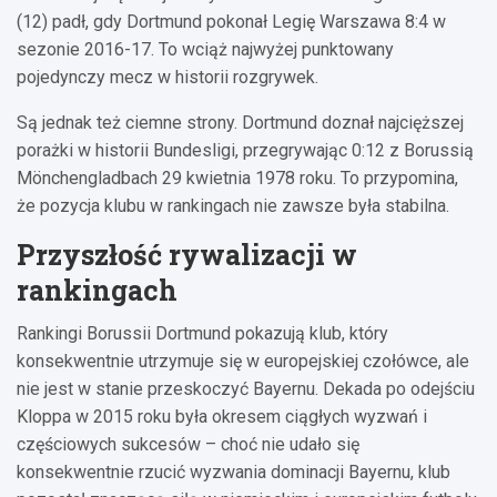
(12) padł, gdy Dortmund pokonał Legię Warszawa 8:4 w
sezonie 2016-17. To wciąż najwyżej punktowany
pojedynczy mecz w historii rozgrywek.
Są jednak też ciemne strony. Dortmund doznał najcięższej
porażki w historii Bundesligi, przegrywając 0:12 z Borussią
Mönchengladbach 29 kwietnia 1978 roku. To przypomina,
że pozycja klubu w rankingach nie zawsze była stabilna.
Przyszłość rywalizacji w
rankingach
Rankingi Borussii Dortmund pokazują klub, który
konsekwentnie utrzymuje się w europejskiej czołówce, ale
nie jest w stanie przeskoczyć Bayernu. Dekada po odejściu
Kloppa w 2015 roku była okresem ciągłych wyzwań i
częściowych sukcesów – choć nie udało się
konsekwentnie rzucić wyzwania dominacji Bayernu, klub