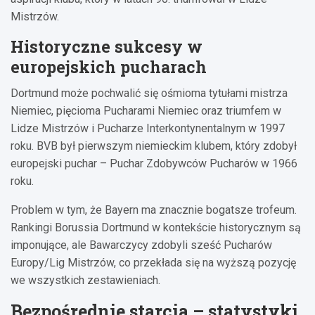
Mistrzów.
Historyczne sukcesy w
europejskich pucharach
Dortmund może pochwalić się ośmioma tytułami mistrza
Niemiec, pięcioma Pucharami Niemiec oraz triumfem w
Lidze Mistrzów i Pucharze Interkontynentalnym w 1997
roku. BVB był pierwszym niemieckim klubem, który zdobył
europejski puchar – Puchar Zdobywców Pucharów w 1966
roku.
Problem w tym, że Bayern ma znacznie bogatsze trofeum.
Rankingi Borussia Dortmund w kontekście historycznym są
imponujące, ale Bawarczycy zdobyli sześć Pucharów
Europy/Lig Mistrzów, co przekłada się na wyższą pozycję
we wszystkich zestawieniach.
Bezpośrednie starcia – statystyki