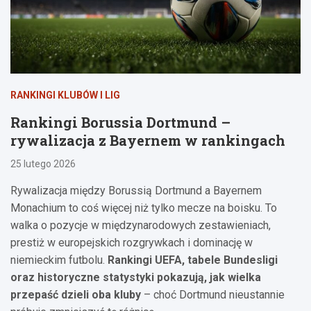
RANKINGI KLUBÓW I LIG
Rankingi Borussia Dortmund –
rywalizacja z Bayernem w rankingach
25 lutego 2026
Rywalizacja między Borussią Dortmund a Bayernem
Monachium to coś więcej niż tylko mecze na boisku. To
walka o pozycje w międzynarodowych zestawieniach,
prestiż w europejskich rozgrywkach i dominację w
niemieckim futbolu.
Rankingi UEFA, tabele Bundesligi
oraz historyczne statystyki pokazują, jak wielka
przepaść dzieli oba kluby
– choć Dortmund nieustannie