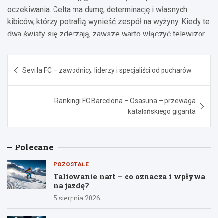
oczekiwania. Celta ma dumę, determinację i własnych
kibiców, którzy potrafią wynieść zespół na wyżyny. Kiedy te
dwa światy się zderzają, zawsze warto włączyć telewizor.
Nawigacja
Sevilla FC – zawodnicy, liderzy i specjaliści od pucharów
wpisu
Rankingi FC Barcelona – Osasuna – przewaga
katalońskiego giganta
Polecane
POZOSTAŁE
Taliowanie nart – co oznacza i wpływa
na jazdę?
5 sierpnia 2026