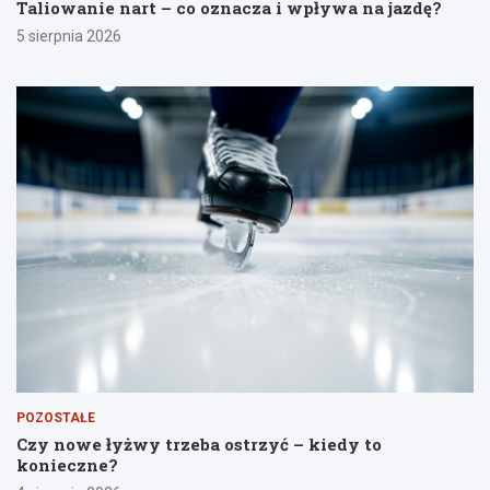
Taliowanie nart – co oznacza i wpływa na jazdę?
5 sierpnia 2026
POZOSTAŁE
Czy nowe łyżwy trzeba ostrzyć – kiedy to
konieczne?