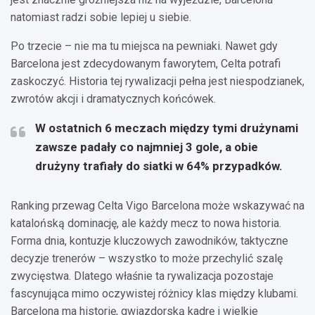
natomiast radzi sobie lepiej u siebie.
Po trzecie – nie ma tu miejsca na pewniaki. Nawet gdy
Barcelona jest zdecydowanym faworytem, Celta potrafi
zaskoczyć. Historia tej rywalizacji pełna jest niespodzianek,
zwrotów akcji i dramatycznych końcówek.
W ostatnich 6 meczach między tymi drużynami
zawsze padały co najmniej 3 gole, a obie
drużyny trafiały do siatki w 64% przypadków.
Ranking przewag Celta Vigo Barcelona może wskazywać na
katalońską dominację, ale każdy mecz to nowa historia.
Forma dnia, kontuzje kluczowych zawodników, taktyczne
decyzje trenerów – wszystko to może przechylić szalę
zwycięstwa. Dlatego właśnie ta rywalizacja pozostaje
fascynująca mimo oczywistej różnicy klas między klubami.
Barcelona ma historię, gwiazdorską kadrę i wielkie