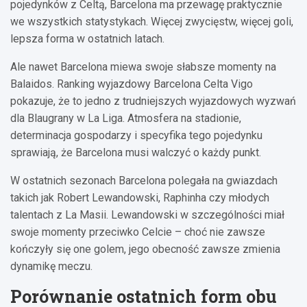
pojedynków z Celtą, Barcelona ma przewagę praktycznie
we wszystkich statystykach. Więcej zwycięstw, więcej goli,
lepsza forma w ostatnich latach.
Ale nawet Barcelona miewa swoje słabsze momenty na
Balaidos. Ranking wyjazdowy Barcelona Celta Vigo
pokazuje, że to jedno z trudniejszych wyjazdowych wyzwań
dla Blaugrany w La Liga. Atmosfera na stadionie,
determinacja gospodarzy i specyfika tego pojedynku
sprawiają, że Barcelona musi walczyć o każdy punkt.
W ostatnich sezonach Barcelona polegała na gwiazdach
takich jak Robert Lewandowski, Raphinha czy młodych
talentach z La Masii. Lewandowski w szczególności miał
swoje momenty przeciwko Celcie – choć nie zawsze
kończyły się one golem, jego obecność zawsze zmienia
dynamikę meczu.
Porównanie ostatnich form obu