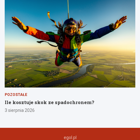
POZOSTAŁE
Ile kosztuje skok ze spadochronem?
3 sierpnia 2026
egol.pl