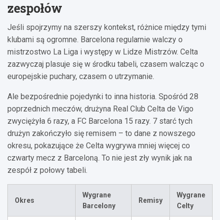
zespołów
Jeśli spojrzymy na szerszy kontekst, różnice między tymi
klubami są ogromne. Barcelona regularnie walczy o
mistrzostwo La Liga i występy w Lidze Mistrzów. Celta
zazwyczaj plasuje się w środku tabeli, czasem walcząc o
europejskie puchary, czasem o utrzymanie.
Ale bezpośrednie pojedynki to inna historia. Spośród 28
poprzednich meczów, drużyna Real Club Celta de Vigo
zwyciężyła 6 razy, a FC Barcelona 15 razy. 7 starć tych
drużyn zakończyło się remisem – to dane z nowszego
okresu, pokazujące że Celta wygrywa mniej więcej co
czwarty mecz z Barceloną. To nie jest zły wynik jak na
zespół z połowy tabeli.
Wygrane
Wygrane
Okres
Remisy
Barcelony
Celty