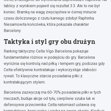
tablicy z wynikiem pojawił się rezultat 3:3. Ale to nie był
koniec. Bramkę na wagę zwycięstwa w ósmej minucie
czasu doliczonego z rzutu karnego zdobył Raphinha.
Niesamowita końcówka, która pokazała charakter
Barcelony.
Taktyka i styl gry obu drużyn
Ranking taktyczny Celta Vigo Barcelona pokazuje
fundamentalne różnice w podejściu do gry. Barcelona
wyróżnia się kontrolą nad piłką i tempem gry, podczas gdy
Celta efektywnie kontratakuje i wykorzystuje słabości
rywali. To klasyczne starcie posiadania piłki z
kontratakującym stylem.
Barcelona zazwyczaj ma 60-70% posiadania piłki w tych
meczach, buduje akcje od tyłu, cierpliwie szuka luk w
defensywie przeciwnika. Celta natomiast ustawia się
kompaktowo, broni nisko i czeka na swoje okazje. Kiedy je