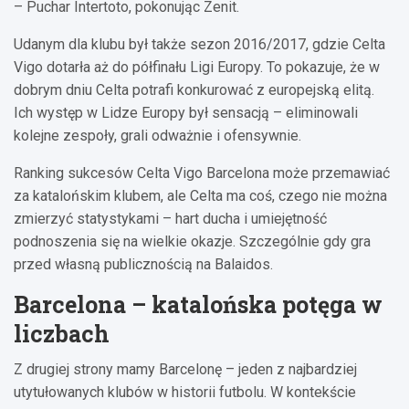
– Puchar Intertoto, pokonując Zenit.
Udanym dla klubu był także sezon 2016/2017, gdzie Celta
Vigo dotarła aż do półfinału Ligi Europy. To pokazuje, że w
dobrym dniu Celta potrafi konkurować z europejską elitą.
Ich występ w Lidze Europy był sensacją – eliminowali
kolejne zespoły, grali odważnie i ofensywnie.
Ranking sukcesów Celta Vigo Barcelona może przemawiać
za katalońskim klubem, ale Celta ma coś, czego nie można
zmierzyć statystykami – hart ducha i umiejętność
podnoszenia się na wielkie okazje. Szczególnie gdy gra
przed własną publicznością na Balaidos.
Barcelona – katalońska potęga w
liczbach
Z drugiej strony mamy Barcelonę – jeden z najbardziej
utytułowanych klubów w historii futbolu. W kontekście