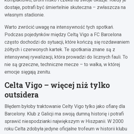
dostaje, potrafi być śmiertelnie skuteczna – zwłaszcza na
własnym stadionie.
Warto zwrócić uwagę na intensywność tych spotkań.
Podczas pojedynków między Celtą Vigo a FC Barcelona
często dochodzi do sytuacji, które kończą się rozdawaniem
żółtych i czerwonych kartek. Te spotkania znane są z
intensywnej rywalizacji, która prowadzi do licznych fauli. To
nie są grzeczne, techniczne mecze – to walka, w której
emocje sięgają zenitu.
Celta Vigo – więcej niż tylko
outsidera
Błędem byłoby traktowanie Celty Vigo tylko jako ofiarę dla
Barcelony. Klub z Galicji ma swoją dumną historię i potrafi
sprawić niespodzianki największym w Hiszpanii. W 2000
roku Celta zdobyła jedyne oficjalne trofeum w historii klubu