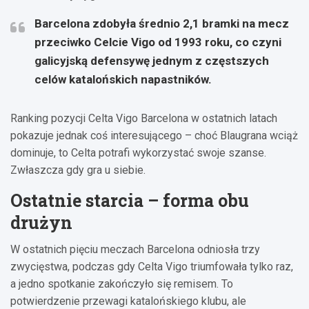
Barcelona zdobyła średnio 2,1 bramki na mecz
przeciwko Celcie Vigo od 1993 roku, co czyni
galicyjską defensywę jednym z częstszych
celów katalońskich napastników.
Ranking pozycji Celta Vigo Barcelona w ostatnich latach
pokazuje jednak coś interesującego – choć Blaugrana wciąż
dominuje, to Celta potrafi wykorzystać swoje szanse.
Zwłaszcza gdy gra u siebie.
Ostatnie starcia – forma obu
drużyn
W ostatnich pięciu meczach Barcelona odniosła trzy
zwycięstwa, podczas gdy Celta Vigo triumfowała tylko raz,
a jedno spotkanie zakończyło się remisem. To
potwierdzenie przewagi katalońskiego klubu, ale