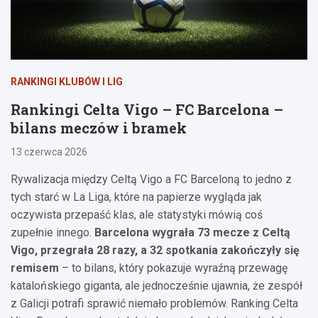
RANKINGI KLUBÓW I LIG
Rankingi Celta Vigo – FC Barcelona –
bilans meczów i bramek
13 czerwca 2026
Rywalizacja między Celtą Vigo a FC Barceloną to jedno z
tych starć w La Liga, które na papierze wygląda jak
oczywista przepaść klas, ale statystyki mówią coś
zupełnie innego.
Barcelona wygrała 73 mecze z Celtą
Vigo, przegrała 28 razy, a 32 spotkania zakończyły się
remisem
– to bilans, który pokazuje wyraźną przewagę
katalońskiego giganta, ale jednocześnie ujawnia, że zespół
z Galicji potrafi sprawić niemało problemów. Ranking Celta