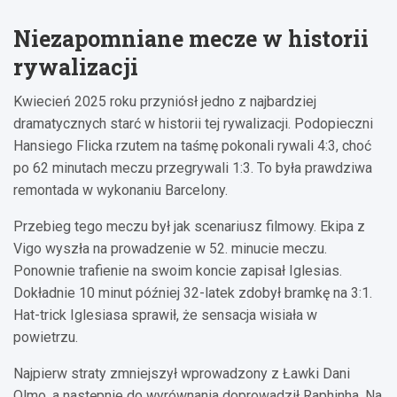
Niezapomniane mecze w historii
rywalizacji
Kwiecień 2025 roku przyniósł jedno z najbardziej
dramatycznych starć w historii tej rywalizacji. Podopieczni
Hansiego Flicka rzutem na taśmę pokonali rywali 4:3, choć
po 62 minutach meczu przegrywali 1:3. To była prawdziwa
remontada w wykonaniu Barcelony.
Przebieg tego meczu był jak scenariusz filmowy. Ekipa z
Vigo wyszła na prowadzenie w 52. minucie meczu.
Ponownie trafienie na swoim koncie zapisał Iglesias.
Dokładnie 10 minut później 32-latek zdobył bramkę na 3:1.
Hat-trick Iglesiasa sprawił, że sensacja wisiała w
powietrzu.
Najpierw straty zmniejszył wprowadzony z Ławki Dani
Olmo, a następnie do wyrównania doprowadził Raphinha. Na