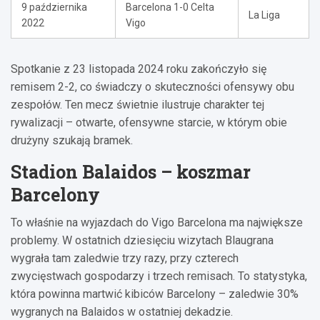
9 października
Barcelona 1-0 Celta
La Liga
2022
Vigo
Spotkanie z 23 listopada 2024 roku zakończyło się
remisem 2-2, co świadczy o skuteczności ofensywy obu
zespołów. Ten mecz świetnie ilustruje charakter tej
rywalizacji – otwarte, ofensywne starcie, w którym obie
drużyny szukają bramek.
Stadion Balaidos – koszmar
Barcelony
To właśnie na wyjazdach do Vigo Barcelona ma największe
problemy. W ostatnich dziesięciu wizytach Blaugrana
wygrała tam zaledwie trzy razy, przy czterech
zwycięstwach gospodarzy i trzech remisach. To statystyka,
która powinna martwić kibiców Barcelony – zaledwie 30%
wygranych na Balaidos w ostatniej dekadzie.