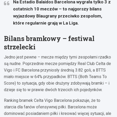
Na Estadio Balaidos Barcelona wygrała tylko 3 z
ostatnich 10 meczów – to najgorszy bilans
wyjazdowy Blaugrany przeciwko zespołom,
które regularnie grają w La Liga.
Bilans bramkowy – festiwal
strzelecki
Jedno jest pewne – mecze między tymi zespołami rzadko
są nudne. Poprzednie mecze pomiędzy Real Club Celta de
Vigo i FC Barcelona przyniosły średnią 3.82 goli, a BTTS
miało miejsce w 64% przypadków. BTTS (Both Teams To
Score) to sytuacja, gdy obie drużyny zdobywają bramki – i
dzieje się to w prawie dwóch trzecich ich pojedynków.
Ranking bramek Celta Vigo Barcelona pokazuje, że to
starcia dla fanów ofensywnej piłki. Barcelona może
dominować posiadaniem piłki i kreować więcej sytuacji, ale