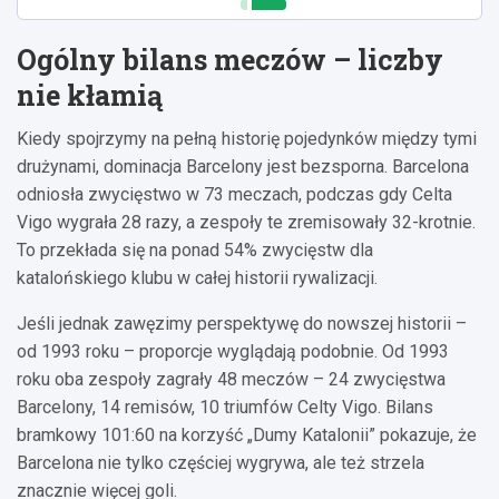
Ogólny bilans meczów – liczby
nie kłamią
Kiedy spojrzymy na pełną historię pojedynków między tymi
drużynami, dominacja Barcelony jest bezsporna. Barcelona
odniosła zwycięstwo w 73 meczach, podczas gdy Celta
Vigo wygrała 28 razy, a zespoły te zremisowały 32-krotnie.
To przekłada się na ponad 54% zwycięstw dla
katalońskiego klubu w całej historii rywalizacji.
Jeśli jednak zawęzimy perspektywę do nowszej historii –
od 1993 roku – proporcje wyglądają podobnie. Od 1993
roku oba zespoły zagrały 48 meczów – 24 zwycięstwa
Barcelony, 14 remisów, 10 triumfów Celty Vigo. Bilans
bramkowy 101:60 na korzyść „Dumy Katalonii” pokazuje, że
Barcelona nie tylko częściej wygrywa, ale też strzela
znacznie więcej goli.