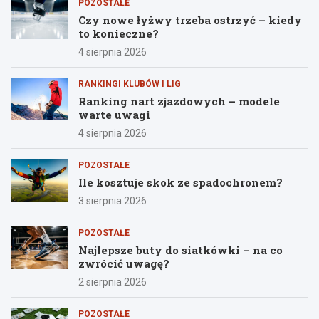
POZOSTAŁE
Czy nowe łyżwy trzeba ostrzyć – kiedy
to konieczne?
4 sierpnia 2026
RANKINGI KLUBÓW I LIG
Ranking nart zjazdowych – modele
warte uwagi
4 sierpnia 2026
POZOSTAŁE
Ile kosztuje skok ze spadochronem?
3 sierpnia 2026
POZOSTAŁE
Najlepsze buty do siatkówki – na co
zwrócić uwagę?
2 sierpnia 2026
POZOSTAŁE