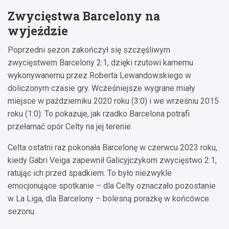
Zwycięstwa Barcelony na
wyjeździe
Poprzedni sezon zakończył się szczęśliwym
zwycięstwem Barcelony 2:1, dzięki rzutowi karnemu
wykonywanemu przez Roberta Lewandowskiego w
doliczonym czasie gry. Wcześniejsze wygrane miały
miejsce w październiku 2020 roku (3:0) i we wrześniu 2015
roku (1:0). To pokazuje, jak rzadko Barcelona potrafi
przełamać opór Celty na jej terenie.
Celta ostatni raz pokonała Barcelonę w czerwcu 2023 roku,
kiedy Gabri Veiga zapewnił Galicyjczykom zwycięstwo 2:1,
ratując ich przed spadkiem. To było niezwykle
emocjonujące spotkanie – dla Celty oznaczało pozostanie
w La Liga, dla Barcelony – bolesną porażkę w końcówce
sezonu.