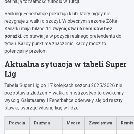
definiują tożsamość futbolu w Turcji.
Rankingi Fenerbahçe pokazują klub, który nigdy nie
rezygnuje z walki o szczyt. W obecnym sezonie Żółte
Kanarki mają bilans
11 zwycięstw i 6 remisów bez
porażki
, co stawia je w pozycji realnego pretendenta do
tytułu. Każdy punkt ma znaczenie, każdy mecz to
potencjalny przełom.
Aktualna sytuacja w tabeli Super
Lig
Tabela Super Lig po 17 kolejkach sezonu 2025/2026 nie
pozostawia złudzeń – walka o mistrzostwo to dwukonny
wyścig. Galatasaray i Fenerbahçe oderwały się od reszty
stawki, tworząc własną ligę w lidze.
Pozycja
Drużyna
Mecze
Zwycięstwa
Remis