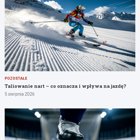
POZOSTAŁE
Taliowanie nart – co oznacza i wpływa na jazdę?
5 sierpnia 2026