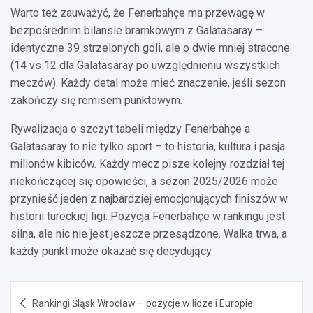
Warto też zauważyć, że Fenerbahçe ma przewagę w
bezpośrednim bilansie bramkowym z Galatasaray –
identyczne 39 strzelonych goli, ale o dwie mniej stracone
(14 vs 12 dla Galatasaray po uwzględnieniu wszystkich
meczów). Każdy detal może mieć znaczenie, jeśli sezon
zakończy się remisem punktowym.
Rywalizacja o szczyt tabeli między Fenerbahçe a
Galatasaray to nie tylko sport – to historia, kultura i pasja
milionów kibiców. Każdy mecz pisze kolejny rozdział tej
niekończącej się opowieści, a sezon 2025/2026 może
przynieść jeden z najbardziej emocjonujących finiszów w
historii tureckiej ligi. Pozycja Fenerbahçe w rankingu jest
silna, ale nic nie jest jeszcze przesądzone. Walka trwa, a
każdy punkt może okazać się decydujący.
Nawigacja
Rankingi Śląsk Wrocław – pozycje w lidze i Europie