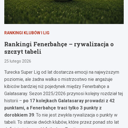
RANKINGI KLUBÓW I LIG
Rankingi Fenerbahçe – rywalizacja o
szczyt tabeli
25 lutego 2026
Turecka Super Lig od lat dostarcza emocji na najwyższym
poziomie, ale żadna walka o mistrzostwo nie angażuje
kibiców bardziej niż pojedynek między Fenerbahçe a
Galatasaray. Sezon 2025/2026 przynosi kolejny rozdział tej
historii –
po 17 kolejkach Galatasaray prowadzi z 42
punktami, a Fenerbahçe traci tylko 3 punkty z
dorobkiem 39
. To nie jest zwykła rywalizacja o punkty w
tabeli. To starcie dwóch klubów, które przez ponad sto lat