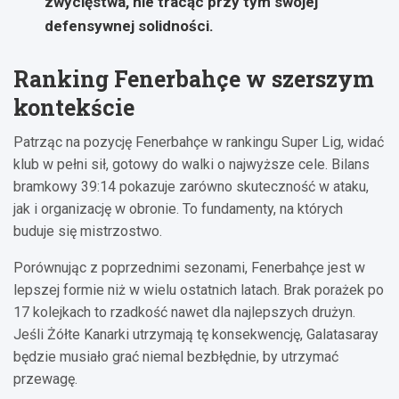
zwycięstwa, nie tracąc przy tym swojej
defensywnej solidności.
Ranking Fenerbahçe w szerszym
kontekście
Patrząc na pozycję Fenerbahçe w rankingu Super Lig, widać
klub w pełni sił, gotowy do walki o najwyższe cele. Bilans
bramkowy 39:14 pokazuje zarówno skuteczność w ataku,
jak i organizację w obronie. To fundamenty, na których
buduje się mistrzostwo.
Porównując z poprzednimi sezonami, Fenerbahçe jest w
lepszej formie niż w wielu ostatnich latach. Brak porażek po
17 kolejkach to rzadkość nawet dla najlepszych drużyn.
Jeśli Żółte Kanarki utrzymają tę konsekwencję, Galatasaray
będzie musiało grać niemal bezbłędnie, by utrzymać
przewagę.