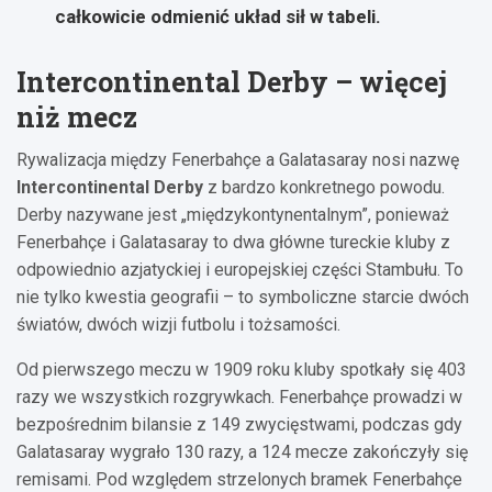
całkowicie odmienić układ sił w tabeli.
Intercontinental Derby – więcej
niż mecz
Rywalizacja między Fenerbahçe a Galatasaray nosi nazwę
Intercontinental Derby
z bardzo konkretnego powodu.
Derby nazywane jest „międzykontynentalnym”, ponieważ
Fenerbahçe i Galatasaray to dwa główne tureckie kluby z
odpowiednio azjatyckiej i europejskiej części Stambułu. To
nie tylko kwestia geografii – to symboliczne starcie dwóch
światów, dwóch wizji futbolu i tożsamości.
Od pierwszego meczu w 1909 roku kluby spotkały się 403
razy we wszystkich rozgrywkach. Fenerbahçe prowadzi w
bezpośrednim bilansie z 149 zwycięstwami, podczas gdy
Galatasaray wygrało 130 razy, a 124 mecze zakończyły się
remisami. Pod względem strzelonych bramek Fenerbahçe