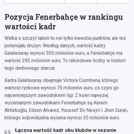
Pozycja Fenerbahçe w rankingu
wartości kadr
Walka o szczyt tabeli to nie tylko kwestia punktów, ale też
potencjału drużyn. Według danych, wartość kadry
Galatasaray wynosi 305 milionów euro, a Fenerbahçe ma
wartość 292 milionów euro. To rekordowe liczby w historii
tego derbowego starcia.
Kadra Galatasaray obejmuje Victora Osimhena, którego
wartość rynkowa wynosi 75 milionów euro, co czyni go
najcenniejszym zawodnikiem ligi. Z kolei najwyżej
wycenianymi zawodnikami Fenerbahçe są Kerem
Aktürkoğlu, Edson Alvarez, Youssef En-Nesyri i Jhon Duran,
którego indywidualna wycena wynosi 35 milionów euro.
Łączna wartość kadr obu klubów w sezonie