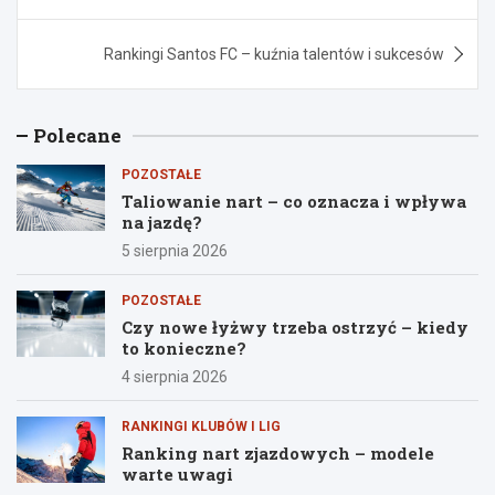
wpisu
Rankingi Santos FC – kuźnia talentów i sukcesów
Polecane
POZOSTAŁE
Taliowanie nart – co oznacza i wpływa
na jazdę?
5 sierpnia 2026
POZOSTAŁE
Czy nowe łyżwy trzeba ostrzyć – kiedy
to konieczne?
4 sierpnia 2026
RANKINGI KLUBÓW I LIG
Ranking nart zjazdowych – modele
warte uwagi