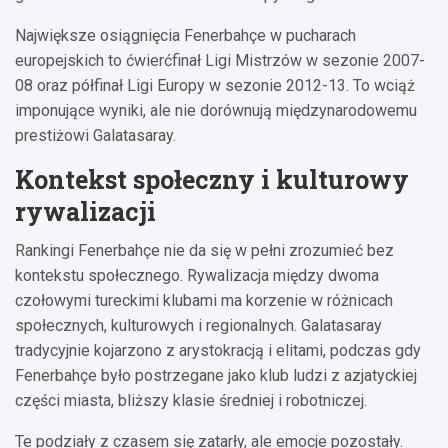
Największe osiągnięcia Fenerbahçe w pucharach
europejskich to ćwierćfinał Ligi Mistrzów w sezonie 2007-
08 oraz półfinał Ligi Europy w sezonie 2012-13. To wciąż
imponujące wyniki, ale nie dorównują międzynarodowemu
prestiżowi Galatasaray.
Kontekst społeczny i kulturowy
rywalizacji
Rankingi Fenerbahçe nie da się w pełni zrozumieć bez
kontekstu społecznego. Rywalizacja między dwoma
czołowymi tureckimi klubami ma korzenie w różnicach
społecznych, kulturowych i regionalnych. Galatasaray
tradycyjnie kojarzono z arystokracją i elitami, podczas gdy
Fenerbahçe było postrzegane jako klub ludzi z azjatyckiej
części miasta, bliższy klasie średniej i robotniczej.
Te podziały z czasem się zatarły, ale emocje pozostały.