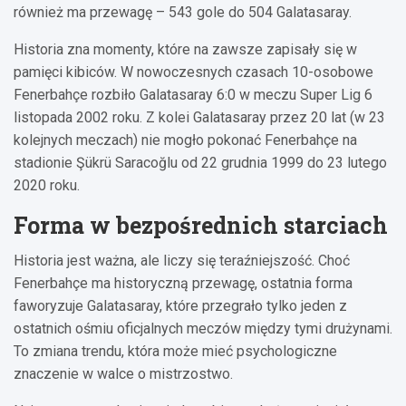
również ma przewagę – 543 gole do 504 Galatasaray.
Historia zna momenty, które na zawsze zapisały się w
pamięci kibiców. W nowoczesnych czasach 10-osobowe
Fenerbahçe rozbiło Galatasaray 6:0 w meczu Super Lig 6
listopada 2002 roku. Z kolei Galatasaray przez 20 lat (w 23
kolejnych meczach) nie mogło pokonać Fenerbahçe na
stadionie Şükrü Saracoğlu od 22 grudnia 1999 do 23 lutego
2020 roku.
Forma w bezpośrednich starciach
Historia jest ważna, ale liczy się teraźniejszość. Choć
Fenerbahçe ma historyczną przewagę, ostatnia forma
faworyzuje Galatasaray, które przegrało tylko jeden z
ostatnich ośmiu oficjalnych meczów między tymi drużynami.
To zmiana trendu, która może mieć psychologiczne
znaczenie w walce o mistrzostwo.