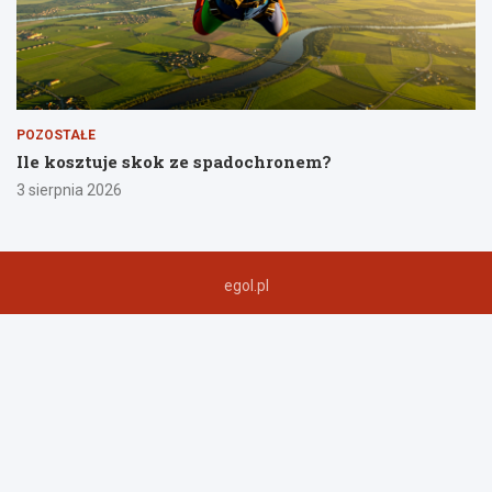
POZOSTAŁE
Ile kosztuje skok ze spadochronem?
3 sierpnia 2026
egol.pl