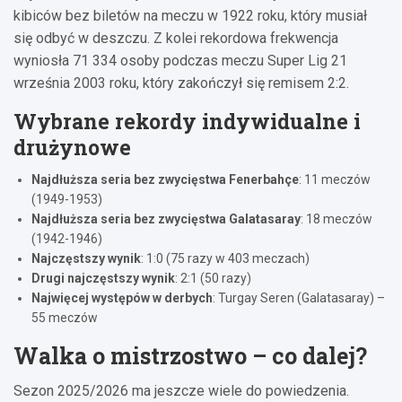
kibiców bez biletów na meczu w 1922 roku, który musiał
się odbyć w deszczu. Z kolei rekordowa frekwencja
wyniosła 71 334 osoby podczas meczu Super Lig 21
września 2003 roku, który zakończył się remisem 2:2.
Wybrane rekordy indywidualne i
drużynowe
Najdłuższa seria bez zwycięstwa Fenerbahçe
: 11 meczów
(1949-1953)
Najdłuższa seria bez zwycięstwa Galatasaray
: 18 meczów
(1942-1946)
Najczęstszy wynik
: 1:0 (75 razy w 403 meczach)
Drugi najczęstszy wynik
: 2:1 (50 razy)
Najwięcej występów w derbych
: Turgay Seren (Galatasaray) –
55 meczów
Walka o mistrzostwo – co dalej?
Sezon 2025/2026 ma jeszcze wiele do powiedzenia.