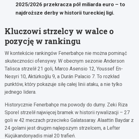
2025/2026 przekracza pół miliarda euro – to
najdroższe derby w historii tureckiej ligi.
Kluczowi strzelcy w walce o
pozycję w rankingu
W kontekście rankingów Fenerbahçe nie można pominąć
skuteczności ofensywy. W obecnym sezonie Anderson
Talisca strzelił 21 goli, Marco Asensio 12, Youssef En-
Nesyri 10, Aktürkoğlu 9, a Durán Palacio 7. To rozkład
punktów, który pokazuje siłę całej linii ataku, a nie tylko
jednego lidera.
Historycznie Fenerbahçe ma powody do dumy. Zeki Riza
Sporel strzelił najwięcej bramek w historii rywalizacji – 27
goli w 42 meczach przeciwko Galatasaray. Alaattin Baydar z
24 golami jest drugim najlepszym strzelcem, a Lefter
Küçükandonyadis miał 20 trafień.