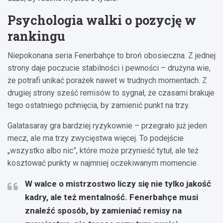
Psychologia walki o pozycję w
rankingu
Niepokonana seria Fenerbahçe to broń obosieczna. Z jednej
strony daje poczucie stabilności i pewności – drużyna wie,
że potrafi unikać porażek nawet w trudnych momentach. Z
drugiej strony sześć remisów to sygnał, że czasami brakuje
tego ostatniego pchnięcia, by zamienić punkt na trzy.
Galatasaray gra bardziej ryzykownie – przegrało już jeden
mecz, ale ma trzy zwycięstwa więcej. To podejście
„wszystko albo nic”, które może przynieść tytuł, ale też
kosztować punkty w najmniej oczekiwanym momencie.
W walce o mistrzostwo liczy się nie tylko jakość
kadry, ale też mentalność. Fenerbahçe musi
znaleźć sposób, by zamieniać remisy na