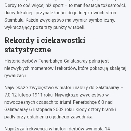
Derby to coś więcej niż sport – to manifestacja tożsamości,
dumy lokalnej i przynależności do jednej z dwóch stron
Stambułu. Każde zwycięstwo ma wymiar symboliczny,
wykraczający poza trzy punkty w tabeli.
Rekordy i ciekawostki
statystyczne
Historia derbów Fenerbahçe-Galatasaray pełna jest
niezwykłych momentów i rekordów, które pokazują skalę tej
rywalizacji.
Największe zwycięstwo w historii należy do Galatasaray –
7:0 12 lutego 1911 roku. Największe zwycięstwo w
nowoczesnych czasach to triumf Fenerbahçe 6:0 nad
Galatasaray 6 listopada 2002 roku, kiedy cztery bramki
padły przy osłabieniu o jednego zawodnika.
Najniższa frekwencja w historii derbów wyniosła 14