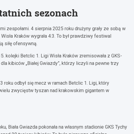
tatnich sezonach
tymi zespołami. 4 sierpnia 2025 roku drużyny grały ze sobą w
e Wisła Kraków wygrała 4:3. To był prawdziwy festiwal
ją siłę ofensywną.
. kolejki Betclic 1. Ligi Wisła Kraków zremisowała z GKS-
a kibiców „Białej Gwiazdy”, którzy liczyli na pewne trzy
 roku odbył się mecz w ramach Betclic 1. Ligi, który
iewielu zwycięstw tyszan nad krakowskim gigantem w
ku, Biała Gwiazda pokonała na własnym stadionie GKS Tychy