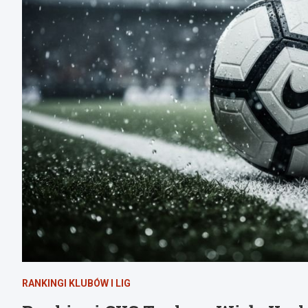
RANKINGI KLUBÓW I LIG