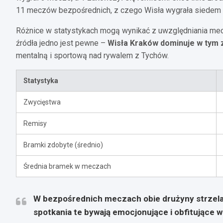
11 meczów bezpośrednich, z czego Wisła wygrała siedem raz
Różnice w statystykach mogą wynikać z uwzględniania mec
źródła jedno jest pewne –
Wisła Kraków dominuje w tym 
mentalną i sportową nad rywalem z Tychów.
Statystyka
Zwycięstwa
Remisy
Bramki zdobyte (średnio)
Średnia bramek w meczach
W bezpośrednich meczach obie drużyny strzelał
spotkania te bywają emocjonujące i obfitujące w