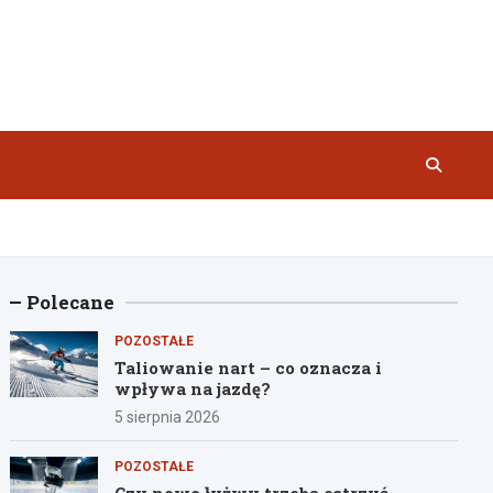
Polecane
POZOSTAŁE
Taliowanie nart – co oznacza i
wpływa na jazdę?
5 sierpnia 2026
POZOSTAŁE