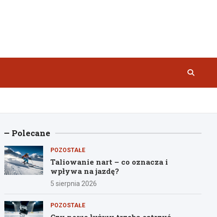
Polecane
POZOSTAŁE
Taliowanie nart – co oznacza i
wpływa na jazdę?
5 sierpnia 2026
POZOSTAŁE