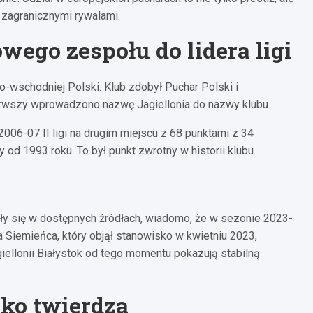
 zagranicznymi rywalami.
wego zespołu do lidera ligi
cno-wschodniej Polski. Klub zdobył Puchar Polski i
ierwszy wprowadzono nazwę Jagiellonia do nazwy klubu.
06-07 II ligi na drugim miejscu z 68 punktami z 34
d 1993 roku. To był punkt zwrotny w historii klubu.
ły się w dostępnych źródłach, wiadomo, że w sezonie 2023-
a Siemieńca, który objął stanowisko w kwietniu 2023,
iellonii Białystok od tego momentu pokazują stabilną
ako twierdza