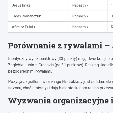
Jesus Imaz
Napastnik
1
Taras Romanczuk
Pomocnik
3
Afimico Pululu
Napastnik
R
Porównanie z rywalami – J
Identyczny wynik punktowy (33 punkty) mają dwie kolejne 
Zagłębie Lubin – Cracovia (po 31 punktów). Ranking Jagie
bezpośrednimi rywalami.
Pozycja Jagiellonii w rankingu Ekstraklasy jest solidna, a
sezonu, choć statystyki dają białostockanom realną przewa
Wyzwania organizacyjne i