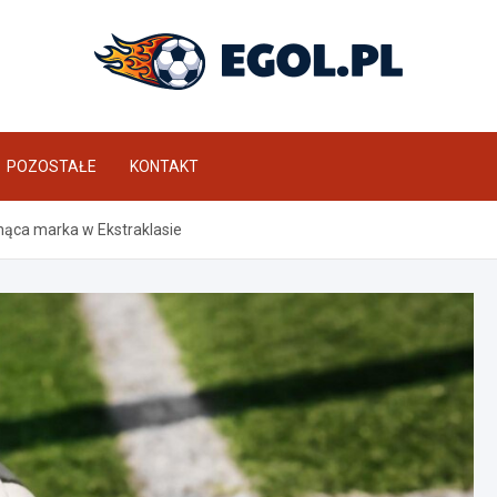
eGol.pl
POZOSTAŁE
KONTAKT
snąca marka w Ekstraklasie