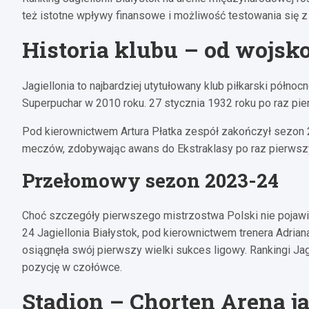
też istotne wpływy finansowe i możliwość testowania się z
Historia klubu – od wojsko
Jagiellonia to najbardziej utytułowany klub piłkarski półno
Superpuchar w 2010 roku. 27 stycznia 1932 roku po raz p
Pod kierownictwem Artura Płatka zespół zakończył sezon 20
meczów, zdobywając awans do Ekstraklasy po raz pierwszy o
Przełomowy sezon 2023-24
Choć szczegóły pierwszego mistrzostwa Polski nie pojawi
24 Jagiellonia Białystok, pod kierownictwem trenera Adrian
osiągnęła swój pierwszy wielki sukces ligowy. Rankingi Jag
pozycję w czołówce.
Stadion – Chorten Arena j