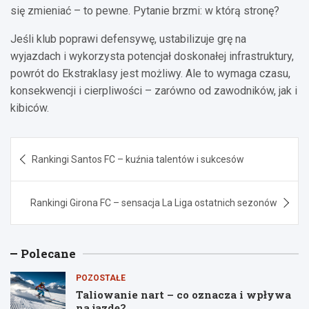
się zmieniać – to pewne. Pytanie brzmi: w którą stronę?
Jeśli klub poprawi defensywę, ustabilizuje grę na
wyjazdach i wykorzysta potencjał doskonałej infrastruktury,
powrót do Ekstraklasy jest możliwy. Ale to wymaga czasu,
konsekwencji i cierpliwości – zarówno od zawodników, jak i
kibiców.
Nawigacja
Rankingi Santos FC – kuźnia talentów i sukcesów
wpisu
Rankingi Girona FC – sensacja La Liga ostatnich sezonów
Polecane
POZOSTAŁE
Taliowanie nart – co oznacza i wpływa
na jazdę?