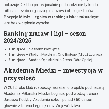
pokazuje, że klub profesjonalnie podchodzi nie tylko do
piłki, ale też do organizacji meczów i obsługi kibiców.
Pozycja Miedzi Legnica w rankingu
infrastrukturalnym
jest bez wątpienia wysoka.
Ranking muraw I ligi – sezon
2024/2025
1. miejsce
– nieznany zwycięzca
2. miejsce
– Stadion Miejski im. Orła Białego (Miedź Legnica)
3. miejsce
– Stadion Opolski/Itaka Arena (Odra Opole)
Akademia Miedzi – inwestycja w
przyszłość
W 2012 roku klub rozpoczął wdrażanie projektu pod nazwą
Akademia Piłkarska Miedzi Legnica, pod wodzą trenera
Janusza Kudyby. Akademia szkoli ponad 350 dzieci,
głównie z terenu Legnicy oraz Województwa