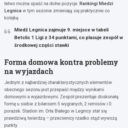
łatwo można spaść na dolne pozycje.
Rankingi Miedzi
Legnica
w tym sezonie zmieniają się praktycznie co
kolejkę.
Miedź Legnica zajmuje 9. miejsce w tabeli
Betclic 1 Ligi z 34 punktami, co plasuje zespół w
środkowej części stawki
Forma domowa kontra problemy
na wyjazdach
Jednym z najbardziej charakterystycznych elementów
obecnego sezonu jest przepaść między wynikami
domowymi a wyjazdowymi. Zespół prezentuje doskonałą
formę u siebie z bilansem 5 wygranych, 2 remisów i 0
porażek. Stadion im. Orła Białego w Legnicy stał się
prawdziwą twierdzą – przeciwnicy rzadko stąd wywożą
punkty.