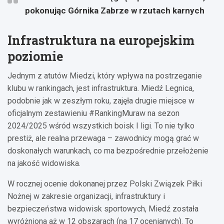
pokonując Górnika Zabrze w rzutach karnych
Infrastruktura na europejskim
poziomie
Jednym z atutów Miedzi, który wpływa na postrzeganie
klubu w rankingach, jest infrastruktura. Miedź Legnica,
podobnie jak w zeszłym roku, zajęła drugie miejsce w
oficjalnym zestawieniu #RankingMuraw na sezon
2024/2025 wśród wszystkich boisk I ligi. To nie tylko
prestiż, ale realna przewaga – zawodnicy mogą grać w
doskonałych warunkach, co ma bezpośrednie przełożenie
na jakość widowiska.
W rocznej ocenie dokonanej przez Polski Związek Piłki
Nożnej w zakresie organizacji, infrastruktury i
bezpieczeństwa widowisk sportowych, Miedź została
wyróżniona aż w 12 obszarach (na 17 ocenianych). To