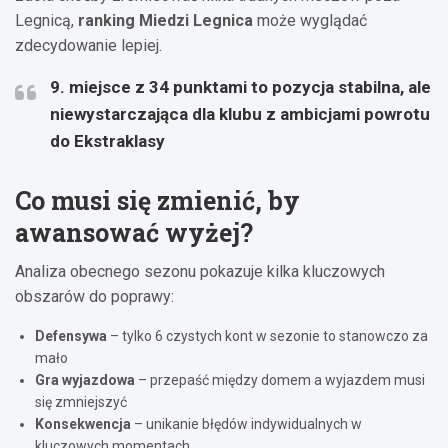
Legnicą,
ranking Miedzi Legnica
może wyglądać
zdecydowanie lepiej.
9. miejsce z 34 punktami to pozycja stabilna, ale
niewystarczająca dla klubu z ambicjami powrotu
do Ekstraklasy
Co musi się zmienić, by
awansować wyżej?
Analiza obecnego sezonu pokazuje kilka kluczowych
obszarów do poprawy:
Defensywa
– tylko 6 czystych kont w sezonie to stanowczo za
mało
Gra wyjazdowa
– przepaść między domem a wyjazdem musi
się zmniejszyć
Konsekwencja
– unikanie błędów indywidualnych w
kluczowych momentach