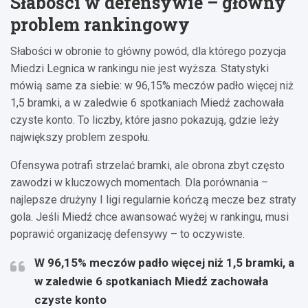
Słabości w defensywie – główny
problem rankingowy
Słabości w obronie to główny powód, dla którego pozycja
Miedzi Legnica w rankingu nie jest wyższa. Statystyki
mówią same za siebie: w 96,15% meczów padło więcej niż
1,5 bramki, a w zaledwie 6 spotkaniach Miedź zachowała
czyste konto. To liczby, które jasno pokazują, gdzie leży
największy problem zespołu.
Ofensywa potrafi strzelać bramki, ale obrona zbyt często
zawodzi w kluczowych momentach. Dla porównania –
najlepsze drużyny I ligi regularnie kończą mecze bez straty
gola. Jeśli Miedź chce awansować wyżej w rankingu, musi
poprawić organizację defensywy – to oczywiste.
W 96,15% meczów padło więcej niż 1,5 bramki, a
w zaledwie 6 spotkaniach Miedź zachowała
czyste konto