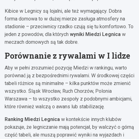
Kibice w Legnicy są lojalni, ale też wymagający. Dobra
forma domowa to w dużej mierze zasługa atmosfery na
stadionie – przeciwnicy rzadko czują się tu komfortowo. To
jeden z powodów, dla których
wyniki Miedzi Legnica
w
meczach domowych są tak dobre.
Porównanie z rywalami w I lidze
Aby w pełni zrozumieć pozycję Miedzi w rankingu, warto
porównać ją z bezpośrednimi rywalami. W środkowej części
tabeli różnice są minimalne – kilka punktów może zmienić
wszystko. Śląsk Wrocław, Ruch Chorzów, Polonia
Warszawa – to wszystko zespoły z podobnymi ambicjami,
które również walczą o awans lub stabilizację.
Ranking Miedzi Legnica
w kontekście innych klubów
pokazuje, że legniczanie mają potencjał, by walczyć o górną
część tabeli, ale muszą poprawić wyniki na wyjazdach i