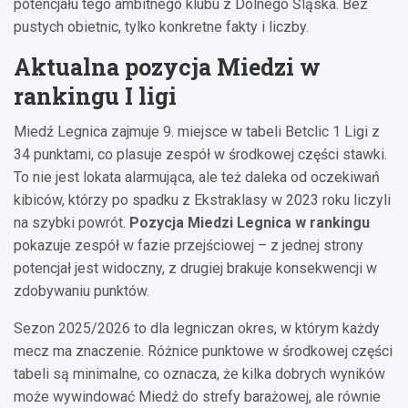
potencjału tego ambitnego klubu z Dolnego Śląska. Bez
pustych obietnic, tylko konkretne fakty i liczby.
Aktualna pozycja Miedzi w
rankingu I ligi
Miedź Legnica zajmuje 9. miejsce w tabeli Betclic 1 Ligi z
34 punktami, co plasuje zespół w środkowej części stawki.
To nie jest lokata alarmująca, ale też daleka od oczekiwań
kibiców, którzy po spadku z Ekstraklasy w 2023 roku liczyli
na szybki powrót.
Pozycja Miedzi Legnica w rankingu
pokazuje zespół w fazie przejściowej – z jednej strony
potencjał jest widoczny, z drugiej brakuje konsekwencji w
zdobywaniu punktów.
Sezon 2025/2026 to dla legniczan okres, w którym każdy
mecz ma znaczenie. Różnice punktowe w środkowej części
tabeli są minimalne, co oznacza, że kilka dobrych wyników
może wywindować Miedź do strefy barażowej, ale równie