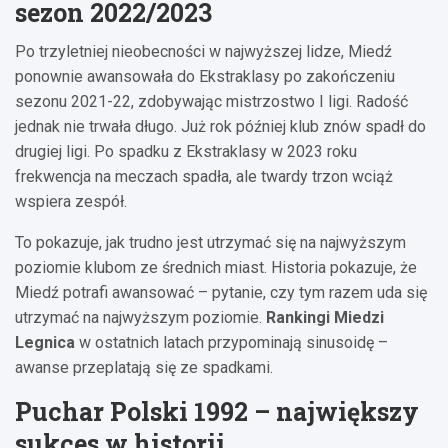
sezon 2022/2023
Po trzyletniej nieobecności w najwyższej lidze, Miedź
ponownie awansowała do Ekstraklasy po zakończeniu
sezonu 2021-22, zdobywając mistrzostwo I ligi. Radość
jednak nie trwała długo. Już rok później klub znów spadł do
drugiej ligi. Po spadku z Ekstraklasy w 2023 roku
frekwencja na meczach spadła, ale twardy trzon wciąż
wspiera zespół.
To pokazuje, jak trudno jest utrzymać się na najwyższym
poziomie klubom ze średnich miast. Historia pokazuje, że
Miedź potrafi awansować – pytanie, czy tym razem uda się
utrzymać na najwyższym poziomie.
Rankingi Miedzi
Legnica
w ostatnich latach przypominają sinusoidę –
awanse przeplatają się ze spadkami.
Puchar Polski 1992 – największy
sukces w historii