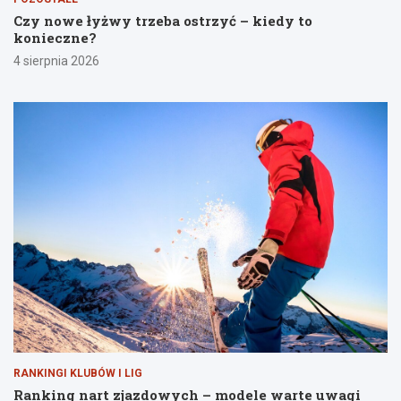
Czy nowe łyżwy trzeba ostrzyć – kiedy to
konieczne?
4 sierpnia 2026
RANKINGI KLUBÓW I LIG
Ranking nart zjazdowych – modele warte uwagi