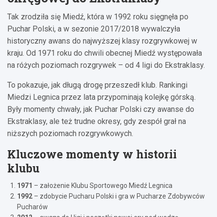
Tak zrodziła się Miedź, która w 1992 roku sięgnęła po
Puchar Polski, a w sezonie 2017/2018 wywalczyła
historyczny awans do najwyższej klasy rozgrywkowej w
kraju. Od 1971 roku do chwili obecnej Miedź występowała
na różych poziomach rozgrywek – od 4 ligi do Ekstraklasy.
To pokazuje, jak długą drogę przeszedł klub. Rankingi
Miedzi Legnica przez lata przypominają kolejkę górską.
Były momenty chwały, jak Puchar Polski czy awanse do
Ekstraklasy, ale też trudne okresy, gdy zespół grał na
niższych poziomach rozgrywkowych.
Kluczowe momenty w historii
klubu
1971
– założenie Klubu Sportowego Miedź Legnica
1992
– zdobycie Pucharu Polski i gra w Pucharze Zdobywców
Pucharów