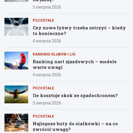
5 sierpnia 2026
POZOSTAŁE
Czy nowe łyżwy trzeba ostrzyć – kiedy
to konieczne?
4 sierpnia 2026
RANKINGI KLUBÓW I LIG
Ranking nart zjazdowych – modele
warte uwagi
4 sierpnia 2026
POZOSTAŁE
Ile kosztuje skok ze spadochronem?
3 sierpnia 2026
POZOSTAŁE
Najlepsze buty do siatkówki – na co
zwrócić uwagę?