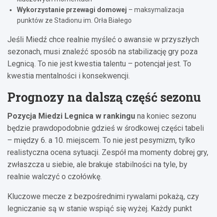
Wykorzystanie przewagi domowej
– maksymalizacja
punktów ze Stadionu im. Orła Białego
Jeśli Miedź chce realnie myśleć o awansie w przyszłych
sezonach, musi znaleźć sposób na stabilizację gry poza
Legnicą. To nie jest kwestia talentu – potencjał jest. To
kwestia mentalności i konsekwencji.
Prognozy na dalszą część sezonu
Pozycja Miedzi Legnica w rankingu
na koniec sezonu
będzie prawdopodobnie gdzieś w środkowej części tabeli
– między 6. a 10. miejscem. To nie jest pesymizm, tylko
realistyczna ocena sytuacji. Zespół ma momenty dobrej gry,
zwłaszcza u siebie, ale brakuje stabilności na tyle, by
realnie walczyć o czołówkę.
Kluczowe mecze z bezpośrednimi rywalami pokażą, czy
legniczanie są w stanie wspiąć się wyżej. Każdy punkt