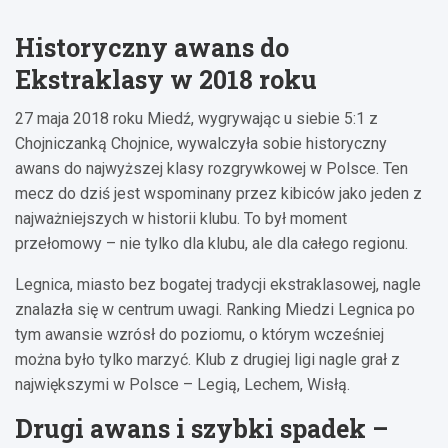
Historyczny awans do
Ekstraklasy w 2018 roku
27 maja 2018 roku Miedź, wygrywając u siebie 5:1 z
Chojniczanką Chojnice, wywalczyła sobie historyczny
awans do najwyższej klasy rozgrywkowej w Polsce. Ten
mecz do dziś jest wspominany przez kibiców jako jeden z
najważniejszych w historii klubu. To był moment
przełomowy – nie tylko dla klubu, ale dla całego regionu.
Legnica, miasto bez bogatej tradycji ekstraklasowej, nagle
znalazła się w centrum uwagi. Ranking Miedzi Legnica po
tym awansie wzrósł do poziomu, o którym wcześniej
można było tylko marzyć. Klub z drugiej ligi nagle grał z
największymi w Polsce – Legią, Lechem, Wisłą.
Drugi awans i szybki spadek –