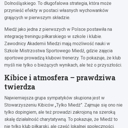
Dolnośląskiego. To długofalowa strategia, która może
przynieść efekty w postaci własnych wychowanków
grających w pierwszym składzie.
Miedź jako jedna z pierwszych w Polsce postawiła na
integrację treningu piłkarskiego w szkole i klubie.
Zawodnicy Akademii Miedzi mają możliwość nauki w
Szkole Mistrzostwa Sportowego Miedź, gdzie zajęcia
sportowe prowadzą klubowi trenerzy. To pokazuje, że klub
myśli nie tylko o bieżących wynikach, ale też o przyszłości.
Kibice i atmosfera – prawdziwa
twierdza
Najwierniejsza grupa sympatyków skupiona jest w
Stowarzyszeniu Kibiców „Tylko Miedź”. Zajmuje się ono nie
tylko dopingiem, ale też prowadzi zakrojoną na szeroką
skalę działalność charytatywną. To pokazuje, że Miedź to
nie tylko klub piłkarski, ale część lokalnej społeczności.