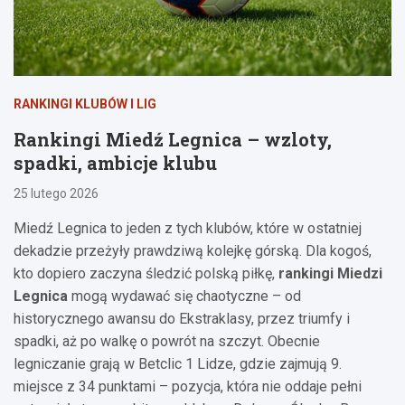
RANKINGI KLUBÓW I LIG
Rankingi Miedź Legnica – wzloty,
spadki, ambicje klubu
25 lutego 2026
Miedź Legnica to jeden z tych klubów, które w ostatniej
dekadzie przeżyły prawdziwą kolejkę górską. Dla kogoś,
kto dopiero zaczyna śledzić polską piłkę,
rankingi Miedzi
Legnica
mogą wydawać się chaotyczne – od
historycznego awansu do Ekstraklasy, przez triumfy i
spadki, aż po walkę o powrót na szczyt. Obecnie
legniczanie grają w Betclic 1 Lidze, gdzie zajmują 9.
miejsce z 34 punktami – pozycja, która nie oddaje pełni