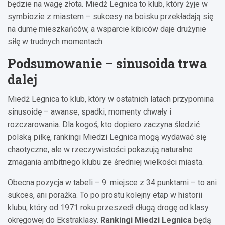
będzie na wagę złota. Miedź Legnica to klub, który żyje w
symbiozie z miastem – sukcesy na boisku przekładają się
na dumę mieszkańców, a wsparcie kibiców daje drużynie
siłę w trudnych momentach.
Podsumowanie – sinusoida trwa
dalej
Miedź Legnica to klub, który w ostatnich latach przypomina
sinusoidę – awanse, spadki, momenty chwały i
rozczarowania. Dla kogoś, kto dopiero zaczyna śledzić
polską piłkę, rankingi Miedzi Legnica mogą wydawać się
chaotyczne, ale w rzeczywistości pokazują naturalne
zmagania ambitnego klubu ze średniej wielkości miasta.
Obecna pozycja w tabeli – 9. miejsce z 34 punktami – to ani
sukces, ani porażka. To po prostu kolejny etap w historii
klubu, który od 1971 roku przeszedł długą drogę od klasy
okręgowej do Ekstraklasy.
Rankingi Miedzi Legnica
będą