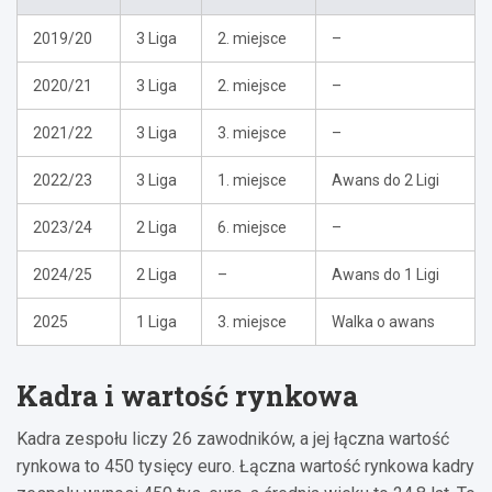
2019/20
3 Liga
2. miejsce
–
2020/21
3 Liga
2. miejsce
–
2021/22
3 Liga
3. miejsce
–
2022/23
3 Liga
1. miejsce
Awans do 2 Ligi
2023/24
2 Liga
6. miejsce
–
2024/25
2 Liga
–
Awans do 1 Ligi
2025
1 Liga
3. miejsce
Walka o awans
Kadra i wartość rynkowa
Kadra zespołu liczy 26 zawodników, a jej łączna wartość
rynkowa to 450 tysięcy euro. Łączna wartość rynkowa kadry