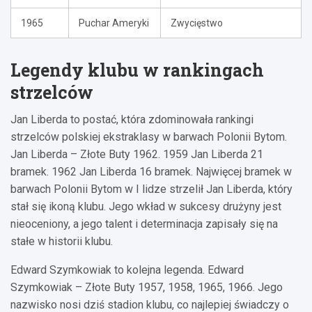
1965
Puchar Ameryki
Zwycięstwo
Legendy klubu w rankingach
strzelców
Jan Liberda to postać, która zdominowała rankingi
strzelców polskiej ekstraklasy w barwach Polonii Bytom.
Jan Liberda – Złote Buty 1962. 1959 Jan Liberda 21
bramek. 1962 Jan Liberda 16 bramek. Najwięcej bramek w
barwach Polonii Bytom w I lidze strzelił Jan Liberda, który
stał się ikoną klubu. Jego wkład w sukcesy drużyny jest
nieoceniony, a jego talent i determinacja zapisały się na
stałe w historii klubu.
Edward Szymkowiak to kolejna legenda. Edward
Szymkowiak – Złote Buty 1957, 1958, 1965, 1966. Jego
nazwisko nosi dziś stadion klubu, co najlepiej świadczy o