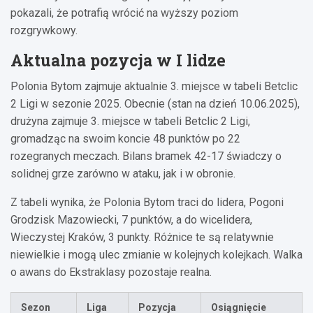
pokazali, że potrafią wrócić na wyższy poziom
rozgrywkowy.
Aktualna pozycja w I lidze
Polonia Bytom zajmuje aktualnie 3. miejsce w tabeli Betclic
2 Ligi w sezonie 2025. Obecnie (stan na dzień 10.06.2025),
drużyna zajmuje 3. miejsce w tabeli Betclic 2 Ligi,
gromadząc na swoim koncie 48 punktów po 22
rozegranych meczach. Bilans bramek 42-17 świadczy o
solidnej grze zarówno w ataku, jak i w obronie.
Z tabeli wynika, że Polonia Bytom traci do lidera, Pogoni
Grodzisk Mazowiecki, 7 punktów, a do wicelidera,
Wieczystej Kraków, 3 punkty. Różnice te są relatywnie
niewielkie i mogą ulec zmianie w kolejnych kolejkach. Walka
o awans do Ekstraklasy pozostaje realna.
Sezon
Liga
Pozycja
Osiągnięcie