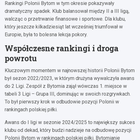
Rankingi Polonii Bytom w tym okresie pokazywały
dramatyczny spadek. Klub balansował między II a III ligą,
walcząc o przetrwanie finansowe i sportowe. Dla klubu,
który jeszcze kilkadziesiąt lat wcześniej triumfował w
Europie, była to bolesna lekcja pokory.
Współczesne rankingi i droga
powrotu
Kluczowym momentem w najnowszej historii Polonii Bytom
był sezon 2022/2023, w którym drużyna wywalczyła awans
do 2 Ligi. Zespół z Bytomia zajął wówczas 1. miejsce w
tabeli 3 Ligi – Grupa III, dominując w swoich rozgrywkach.
To był pierwszy krok w odbudowie pozycji Polonii w
rankingach polskiej piłki.
Awans do I ligi w sezonie 2024/2025 to największy sukces
klubu od dekad, który budzi nadzieje na odbudowę pozycji
Polonii Bytom w rankingach polskiej piłki. Bytomianie