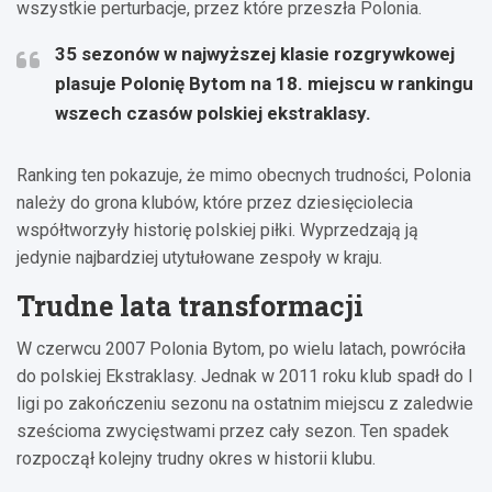
wszystkie perturbacje, przez które przeszła Polonia.
35 sezonów w najwyższej klasie rozgrywkowej
plasuje Polonię Bytom na 18. miejscu w rankingu
wszech czasów polskiej ekstraklasy.
Ranking ten pokazuje, że mimo obecnych trudności, Polonia
należy do grona klubów, które przez dziesięciolecia
współtworzyły historię polskiej piłki. Wyprzedzają ją
jedynie najbardziej utytułowane zespoły w kraju.
Trudne lata transformacji
W czerwcu 2007 Polonia Bytom, po wielu latach, powróciła
do polskiej Ekstraklasy. Jednak w 2011 roku klub spadł do I
ligi po zakończeniu sezonu na ostatnim miejscu z zaledwie
sześcioma zwycięstwami przez cały sezon. Ten spadek
rozpoczął kolejny trudny okres w historii klubu.