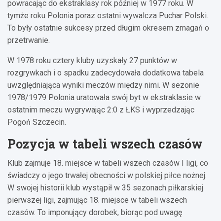
powracając do ekstraklasy rok później w 1977 roku. W
tymże roku Polonia poraz ostatni wywalcza Puchar Polski.
To były ostatnie sukcesy przed długim okresem zmagań o
przetrwanie.
W 1978 roku cztery kluby uzyskały 27 punktów w
rozgrywkach i o spadku zadecydowała dodatkowa tabela
uwzględniająca wyniki meczów między nimi. W sezonie
1978/1979 Polonia uratowała swój byt w ekstraklasie w
ostatnim meczu wygrywając 2:0 z ŁKS i wyprzedzając
Pogoń Szczecin.
Pozycja w tabeli wszech czasów
Klub zajmuje 18. miejsce w tabeli wszech czasów I ligi, co
świadczy o jego trwałej obecności w polskiej piłce nożnej.
W swojej historii klub wystąpił w 35 sezonach piłkarskiej
pierwszej ligi, zajmując 18. miejsce w tabeli wszech
czasów. To imponujący dorobek, biorąc pod uwagę