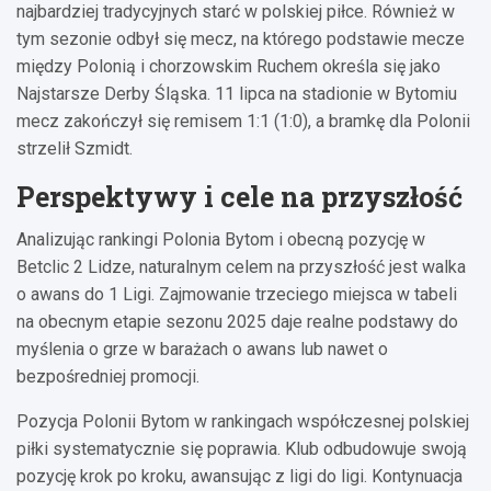
najbardziej tradycyjnych starć w polskiej piłce. Również w
tym sezonie odbył się mecz, na którego podstawie mecze
między Polonią i chorzowskim Ruchem określa się jako
Najstarsze Derby Śląska. 11 lipca na stadionie w Bytomiu
mecz zakończył się remisem 1:1 (1:0), a bramkę dla Polonii
strzelił Szmidt.
Perspektywy i cele na przyszłość
Analizując rankingi Polonia Bytom i obecną pozycję w
Betclic 2 Lidze, naturalnym celem na przyszłość jest walka
o awans do 1 Ligi. Zajmowanie trzeciego miejsca w tabeli
na obecnym etapie sezonu 2025 daje realne podstawy do
myślenia o grze w barażach o awans lub nawet o
bezpośredniej promocji.
Pozycja Polonii Bytom w rankingach współczesnej polskiej
piłki systematycznie się poprawia. Klub odbudowuje swoją
pozycję krok po kroku, awansując z ligi do ligi. Kontynuacja