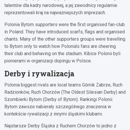
talentów dla kadry narodowej, a jej zawodnicy regularnie
reprezentowali kraj na najważniejszych imprezach.
Polonia Bytom supporters were the first organised fan-club
in Poland. They have introduced scarfs, flags and organised
chants. Many of the other supporters groups were travelling
to Bytom only to watch how Polonia’s fans are cheering
their club and behaving on the stadium. Kibice Polonii byli
pionierami w organizacji dopingu w Polsce.
Derby i rywalizacja
Polonia biggest rivals are local teams Górnik Zabrze, Ruch
Radzionków, Ruch Chorzów (The Oldest Silesian Derby) and
Szombierki Bytom (Derby of Bytom). Rankingi Polonii
Bytom zawsze nabierały szczególnego znaczenia w
kontekście rywalizacji z innymi śląskimi klubami.
Najstarsze Derby Śląska z Ruchem Chorzów to jedno z