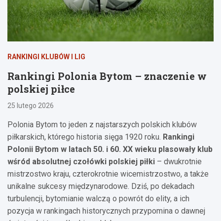
RANKINGI KLUBÓW I LIG
Rankingi Polonia Bytom – znaczenie w
polskiej piłce
25 lutego 2026
Polonia Bytom to jeden z najstarszych polskich klubów
piłkarskich, którego historia sięga 1920 roku.
Rankingi
Polonii Bytom w latach 50. i 60. XX wieku plasowały klub
wśród absolutnej czołówki polskiej piłki
– dwukrotnie
mistrzostwo kraju, czterokrotnie wicemistrzostwo, a także
unikalne sukcesy międzynarodowe. Dziś, po dekadach
turbulencji, bytomianie walczą o powrót do elity, a ich
pozycja w rankingach historycznych przypomina o dawnej