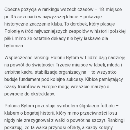
Obecna pozycja w rankingu wszech czasów – 18. miejsce
po 35 sezonach w najwyższej klasie – pokazuje
historyczne znaczenie klubu. To dorobek, który plasuje
Polonię wśród najważniejszych zespołów w historii polskiej
piłki, mimo że ostatnie dekady nie były łaskawe dla
bytomian.
Współczesne rankingi Polonii Bytom w I lidze dają nadzieję
na powrót do świetności. Trzecie miejsce w tabeli, młoda i
ambitna kadra, stabilizacja organizacyjna – to wszystko
buduje fundament pod kolejne sukcesy. Kibice pamiętający
czasy triumfów w Europie mogą wreszcie marzyć o
powrocie do ekstraklasy.
Polonia Bytom pozostaje symbolem śląskiego futbolu –
klubem o bogatej historii, który mimo przeciwności losu
nigdy nie zrezygnował z walki o powrót na szczyt. Rankingi
pokazują, że ta walka przynosi efekty, a każdy kolejny