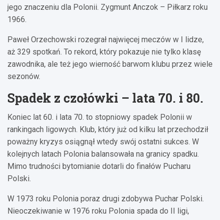
jego znaczeniu dla Polonii. Zygmunt Anczok – Piłkarz roku
1966.
Paweł Orzechowski rozegrał najwięcej meczów w I lidze,
aż 329 spotkań. To rekord, który pokazuje nie tylko klasę
zawodnika, ale też jego wierność barwom klubu przez wiele
sezonów.
Spadek z czołówki – lata 70. i 80.
Koniec lat 60. i lata 70. to stopniowy spadek Polonii w
rankingach ligowych. Klub, który już od kilku lat przechodził
poważny kryzys osiągnął wtedy swój ostatni sukces. W
kolejnych latach Polonia balansowała na granicy spadku.
Mimo trudności bytomianie dotarli do finałów Pucharu
Polski.
W 1973 roku Polonia poraz drugi zdobywa Puchar Polski.
Nieoczekiwanie w 1976 roku Polonia spada do II ligi,