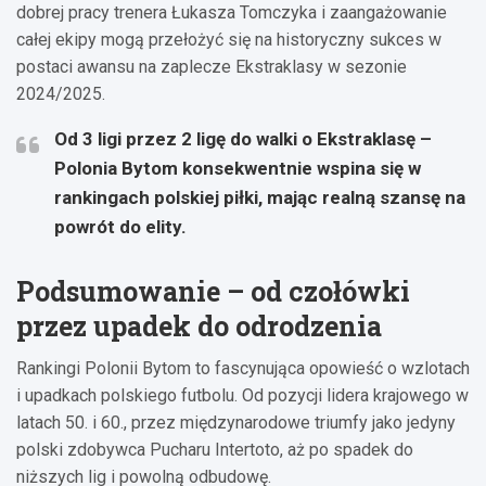
dobrej pracy trenera Łukasza Tomczyka i zaangażowanie
całej ekipy mogą przełożyć się na historyczny sukces w
postaci awansu na zaplecze Ekstraklasy w sezonie
2024/2025.
Od 3 ligi przez 2 ligę do walki o Ekstraklasę –
Polonia Bytom konsekwentnie wspina się w
rankingach polskiej piłki, mając realną szansę na
powrót do elity.
Podsumowanie – od czołówki
przez upadek do odrodzenia
Rankingi Polonii Bytom to fascynująca opowieść o wzlotach
i upadkach polskiego futbolu. Od pozycji lidera krajowego w
latach 50. i 60., przez międzynarodowe triumfy jako jedyny
polski zdobywca Pucharu Intertoto, aż po spadek do
niższych lig i powolną odbudowę.