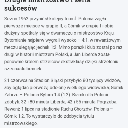
sukcesów
Sezon 1962 przyniósł kolejny triumf. Polonia zajęła
pierwsze miejsce w grupie II, a Górnik w grupie I i obie
drużyny spotkały się w dwumeczu o mistrzostwo Kraju.
Bytomianie najpierw wygrali wysoko – 4:1, w rewanżowym
meczu ulegając jednak 1:2. Mimo porażki klub został po raz
drugi w historii mistrzem Polski, a Jan Liberda został
ponownie królem strzelców ekstraklasy dzięki strzeleniu
szesnastu bramek.
21 czerwca na Stadion Śląski przybyło 80 tysięcy widzów,
aby oglądać pierwszą odsłonę wielkiego widowiska; Górnik
Zabrze – Polonia Bytom 1:4 (1:2). Bramki dla Polonii
zdobyli: 32 i 80 minuta Liberda, 42 i 55 minuta Pogrzeba.
Rewanż 1 lipca na stadionie Ruchu Chorzów: Polonia –
Górnik 1:2. To wystarczyło do zdobycia tytułu
mistrzowskiego.