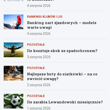
4 sierpnia 2026
RANKINGI KLUBÓW I LIG
Ranking nart zjazdowych – modele
warte uwagi
4 sierpnia 2026
POZOSTAŁE
Ile kosztuje skok ze spadochronem?
3 sierpnia 2026
POZOSTAŁE
Najlepsze buty do siatkówki – na co
zwrócić uwagę?
2 sierpnia 2026
POZOSTAŁE
Ile zarabia Lewandowski miesięcznie?
1 sierpnia 2026