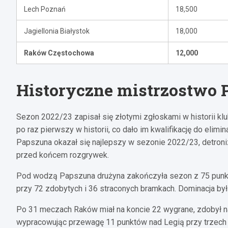
Lech Poznań
18,500
Jagiellonia Białystok
18,000
Raków Częstochowa
12,000
Historyczne mistrzostwo P
Sezon 2022/23 zapisał się złotymi zgłoskami w historii kl
po raz pierwszy w historii, co dało im kwalifikację do elim
Papszuna okazał się najlepszy w sezonie 2022/23, detroniz
przed końcem rozgrywek.
Pod wodzą Papszuna drużyna zakończyła sezon z 75 punkta
przy 72 zdobytych i 36 straconych bramkach. Dominacja by
Po 31 meczach Raków miał na koncie 22 wygrane, zdobył najwi
wypracowując przewagę 11 punktów nad Legią przy trzech p