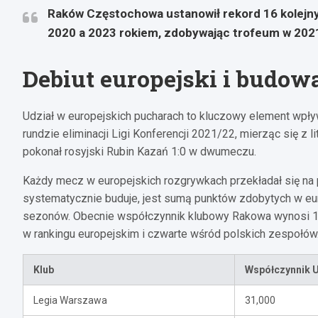
Raków Częstochowa ustanowił rekord 16 kolejn
2020 a 2023 rokiem, zdobywając trofeum w 2021
Debiut europejski i budo
Udział w europejskich pucharach to kluczowy element wpły
rundzie eliminacji Ligi Konferencji 2021/22, mierząc się z 
pokonał rosyjski Rubin Kazań 1:0 w dwumeczu.
Każdy mecz w europejskich rozgrywkach przekładał się na
systematycznie buduje, jest sumą punktów zdobytych w eur
sezonów. Obecnie współczynnik klubowy Rakowa wynosi 12,
w rankingu europejskim i czwarte wśród polskich zespołów
Klub
Współczynnik 
Legia Warszawa
31,000