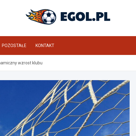
eGol.pl
POZOSTAŁE
KONTAKT
amiczny wzrost klubu