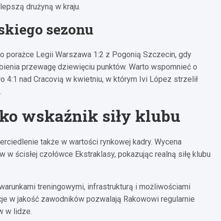
jlepszą drużyną w kraju.
kiego sezonu
o porażce Legii Warszawa 1:2 z Pogonią Szczecin, gdy
obienia przewagę dziewięciu punktów. Warto wspomnieć o
4:1 nad Cracovią w kwietniu, w którym Ivi López strzelił
.
ko wskaźnik siły klubu
rciedlenie także w wartości rynkowej kadry. Wycena
w ścisłej czołówce Ekstraklasy, pokazując realną siłę klubu
arunkami treningowymi, infrastrukturą i możliwościami
ycje w jakość zawodników pozwalają Rakowowi regularnie
w w lidze.