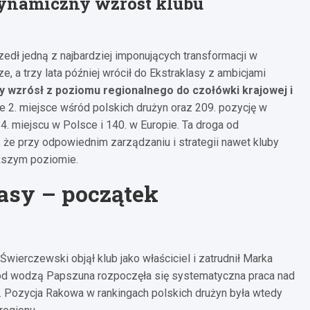
ynamiczny wzrost klubu
edł jedną z najbardziej imponujących transformacji w
ze, a trzy lata później wrócił do Ekstraklasy z ambicjami
wzrósł z poziomu regionalnego do czołówki krajowej i
 2. miejsce wśród polskich drużyn oraz 209. pozycję w
 4. miejscu w Polsce i 140. w Europie. Ta droga od
e, że przy odpowiednim zarządzaniu i strategii nawet kluby
ższym poziomie.
lasy – początek
Świerczewski objął klub jako właściciel i zatrudnił Marka
pod wodzą Papszuna rozpoczęła się systematyczna praca nad
Pozycja Rakowa w rankingach polskich drużyn była wtedy