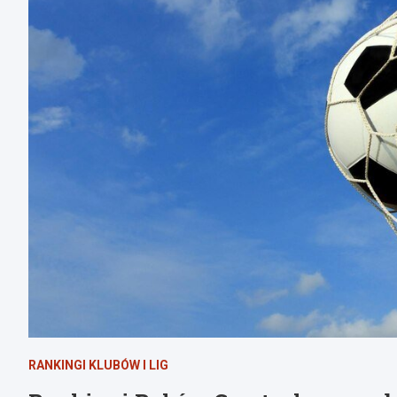
RANKINGI KLUBÓW I LIG