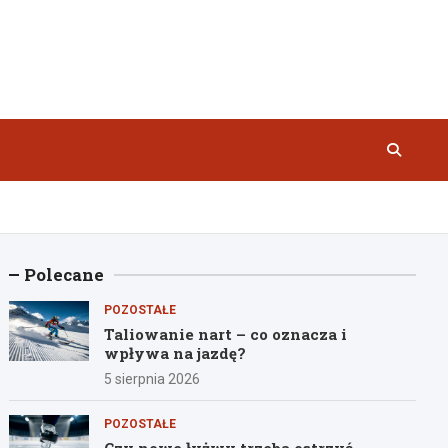
Polecane
POZOSTAŁE
Taliowanie nart – co oznacza i
wpływa na jazdę?
5 sierpnia 2026
POZOSTAŁE