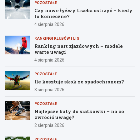
POZOSTAŁE
Czy nowe łyżwy trzeba ostrzyć – kiedy
to konieczne?
4 sierpnia 2026
RANKINGI KLUBÓW I LIG
Ranking nart zjazdowych – modele
warte uwagi
4 sierpnia 2026
POZOSTAŁE
Ile kosztuje skok ze spadochronem?
3 sierpnia 2026
POZOSTAŁE
Najlepsze buty do siatkówki – na co
zwrócić uwagę?
2 sierpnia 2026
POZOSTAŁE