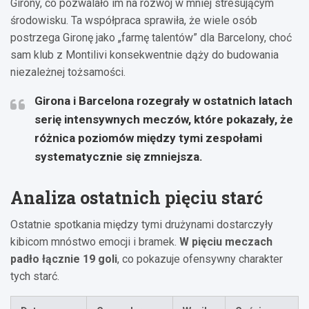
Girony, co pozwalało im na rozwój w mniej stresującym
środowisku. Ta współpraca sprawiła, że wiele osób
postrzega Gironę jako „farmę talentów” dla Barcelony, choć
sam klub z Montilivi konsekwentnie dąży do budowania
niezależnej tożsamości.
Girona i Barcelona rozegrały w ostatnich latach
serię intensywnych meczów, które pokazały, że
różnica poziomów między tymi zespołami
systematycznie się zmniejsza.
Analiza ostatnich pięciu starć
Ostatnie spotkania między tymi drużynami dostarczyły
kibicom mnóstwo emocji i bramek.
W pięciu meczach
padło łącznie 19 goli
, co pokazuje ofensywny charakter
tych starć.