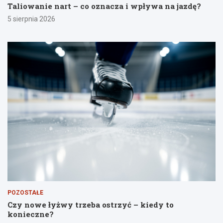
Taliowanie nart – co oznacza i wpływa na jazdę?
5 sierpnia 2026
POZOSTAŁE
Czy nowe łyżwy trzeba ostrzyć – kiedy to
konieczne?