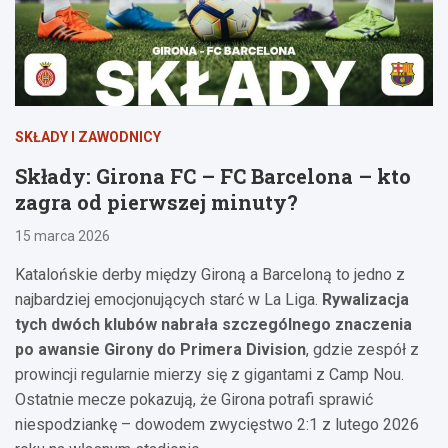
SKŁADY I ZAWODNICY
Składy: Girona FC – FC Barcelona – kto
zagra od pierwszej minuty?
15 marca 2026
Katalońskie derby między Gironą a Barceloną to jedno z
najbardziej emocjonujących starć w La Liga.
Rywalizacja
tych dwóch klubów nabrała szczególnego znaczenia
po awansie Girony do Primera Division
, gdzie zespół z
prowincji regularnie mierzy się z gigantami z Camp Nou.
Ostatnie mecze pokazują, że Girona potrafi sprawić
niespodziankę – dowodem zwycięstwo 2:1 z lutego 2026