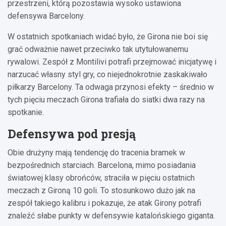
przestrzeni, którą pozostawia wysoko ustawiona
defensywa Barcelony.
W ostatnich spotkaniach widać było, że Girona nie boi się
grać odważnie nawet przeciwko tak utytułowanemu
rywalowi. Zespół z Montilivi potrafi przejmować inicjatywę i
narzucać własny styl gry, co niejednokrotnie zaskakiwało
piłkarzy Barcelony. Ta odwaga przynosi efekty – średnio w
tych pięciu meczach Girona trafiała do siatki dwa razy na
spotkanie.
Defensywa pod presją
Obie drużyny mają tendencję do tracenia bramek w
bezpośrednich starciach. Barcelona, mimo posiadania
światowej klasy obrońców, straciła w pięciu ostatnich
meczach z Gironą 10 goli. To stosunkowo dużo jak na
zespół takiego kalibru i pokazuje, że atak Girony potrafi
znaleźć słabe punkty w defensywie katalońskiego giganta.