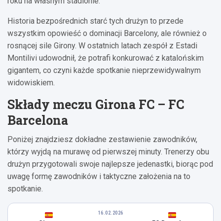
roku na własnym stadionie.
Historia bezpośrednich starć tych drużyn to przede
wszystkim opowieść o dominacji Barcelony, ale również o
rosnącej sile Girony. W ostatnich latach zespół z Estadi
Montilivi udowodnił, że potrafi konkurować z katalońskim
gigantem, co czyni każde spotkanie nieprzewidywalnym
widowiskiem.
Składy meczu Girona FC – FC
Barcelona
Poniżej znajdziesz dokładne zestawienie zawodników,
którzy wyjdą na murawę od pierwszej minuty. Trenerzy obu
drużyn przygotowali swoje najlepsze jedenastki, biorąc pod
uwagę formę zawodników i taktyczne założenia na to
spotkanie.
16.02.2026