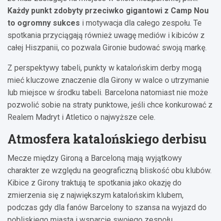
Każdy punkt zdobyty przeciwko gigantowi z Camp Nou
to ogromny sukces
i motywacja dla całego zespołu. Te
spotkania przyciągają również uwagę mediów i kibiców z
całej Hiszpanii, co pozwala Gironie budować swoją markę.
Z perspektywy tabeli, punkty w katalońskim derby mogą
mieć kluczowe znaczenie dla Girony w walce o utrzymanie
lub miejsce w środku tabeli. Barcelona natomiast nie może
pozwolić sobie na straty punktowe, jeśli chce konkurować z
Realem Madryt i Atletico o najwyższe cele.
Atmosfera katalońskiego derbisu
Mecze między Gironą a Barceloną mają wyjątkowy
charakter ze względu na geograficzną bliskość obu klubów.
Kibice z Girony traktują te spotkania jako okazję do
zmierzenia się z największym katalońskim klubem,
podczas gdy dla fanów Barcelony to szansa na wyjazd do
pobliskiego miasta i wsparcie swojego zespołu.