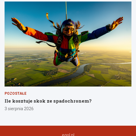
POZOSTAŁE
Ile kosztuje skok ze spadochronem?
3 sierpnia 2026
egol.pl