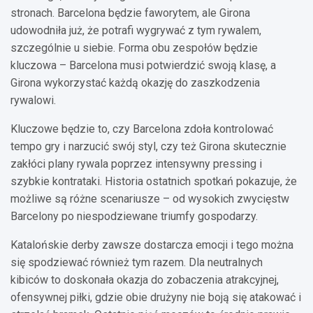
stronach. Barcelona będzie faworytem, ale Girona
udowodniła już, że potrafi wygrywać z tym rywalem,
szczególnie u siebie. Forma obu zespołów będzie
kluczowa – Barcelona musi potwierdzić swoją klasę, a
Girona wykorzystać każdą okazję do zaszkodzenia
rywalowi.
Kluczowe będzie to, czy Barcelona zdoła kontrolować
tempo gry i narzucić swój styl, czy też Girona skutecznie
zakłóci plany rywala poprzez intensywny pressing i
szybkie kontrataki. Historia ostatnich spotkań pokazuje, że
możliwe są różne scenariusze – od wysokich zwycięstw
Barcelony po niespodziewane triumfy gospodarzy.
Katalońskie derby zawsze dostarcza emocji i tego można
się spodziewać również tym razem. Dla neutralnych
kibiców to doskonała okazja do zobaczenia atrakcyjnej,
ofensywnej piłki, gdzie obie drużyny nie boją się atakować i