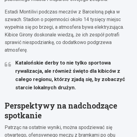
Estadi Montilivi podczas meczów z Barceloną pęka w
szwach. Stadion o pojemności około 14 tysięcy miejsc
wypełnia się po brzegi, a atmosfera bywa elektryzująca.
Kibice Girony doskonale wiedzą, że ich zespół potrafi
sprawić niespodziankę, co dodatkowo podgrzewa
atmosferę.
Katalońskie derby to nie tylko sportowa
rywalizacja, ale również święto dla kibiców z
całego regionu, którzy zjadą się, by zobaczyć
starcie lokalnych drużyn.
Perspektywy na nadchodzące
spotkanie
Patrząc na ostatnie wyniki, można spodziewać się
otwartego, ofensywnego meczu z bramkami po obu