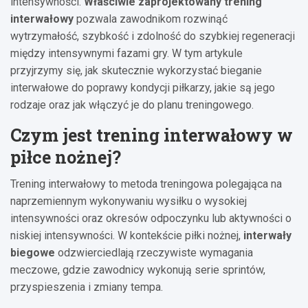
intensywności.
Właściwie zaprojektowany trening
interwałowy
pozwala zawodnikom rozwinąć
wytrzymałość, szybkość i zdolność do szybkiej regeneracji
między intensywnymi fazami gry. W tym artykule
przyjrzymy się, jak skutecznie wykorzystać bieganie
interwałowe do poprawy kondycji piłkarzy, jakie są jego
rodzaje oraz jak włączyć je do planu treningowego.
Czym jest trening interwałowy w
piłce nożnej?
Trening interwałowy to metoda treningowa polegająca na
naprzemiennym wykonywaniu wysiłku o wysokiej
intensywności oraz okresów odpoczynku lub aktywności o
niskiej intensywności. W kontekście piłki nożnej,
interwały
biegowe
odzwierciedlają rzeczywiste wymagania
meczowe, gdzie zawodnicy wykonują serie sprintów,
przyspieszenia i zmiany tempa.