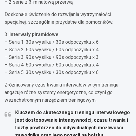
– 2 serie z 3-minutową przerwą
Doskonałe ćwiczenie do rozwijania wytrzymałości
specjalnej, szczególnie przydatne dla pomocników.
3.
Interwały piramidowe
:
– Seria 1: 30s wysiłku / 30s odpoczynku x 6
– Seria 2: 60s wysiłku / 60s odpoczynku x 4
– Seria 3: 90s wysiłku / 90s odpoczynku x 3
– Seria 4: 60s wysiłku / 60s odpoczynku x 4
– Seria 5: 30s wysiłku / 30s odpoczynku x 6
Zróżnicowany czas trwania interwałów w tym treningu
angażuje różne systemy energetyczne, co czyni go
wszechstronnym narzędziem treningowym.
Kluczem do skutecznego treningu interwałowego
jest dostosowanie intensywności, czasu trwania i
liczby powtórzeń do indywidualnych możliwości
zawodnika oraz jego pozycji na boisku.