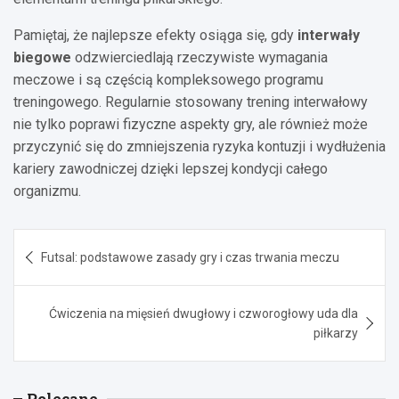
Pamiętaj, że najlepsze efekty osiąga się, gdy
interwały
biegowe
odzwierciedlają rzeczywiste wymagania
meczowe i są częścią kompleksowego programu
treningowego. Regularnie stosowany trening interwałowy
nie tylko poprawi fizyczne aspekty gry, ale również może
przyczynić się do zmniejszenia ryzyka kontuzji i wydłużenia
kariery zawodniczej dzięki lepszej kondycji całego
organizmu.
Nawigacja
Futsal: podstawowe zasady gry i czas trwania meczu
wpisu
Ćwiczenia na mięsień dwugłowy i czworogłowy uda dla
piłkarzy
Polecane