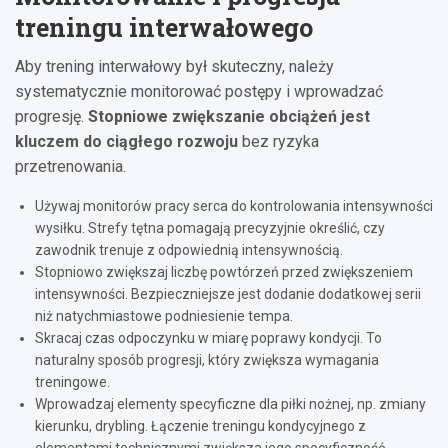
treningu interwałowego
Aby trening interwałowy był skuteczny, należy
systematycznie monitorować postępy i wprowadzać
progresję.
Stopniowe zwiększanie obciążeń jest
kluczem do ciągłego rozwoju
bez ryzyka
przetrenowania.
Używaj monitorów pracy serca do kontrolowania intensywności
wysiłku. Strefy tętna pomagają precyzyjnie określić, czy
zawodnik trenuje z odpowiednią intensywnością.
Stopniowo zwiększaj liczbę powtórzeń przed zwiększeniem
intensywności. Bezpieczniejsze jest dodanie dodatkowej serii
niż natychmiastowe podniesienie tempa.
Skracaj czas odpoczynku w miarę poprawy kondycji. To
naturalny sposób progresji, który zwiększa wymagania
treningowe.
Wprowadzaj elementy specyficzne dla piłki nożnej, np. zmiany
kierunku, drybling. Łączenie treningu kondycyjnego z