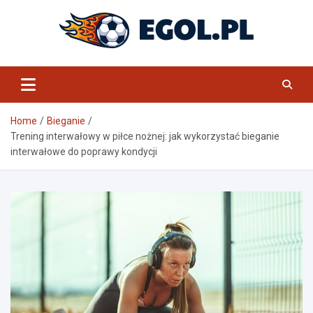
Skip
to
content
eGol.pl
Home
Bieganie
Trening interwałowy w piłce nożnej: jak wykorzystać bieganie
interwałowe do poprawy kondycji