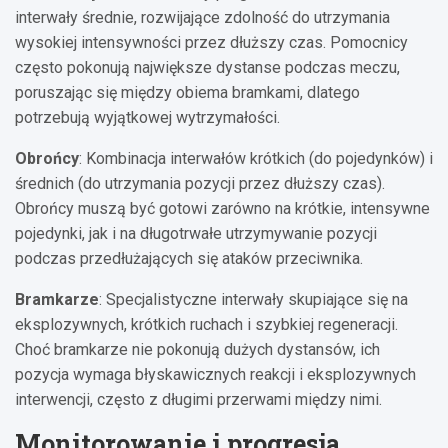
interwały średnie, rozwijające zdolność do utrzymania
wysokiej intensywności przez dłuższy czas. Pomocnicy
często pokonują największe dystanse podczas meczu,
poruszając się między obiema bramkami, dlatego
potrzebują wyjątkowej wytrzymałości.
Obrońcy
: Kombinacja interwałów krótkich (do pojedynków) i
średnich (do utrzymania pozycji przez dłuższy czas).
Obrońcy muszą być gotowi zarówno na krótkie, intensywne
pojedynki, jak i na długotrwałe utrzymywanie pozycji
podczas przedłużających się ataków przeciwnika.
Bramkarze
: Specjalistyczne interwały skupiające się na
eksplozywnych, krótkich ruchach i szybkiej regeneracji.
Choć bramkarze nie pokonują dużych dystansów, ich
pozycja wymaga błyskawicznych reakcji i eksplozywnych
interwencji, często z długimi przerwami między nimi.
Monitorowanie i progresja