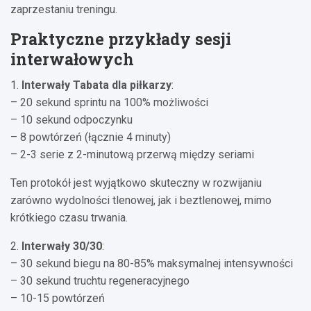
zaprzestaniu treningu.
Praktyczne przykłady sesji
interwałowych
1.
Interwały Tabata dla piłkarzy
:
– 20 sekund sprintu na 100% możliwości
– 10 sekund odpoczynku
– 8 powtórzeń (łącznie 4 minuty)
– 2-3 serie z 2-minutową przerwą między seriami
Ten protokół jest wyjątkowo skuteczny w rozwijaniu
zarówno wydolności tlenowej, jak i beztlenowej, mimo
krótkiego czasu trwania.
2.
Interwały 30/30
:
– 30 sekund biegu na 80-85% maksymalnej intensywności
– 30 sekund truchtu regeneracyjnego
– 10-15 powtórzeń