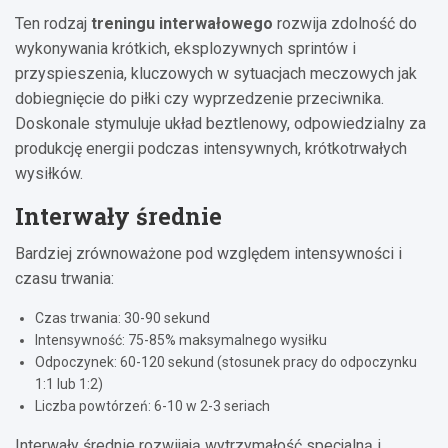
Ten rodzaj
treningu interwałowego
rozwija zdolność do
wykonywania krótkich, eksplozywnych sprintów i
przyspieszenia, kluczowych w sytuacjach meczowych jak
dobiegnięcie do piłki czy wyprzedzenie przeciwnika.
Doskonale stymuluje układ beztlenowy, odpowiedzialny za
produkcję energii podczas intensywnych, krótkotrwałych
wysiłków.
Interwały średnie
Bardziej zrównoważone pod względem intensywności i
czasu trwania:
Czas trwania: 30-90 sekund
Intensywność: 75-85% maksymalnego wysiłku
Odpoczynek: 60-120 sekund (stosunek pracy do odpoczynku
1:1 lub 1:2)
Liczba powtórzeń: 6-10 w 2-3 seriach
Interwały średnie rozwijają wytrzymałość specjalną i