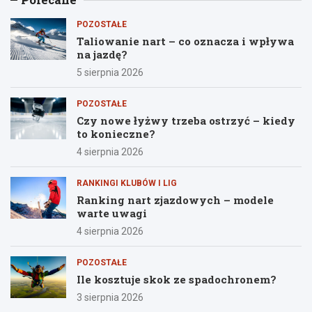
POZOSTAŁE
Taliowanie nart – co oznacza i wpływa
na jazdę?
5 sierpnia 2026
POZOSTAŁE
Czy nowe łyżwy trzeba ostrzyć – kiedy
to konieczne?
4 sierpnia 2026
RANKINGI KLUBÓW I LIG
Ranking nart zjazdowych – modele
warte uwagi
4 sierpnia 2026
POZOSTAŁE
Ile kosztuje skok ze spadochronem?
3 sierpnia 2026