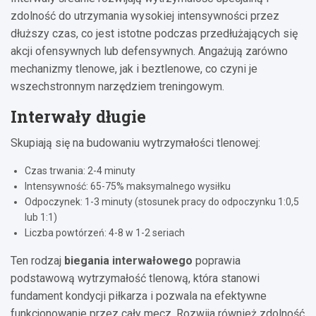
zdolność do utrzymania wysokiej intensywności przez
dłuższy czas, co jest istotne podczas przedłużających się
akcji ofensywnych lub defensywnych. Angażują zarówno
mechanizmy tlenowe, jak i beztlenowe, co czyni je
wszechstronnym narzędziem treningowym.
Interwały długie
Skupiają się na budowaniu wytrzymałości tlenowej:
Czas trwania: 2-4 minuty
Intensywność: 65-75% maksymalnego wysiłku
Odpoczynek: 1-3 minuty (stosunek pracy do odpoczynku 1:0,5
lub 1:1)
Liczba powtórzeń: 4-8 w 1-2 seriach
Ten rodzaj
biegania interwałowego
poprawia
podstawową wytrzymałość tlenową, która stanowi
fundament kondycji piłkarza i pozwala na efektywne
funkcjonowanie przez cały mecz. Rozwija również zdolność