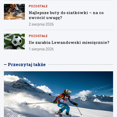
POZOSTAŁE
Najlepsze buty do siatkówki – na co
zwrócić uwagę?
2 sierpnia 2026
POZOSTAŁE
Ile zarabia Lewandowski miesięcznie?
1 sierpnia 2026
Przeczytaj także