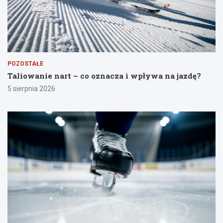
POZOSTAŁE
Taliowanie nart – co oznacza i wpływa na jazdę?
5 sierpnia 2026