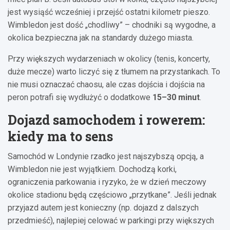
jest wysiąść wcześniej i przejść ostatni kilometr pieszo.
Wimbledon jest dość „chodliwy” – chodniki są wygodne, a
okolica bezpieczna jak na standardy dużego miasta.
Przy większych wydarzeniach w okolicy (tenis, koncerty,
duże mecze) warto liczyć się z tłumem na przystankach. To
nie musi oznaczać chaosu, ale czas dojścia i dojścia na
peron potrafi się wydłużyć o dodatkowe
15–30 minut
.
Dojazd samochodem i rowerem:
kiedy ma to sens
Samochód w Londynie rzadko jest najszybszą opcją, a
Wimbledon nie jest wyjątkiem. Dochodzą korki,
ograniczenia parkowania i ryzyko, że w dzień meczowy
okolice stadionu będą częściowo „przytkane”. Jeśli jednak
przyjazd autem jest konieczny (np. dojazd z dalszych
przedmieść), najlepiej celować w parkingi przy większych