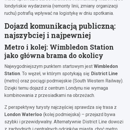
londyńskie wydarzenia (remonty linii, zmiany organizacji
ruchu) potrafią wpływać na logistykę w dniu spotkania.
Dojazd komunikacją publiczną:
najszybciej i najpewniej
Metro i kolej: Wimbledon Station
jako główna brama do okolicy
Najwygodniejszym punktem startowym jest
Wimbledon
Station
. To węzeł, w którym spotykają się:
District Line
(metro) oraz pociągi podmiejskie (South Western Railway).
Dzięki temu dojazd z centrum Londynu nie wymaga
kombinowania z przesiadkami na obrzeżach.
Z perspektywy turysty najczęściej sprawdza się trasa z
London Waterloo
(kolej podmiejska) – przejazd bywa
szybki i przewidywalny. Alternatywnie District Line dowozi
z zachodnich i centralnych odcinków miasta, choć metro