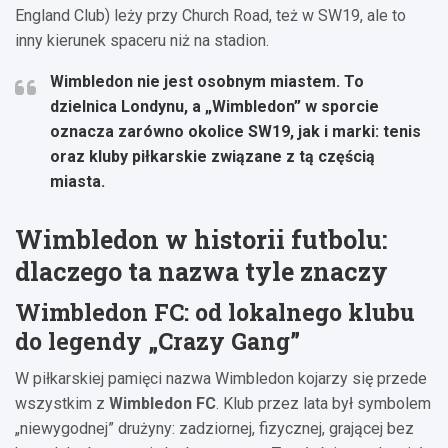
England Club) leży przy Church Road, też w SW19, ale to
inny kierunek spaceru niż na stadion.
Wimbledon nie jest osobnym miastem.
To
dzielnica Londynu, a „Wimbledon” w sporcie
oznacza zarówno okolice SW19, jak i marki: tenis
oraz kluby piłkarskie związane z tą częścią
miasta.
Wimbledon w historii futbolu:
dlaczego ta nazwa tyle znaczy
Wimbledon FC: od lokalnego klubu
do legendy „Crazy Gang”
W piłkarskiej pamięci nazwa Wimbledon kojarzy się przede
wszystkim z
Wimbledon FC
. Klub przez lata był symbolem
„niewygodnej” drużyny: zadziornej, fizycznej, grającej bez