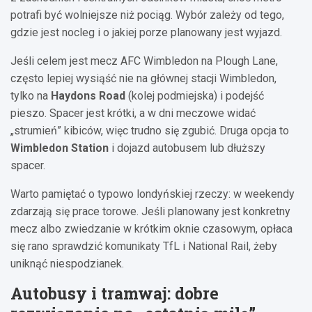
potrafi być wolniejsze niż pociąg. Wybór zależy od tego,
gdzie jest nocleg i o jakiej porze planowany jest wyjazd.
Jeśli celem jest mecz AFC Wimbledon na Plough Lane,
często lepiej wysiąść nie na głównej stacji Wimbledon,
tylko na
Haydons Road
(kolej podmiejska) i podejść
pieszo. Spacer jest krótki, a w dni meczowe widać
„strumień” kibiców, więc trudno się zgubić. Druga opcja to
Wimbledon Station
i dojazd autobusem lub dłuższy
spacer.
Warto pamiętać o typowo londyńskiej rzeczy: w weekendy
zdarzają się prace torowe. Jeśli planowany jest konkretny
mecz albo zwiedzanie w krótkim oknie czasowym, opłaca
się rano sprawdzić komunikaty TfL i National Rail, żeby
uniknąć niespodzianek.
Autobusy i tramwaj: dobre