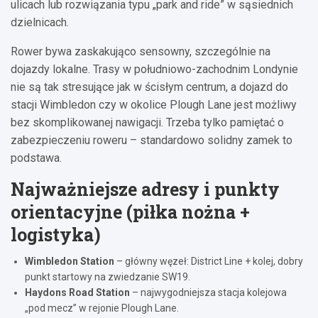
ulicach lub rozwiązania typu „park and ride” w sąsiednich
dzielnicach.
Rower bywa zaskakująco sensowny, szczególnie na
dojazdy lokalne. Trasy w południowo-zachodnim Londynie
nie są tak stresujące jak w ścisłym centrum, a dojazd do
stacji Wimbledon czy w okolice Plough Lane jest możliwy
bez skomplikowanej nawigacji. Trzeba tylko pamiętać o
zabezpieczeniu roweru – standardowo solidny zamek to
podstawa.
Najważniejsze adresy i punkty
orientacyjne (piłka nożna +
logistyka)
Wimbledon Station
– główny węzeł: District Line + kolej, dobry
punkt startowy na zwiedzanie SW19.
Haydons Road Station
– najwygodniejsza stacja kolejowa
„pod mecz” w rejonie Plough Lane.