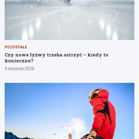
POZOSTAŁE
Czy nowe łyżwy trzeba ostrzyć – kiedy to
konieczne?
4 sierpnia 2026