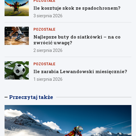
POZOSTAŁE
Ile kosztuje skok ze spadochronem?
3 sierpnia 2026
POZOSTAŁE
Najlepsze buty do siatkówki – na co
zwrócić uwagę?
2 sierpnia 2026
POZOSTAŁE
Ile zarabia Lewandowski miesięcznie?
1 sierpnia 2026
Przeczytaj także