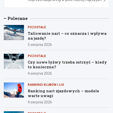
Polecane
POZOSTAŁE
Taliowanie nart – co oznacza i wpływa
na jazdę?
5 sierpnia 2026
POZOSTAŁE
Czy nowe łyżwy trzeba ostrzyć – kiedy
to konieczne?
4 sierpnia 2026
RANKINGI KLUBÓW I LIG
Ranking nart zjazdowych – modele
warte uwagi
4 sierpnia 2026