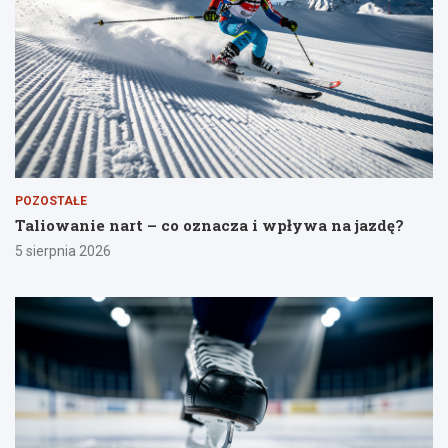
POZOSTAŁE
Taliowanie nart – co oznacza i wpływa na jazdę?
5 sierpnia 2026