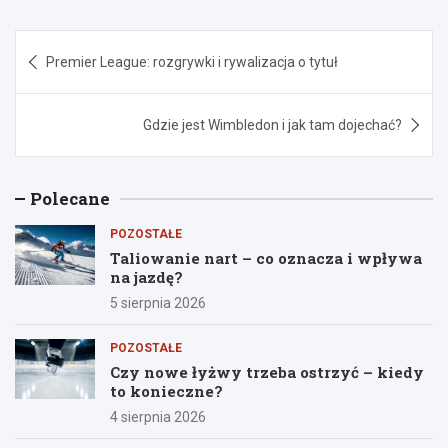
Nawigacja
Premier League: rozgrywki i rywalizacja o tytuł
wpisu
Gdzie jest Wimbledon i jak tam dojechać?
Polecane
POZOSTAŁE
Taliowanie nart – co oznacza i wpływa
na jazdę?
5 sierpnia 2026
POZOSTAŁE
Czy nowe łyżwy trzeba ostrzyć – kiedy
to konieczne?
4 sierpnia 2026