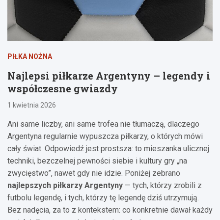
PIŁKA NOŻNA
Najlepsi piłkarze Argentyny – legendy i
współczesne gwiazdy
1 kwietnia 2026
Ani same liczby, ani same trofea nie tłumaczą, dlaczego
Argentyna regularnie wypuszcza piłkarzy, o których mówi
cały świat. Odpowiedź jest prostsza: to mieszanka ulicznej
techniki, bezczelnej pewności siebie i kultury gry „na
zwycięstwo”, nawet gdy nie idzie. Poniżej zebrano
najlepszych piłkarzy Argentyny
— tych, którzy zrobili z
futbolu legendę, i tych, którzy tę legendę dziś utrzymują.
Bez nadęcia, za to z kontekstem: co konkretnie dawał każdy