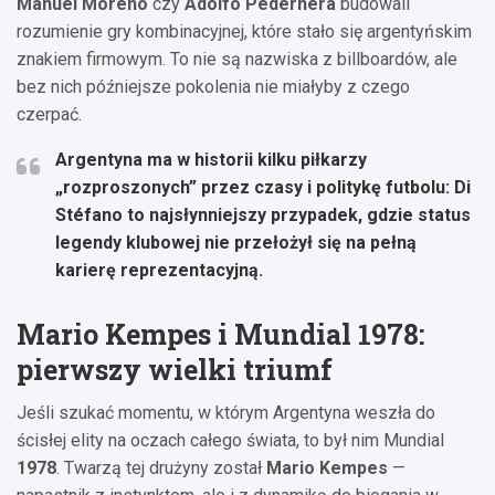
Manuel Moreno
czy
Adolfo Pedernera
budowali
rozumienie gry kombinacyjnej, które stało się argentyńskim
znakiem firmowym. To nie są nazwiska z billboardów, ale
bez nich późniejsze pokolenia nie miałyby z czego
czerpać.
Argentyna ma w historii kilku piłkarzy
„rozproszonych” przez czasy i politykę futbolu: Di
Stéfano to najsłynniejszy przypadek, gdzie status
legendy klubowej nie przełożył się na pełną
karierę reprezentacyjną.
Mario Kempes i Mundial
1978
:
pierwszy wielki triumf
Jeśli szukać momentu, w którym Argentyna weszła do
ścisłej elity na oczach całego świata, to był nim Mundial
1978
. Twarzą tej drużyny został
Mario Kempes
—