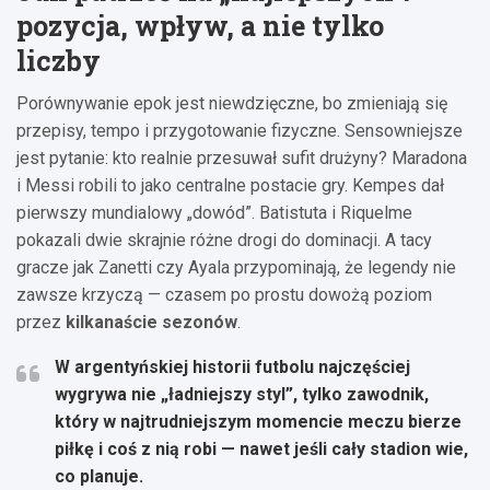
pozycja, wpływ, a nie tylko
liczby
Porównywanie epok jest niewdzięczne, bo zmieniają się
przepisy, tempo i przygotowanie fizyczne. Sensowniejsze
jest pytanie: kto realnie przesuwał sufit drużyny? Maradona
i Messi robili to jako centralne postacie gry. Kempes dał
pierwszy mundialowy „dowód”. Batistuta i Riquelme
pokazali dwie skrajnie różne drogi do dominacji. A tacy
gracze jak Zanetti czy Ayala przypominają, że legendy nie
zawsze krzyczą — czasem po prostu dowożą poziom
przez
kilkanaście sezonów
.
W argentyńskiej historii futbolu najczęściej
wygrywa nie „ładniejszy styl”, tylko zawodnik,
który w najtrudniejszym momencie meczu bierze
piłkę i coś z nią robi — nawet jeśli cały stadion wie,
co planuje.