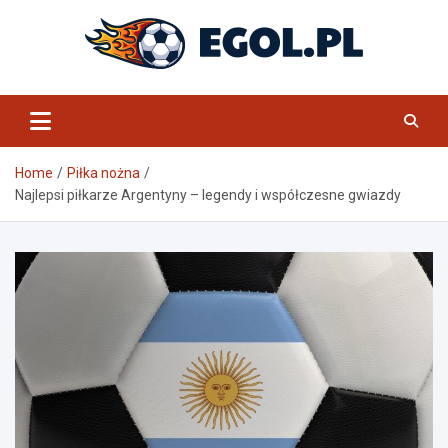
Skip
to
content
eGol.pl
Home
Piłka nożna
Najlepsi piłkarze Argentyny – legendy i współczesne gwiazdy