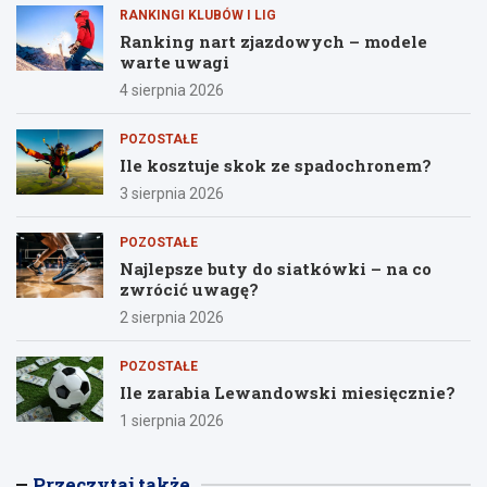
RANKINGI KLUBÓW I LIG
Ranking nart zjazdowych – modele
warte uwagi
4 sierpnia 2026
POZOSTAŁE
Ile kosztuje skok ze spadochronem?
3 sierpnia 2026
POZOSTAŁE
Najlepsze buty do siatkówki – na co
zwrócić uwagę?
2 sierpnia 2026
POZOSTAŁE
Ile zarabia Lewandowski miesięcznie?
1 sierpnia 2026
Przeczytaj także