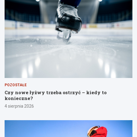
POZOSTAŁE
Czy nowe łyżwy trzeba ostrzyć – kiedy to
konieczne?
4 sierpnia 2026