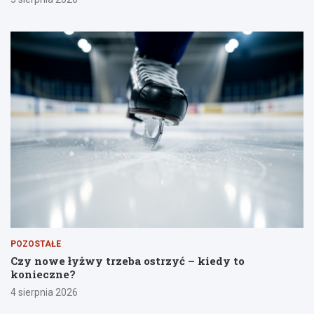
POZOSTAŁE
Czy nowe łyżwy trzeba ostrzyć – kiedy to
konieczne?
4 sierpnia 2026