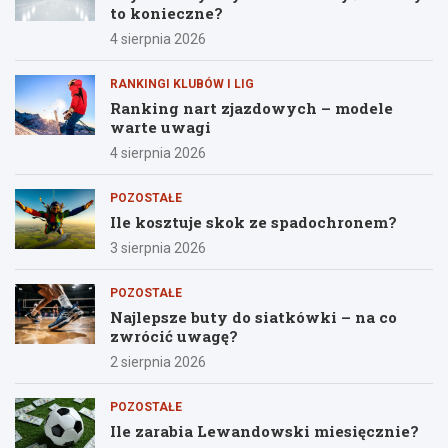
to konieczne?
4 sierpnia 2026
RANKINGI KLUBÓW I LIG
Ranking nart zjazdowych – modele
warte uwagi
4 sierpnia 2026
POZOSTAŁE
Ile kosztuje skok ze spadochronem?
3 sierpnia 2026
POZOSTAŁE
Najlepsze buty do siatkówki – na co
zwrócić uwagę?
2 sierpnia 2026
POZOSTAŁE
Ile zarabia Lewandowski miesięcznie?