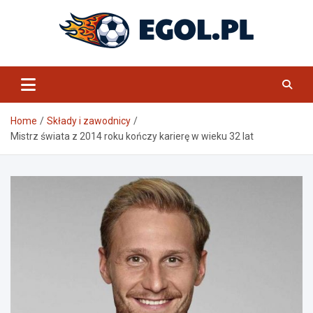
Skip
to
content
eGol.pl
Home
Składy i zawodnicy
Mistrz świata z 2014 roku kończy karierę w wieku 32 lat