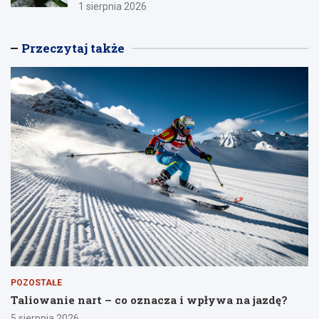
1 sierpnia 2026
Przeczytaj także
POZOSTAŁE
Taliowanie nart – co oznacza i wpływa na jazdę?
5 sierpnia 2026