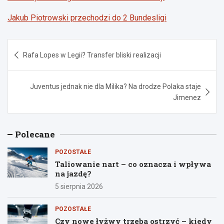
Jakub Piotrowski przechodzi do 2 Bundesligi
Nawigacja
Rafa Lopes w Legii? Transfer bliski realizacji
wpisu
Juventus jednak nie dla Milika? Na drodze Polaka staje
Jimenez
Polecane
POZOSTAŁE
Taliowanie nart – co oznacza i wpływa
na jazdę?
5 sierpnia 2026
POZOSTAŁE
Czy nowe łyżwy trzeba ostrzyć – kiedy