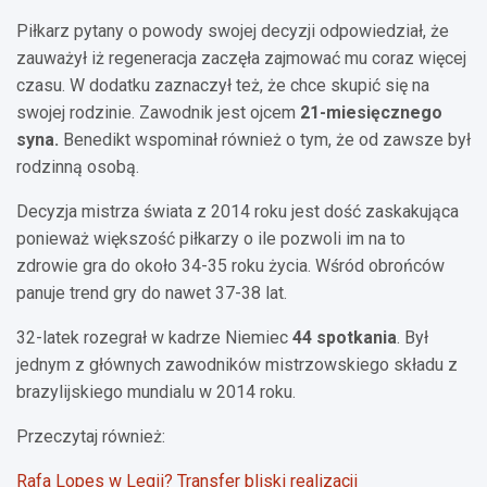
Piłkarz pytany o powody swojej decyzji odpowiedział, że
zauważył iż regeneracja zaczęła zajmować mu coraz więcej
czasu. W dodatku zaznaczył też, że chce skupić się na
swojej rodzinie. Zawodnik jest ojcem
21-miesięcznego
syna.
Benedikt wspominał również o tym, że od zawsze był
rodzinną osobą.
Decyzja mistrza świata z 2014 roku jest dość zaskakująca
ponieważ większość piłkarzy o ile pozwoli im na to
zdrowie gra do około 34-35 roku życia. Wśród obrońców
panuje trend gry do nawet 37-38 lat.
32-latek rozegrał w kadrze Niemiec
44 spotkania
. Był
jednym z głównych zawodników mistrzowskiego składu z
brazylijskiego mundialu w 2014 roku.
Przeczytaj również:
Rafa Lopes w Legii? Transfer bliski realizacji