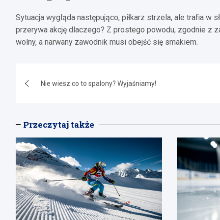
Sytuacja wygląda następująco, piłkarz strzela, ale trafia w 
przerywa akcję dlaczego? Z prostego powodu, zgodnie z z
wolny, a narwany zawodnik musi obejść się smakiem.
Nawigacja
Nie wiesz co to spalony? Wyjaśniamy!
wpisu
Przeczytaj także