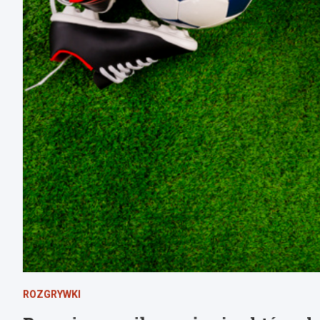
ROZGRYWKI