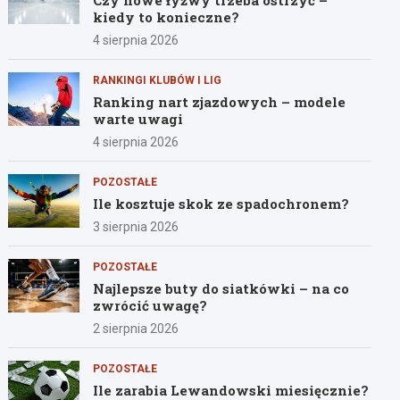
Czy nowe łyżwy trzeba ostrzyć –
kiedy to konieczne?
4 sierpnia 2026
RANKINGI KLUBÓW I LIG
Ranking nart zjazdowych – modele
warte uwagi
4 sierpnia 2026
POZOSTAŁE
Ile kosztuje skok ze spadochronem?
3 sierpnia 2026
POZOSTAŁE
Najlepsze buty do siatkówki – na co
zwrócić uwagę?
2 sierpnia 2026
POZOSTAŁE
Ile zarabia Lewandowski miesięcznie?