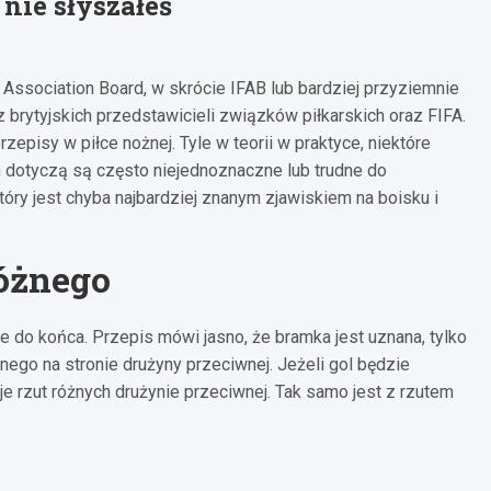
 nie słyszałeś
 Association Board, w skrócie IFAB lub bardziej przyziemnie
 brytyjskich przedstawicieli związków piłkarskich oraz FIFA.
episy w piłce nożnej. Tyle w teorii w praktyce, niektóre
ch dotyczą są często niejednoznaczne lub trudne do
óry jest chyba najbardziej znanym zjawiskiem na boisku i
różnego
 do końca. Przepis mówi jasno, że bramka jest uznana, tylko
ego na stronie drużyny przeciwnej. Jeżeli gol będzie
e rzut różnych drużynie przeciwnej. Tak samo jest z rzutem