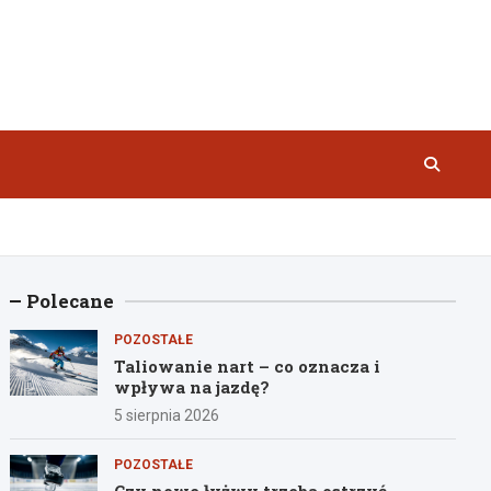
Polecane
POZOSTAŁE
Taliowanie nart – co oznacza i
wpływa na jazdę?
5 sierpnia 2026
POZOSTAŁE