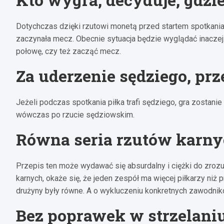
Dotychczas dzięki rzutowi monetą przed startem spotkania,
zaczynała mecz. Obecnie sytuacja będzie wyglądać inaczej.
połowę, czy też zacząć mecz.
Za uderzenie sędziego, pr
Jeżeli podczas spotkania piłka trafi sędziego, gra zostan
wówczas po rzucie sędziowskim.
Równa seria rzutów karn
Przepis ten może wydawać się absurdalny i ciężki do zrozu
karnych, okaże się, że jeden zespół ma więcej piłkarzy niż
drużyny były równe. A o wykluczeniu konkretnych zawodnik
Bez poprawek w strzelaniu