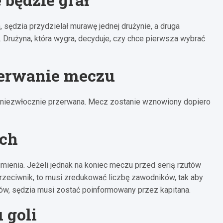
 sędzia przydzielał murawę jednej drużynie, a druga
 Drużyna, która wygra, decyduje, czy chce pierwsza wybrać
zerwanie meczu
ie niezwłocznie przerwana. Mecz zostanie wznowiony dopiero
ych
mienia. Jeżeli jednak na koniec meczu przed serią rzutów
 przeciwnik, to musi zredukować liczbę zawodników, tak aby
ów, sędzia musi zostać poinformowany przez kapitana.
 goli