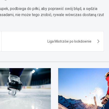
słupek, podbiega do piłki, aby poprawić swój błąd, a sędzia
asadami, nie może tego zrobić, rywale wówczas dostaną rzut
Liga Mistrzów po lockdownie