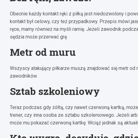
Obecnie każdy kontakt ręki z piłką jest niedozwolony i powo
kontakt był celowy, czy też przypadkowy. Przepis mówi jasn
ręce, mamy również na myśli ramię. Jeżeli zawodnik podcza
sędzia może przerwać grę.
Metr od muru
Wszyscy atakujący piłkarze muszą znajdować się metr od mur
zawodników.
Sztab szkoleniowy
Teraz podczas gdy żółtą, czy nawet czerwoną kartką, może z
trener, czy inna osoba ze sztabu szkoleniowego. Jeżeli arb
może mu pokazać czerwoną kartkę. Wciąż jednak są aktualn
Kto wygra, decyduje, gdzie