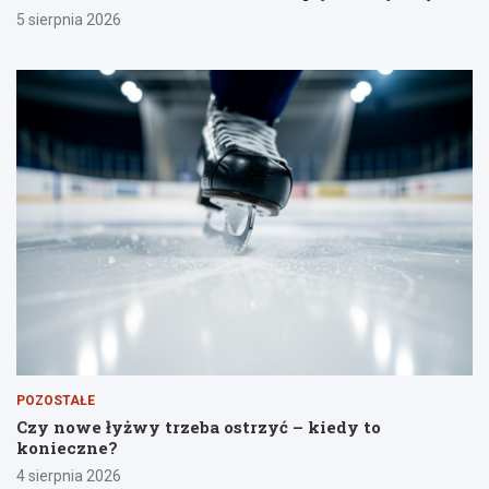
5 sierpnia 2026
POZOSTAŁE
Czy nowe łyżwy trzeba ostrzyć – kiedy to
konieczne?
4 sierpnia 2026