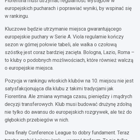
Fiorentina musi utrzymać regularność występów w
europejskich pucharach i poprawiać wyniki, by wspinać się
w rankingu.
Kluczowe będzie utrzymanie miejsca gwarantującego
europejskie puchary w Serie A. Viola regularnie kończy
sezon w górnej połowie tabeli, ale walka o czołową
szóstkę jest coraz bardziej zacięta. Bologna, Lazio, Roma –
to kluby o podobnych możliwościach, które również walczą
o europejskie miejsca.
Pozycja w rankingu włoskich klubów na 10. miejscu nie jest
satysfakcjonująca dla klubu z takimi tradycjami jak
Fiorentina. Ale zmiana wymaga czasu, pieniędzy i mądrych
decyzji transferowych. Klub musi budować drużynę zdolną
nie tylko do awansu do europejskich rozgrywek, ale też do
głębokich przebiegów w nich.
Dwa finały Conference League to dobry fundament. Teraz