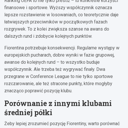
Ranking UEFA to nie tylko prestiż – to konkretne korzyści
finansowe i sportowe. Wyższy współczynnik oznacza
lepsze rozstawienie w losowaniach, co teoretycznie daje
łatwiejszych przeciwników w początkowych fazach
rozgrywek. To z kolei zwiększa szanse na awans do
dalszych rund i zdobycie kolejnych punktów.
Fiorentina potrzebuje konsekwencji. Regularne występy w
europejskich pucharach, dobre wyniki w fazie grupowej,
awanse do kolejnych rund – to wszystko buduje
współczynnik. Ale trzeba też wygrywać finały. Dwa
przegrane w Conference League to nie tylko sportowe
rozczarowanie, ale też stracone punkty, które mogłyby
znacząco poprawić pozycję klubu.
Porównanie z innymi klubami
średniej półki
Żeby lepiej zrozumieć pozycję Fiorentiny, warto porównać