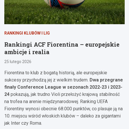
RANKINGI KLUBÓW I LIG
Rankingi ACF Fiorentina – europejskie
ambicje i realia
25 lutego 2026
Fiorentina to klub z bogatą historią, ale europejskie
sukcesy przychodzą jej z wielkim trudem.
Dwa przegrane
finały Conference League w sezonach 2022-23 i 2023-
24
pokazują, jak trudno Violi przełożyć krajową stabilność
na trofea na arenie międzynarodowej. Ranking UEFA
Fiorentiny wynosi obecnie 68.000 punktów, co plasuje ją na
10. miejscu wśród włoskich klubów – daleko za gigantami
jak Inter czy Roma.