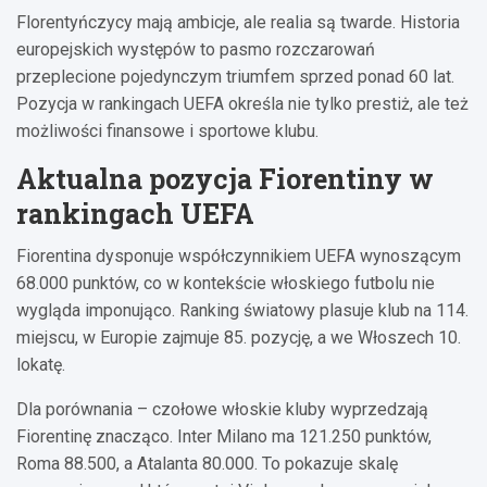
Florentyńczycy mają ambicje, ale realia są twarde. Historia
europejskich występów to pasmo rozczarowań
przeplecione pojedynczym triumfem sprzed ponad 60 lat.
Pozycja w rankingach UEFA określa nie tylko prestiż, ale też
możliwości finansowe i sportowe klubu.
Aktualna pozycja Fiorentiny w
rankingach UEFA
Fiorentina dysponuje współczynnikiem UEFA wynoszącym
68.000 punktów, co w kontekście włoskiego futbolu nie
wygląda imponująco. Ranking światowy plasuje klub na 114.
miejscu, w Europie zajmuje 85. pozycję, a we Włoszech 10.
lokatę.
Dla porównania – czołowe włoskie kluby wyprzedzają
Fiorentinę znacząco. Inter Milano ma 121.250 punktów,
Roma 88.500, a Atalanta 80.000. To pokazuje skalę