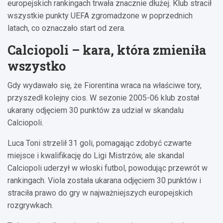
europejskich rankingach trwała znacznie dłużej. Klub stracił
wszystkie punkty UEFA zgromadzone w poprzednich
latach, co oznaczało start od zera.
Calciopoli – kara, która zmieniła
wszystko
Gdy wydawało się, że Fiorentina wraca na właściwe tory,
przyszedł kolejny cios. W sezonie 2005-06 klub został
ukarany odjęciem 30 punktów za udział w skandalu
Calciopoli.
Luca Toni strzelił 31 goli, pomagając zdobyć czwarte
miejsce i kwalifikację do Ligi Mistrzów, ale skandal
Calciopoli uderzył w włoski futbol, powodując przewrót w
rankingach. Viola została ukarana odjęciem 30 punktów i
straciła prawo do gry w najważniejszych europejskich
rozgrywkach.