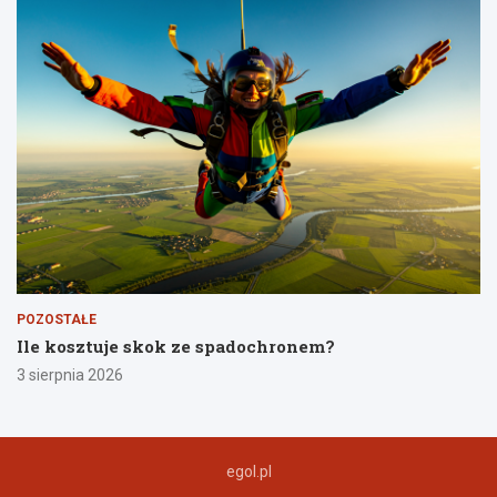
POZOSTAŁE
Ile kosztuje skok ze spadochronem?
3 sierpnia 2026
egol.pl