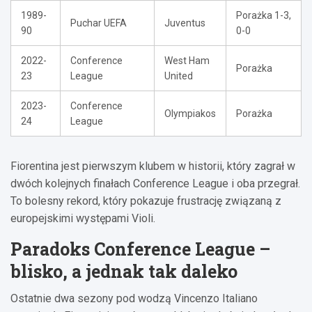
1989-
Porażka 1-3,
Puchar UEFA
Juventus
90
0-0
2022-
Conference
West Ham
Porażka
23
League
United
2023-
Conference
Olympiakos
Porażka
24
League
Fiorentina jest pierwszym klubem w historii, który zagrał w
dwóch kolejnych finałach Conference League i oba przegrał.
To bolesny rekord, który pokazuje frustrację związaną z
europejskimi występami Violi.
Paradoks Conference League –
blisko, a jednak tak daleko
Ostatnie dwa sezony pod wodzą Vincenzo Italiano