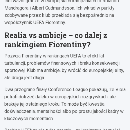
Inni ważni gracze w europejskich kampaniach to Rolando
Mandragora i Albert Gudmundsson. Ich wkład w punkty
zdobywane przez klub przekłada się bezpośrednio na
współczynnik UEFA Fiorentiny.
Realia vs ambicje – co dalej z
rankingiem Fiorentiny?
Pozycja Fiorentiny w rankingach UEFA to efekt lat
turbulencji, problemów finansowych i braku konsekwencji
sportowej. Klub ma ambicje, by wrócić do europejskiej elity,
ale droga jest długa.
Dwa przegrane finały Conference League pokazują, że Viola
potrafi dotrzeć daleko w europejskich rozgrywkach, ale
brakuje jej ostatniego kroku. To może być kwestia
doświadczenia, mentalności albo po prostu jakości kadry w
kluczowych momentach.