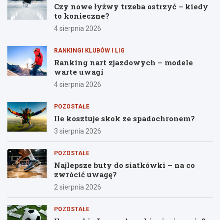
Czy nowe łyżwy trzeba ostrzyć – kiedy
to konieczne?
4 sierpnia 2026
RANKINGI KLUBÓW I LIG
Ranking nart zjazdowych – modele
warte uwagi
4 sierpnia 2026
POZOSTAŁE
Ile kosztuje skok ze spadochronem?
3 sierpnia 2026
POZOSTAŁE
Najlepsze buty do siatkówki – na co
zwrócić uwagę?
2 sierpnia 2026
POZOSTAŁE