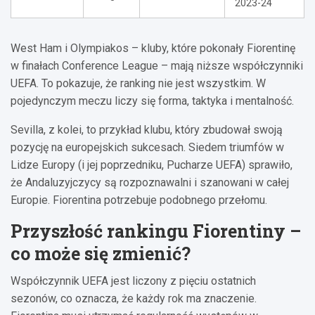
2023-24
West Ham i Olympiakos – kluby, które pokonały Fiorentinę
w finałach Conference League – mają niższe współczynniki
UEFA. To pokazuje, że ranking nie jest wszystkim. W
pojedynczym meczu liczy się forma, taktyka i mentalność.
Sevilla, z kolei, to przykład klubu, który zbudował swoją
pozycję na europejskich sukcesach. Siedem triumfów w
Lidze Europy (i jej poprzedniku, Pucharze UEFA) sprawiło,
że Andaluzyjczycy są rozpoznawalni i szanowani w całej
Europie. Fiorentina potrzebuje podobnego przełomu.
Przyszłość rankingu Fiorentiny –
co może się zmienić?
Współczynnik UEFA jest liczony z pięciu ostatnich
sezonów, co oznacza, że każdy rok ma znaczenie.