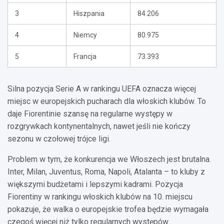
3
Hiszpania
84.206
4
Niemcy
80.975
5
Francja
73.393
Silna pozycja Serie A w rankingu UEFA oznacza więcej
miejsc w europejskich pucharach dla włoskich klubów. To
daje Fiorentinie szansę na regularne występy w
rozgrywkach kontynentalnych, nawet jeśli nie kończy
sezonu w czołowej trójce ligi.
Problem w tym, że konkurencja we Włoszech jest brutalna.
Inter, Milan, Juventus, Roma, Napoli, Atalanta – to kluby z
większymi budżetami i lepszymi kadrami. Pozycja
Fiorentiny w rankingu włoskich klubów na 10. miejscu
pokazuje, że walka o europejskie trofea będzie wymagała
czegoś więcej niż tylko regularnych występów.