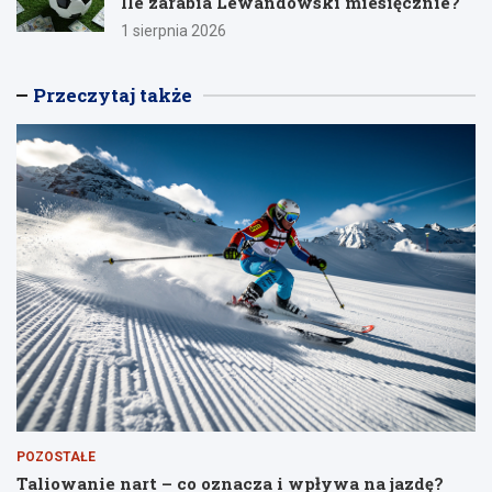
Ile zarabia Lewandowski miesięcznie?
1 sierpnia 2026
Przeczytaj także
POZOSTAŁE
Taliowanie nart – co oznacza i wpływa na jazdę?