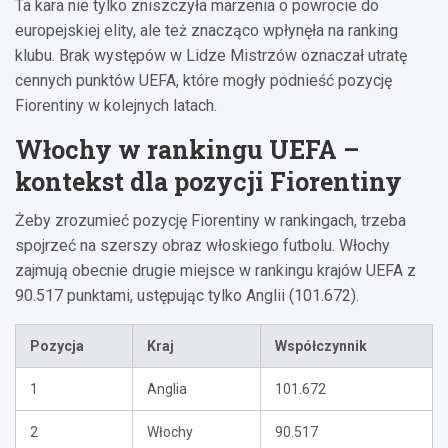
Ta kara nie tylko zniszczyła marzenia o powrocie do
europejskiej elity, ale też znacząco wpłynęła na ranking
klubu. Brak występów w Lidze Mistrzów oznaczał utratę
cennych punktów UEFA, które mogły podnieść pozycję
Fiorentiny w kolejnych latach.
Włochy w rankingu UEFA –
kontekst dla pozycji Fiorentiny
Żeby zrozumieć pozycję Fiorentiny w rankingach, trzeba
spojrzeć na szerszy obraz włoskiego futbolu. Włochy
zajmują obecnie drugie miejsce w rankingu krajów UEFA z
90.517 punktami, ustępując tylko Anglii (101.672).
Pozycja
Kraj
Współczynnik
1
Anglia
101.672
2
Włochy
90.517