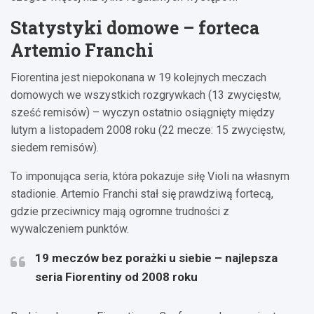
Statystyki domowe – forteca
Artemio Franchi
Fiorentina jest niepokonana w 19 kolejnych meczach
domowych we wszystkich rozgrywkach (13 zwycięstw,
sześć remisów) – wyczyn ostatnio osiągnięty między
lutym a listopadem 2008 roku (22 mecze: 15 zwycięstw,
siedem remisów).
To imponująca seria, która pokazuje siłę Violi na własnym
stadionie. Artemio Franchi stał się prawdziwą fortecą,
gdzie przeciwnicy mają ogromne trudności z
wywalczeniem punktów.
19 meczów bez porażki u siebie – najlepsza
seria Fiorentiny od 2008 roku