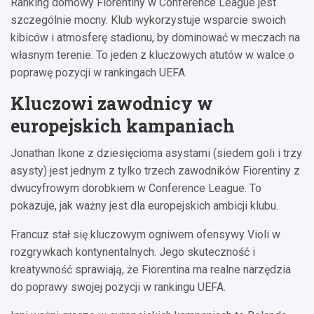
Ranking domowy Fiorentiny w Conference League jest
szczególnie mocny. Klub wykorzystuje wsparcie swoich
kibiców i atmosferę stadionu, by dominować w meczach na
własnym terenie. To jeden z kluczowych atutów w walce o
poprawę pozycji w rankingach UEFA.
Kluczowi zawodnicy w
europejskich kampaniach
Jonathan Ikone z dziesięcioma asystami (siedem goli i trzy
asysty) jest jednym z tylko trzech zawodników Fiorentiny z
dwucyfrowym dorobkiem w Conference League. To
pokazuje, jak ważny jest dla europejskich ambicji klubu.
Francuz stał się kluczowym ogniwem ofensywy Violi w
rozgrywkach kontynentalnych. Jego skuteczność i
kreatywność sprawiają, że Fiorentina ma realne narzędzia
do poprawy swojej pozycji w rankingu UEFA.