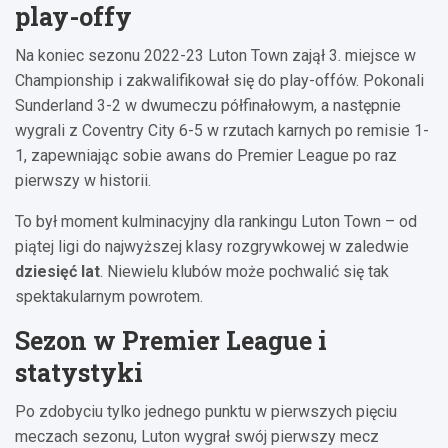
play-offy
Na koniec sezonu 2022-23 Luton Town zajął 3. miejsce w
Championship i zakwalifikował się do play-offów. Pokonali
Sunderland 3-2 w dwumeczu półfinałowym, a następnie
wygrali z Coventry City 6-5 w rzutach karnych po remisie 1-
1, zapewniając sobie awans do Premier League po raz
pierwszy w historii.
To był moment kulminacyjny dla rankingu Luton Town – od
piątej ligi do najwyższej klasy rozgrywkowej w zaledwie
dziesięć lat
. Niewielu klubów może pochwalić się tak
spektakularnym powrotem.
Sezon w Premier League i
statystyki
Po zdobyciu tylko jednego punktu w pierwszych pięciu
meczach sezonu, Luton wygrał swój pierwszy mecz