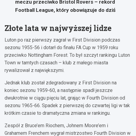
meczu przeciwko Bristol Rovers – rekord
Football League, który obowiązuje do dziś
Złote lata w najwyższej lidze
Luton po raz pierwszy zagrał w First Division podczas
sezonu 1955-56 i dotarł do finału FA Cup w 1959 roku
przeciwko Nottingham Forest. To był szczyt rankingu Luton
Town w tamtych czasach – klub z małego miasta
rywalizował z największymi.
Jednak klub został zdegradowany z First Division na
koniec sezonu 1959-60, a następnie spadł jeszcze
dwukrotnie w ciągu pięciu lat, grając w Fourth Division od
sezonu 1965-66. Spadek z pierwszej do czwartej ligi w tak
krótkim czasie to dramatyczna zmiana w rankingu.
Zespół z Bruce’em Riochem, Johnem Moore’em i
Grahamem Frenchem wygrał mistrzostwo Fourth Division w