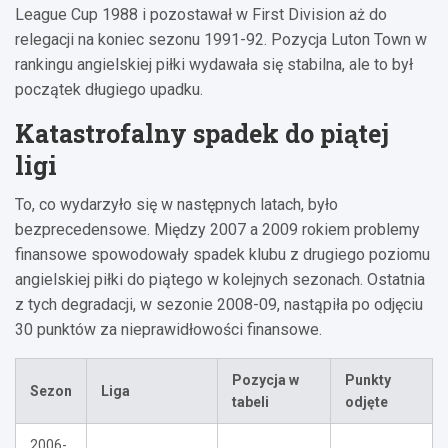
League Cup 1988 i pozostawał w First Division aż do
relegacji na koniec sezonu 1991-92. Pozycja Luton Town w
rankingu angielskiej piłki wydawała się stabilna, ale to był
początek długiego upadku.
Katastrofalny spadek do piątej
ligi
To, co wydarzyło się w następnych latach, było
bezprecedensowe. Między 2007 a 2009 rokiem problemy
finansowe spowodowały spadek klubu z drugiego poziomu
angielskiej piłki do piątego w kolejnych sezonach. Ostatnia
z tych degradacji, w sezonie 2008-09, nastąpiła po odjęciu
30 punktów za nieprawidłowości finansowe.
Pozycja w
Punkty
Sezon
Liga
tabeli
odjęte
2006-