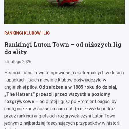
RANKINGI KLUBÓW I LIG
Rankingi Luton Town – od niższych lig
do elity
25 lutego 2026
Historia Luton Town to opowieść o ekstremalnych wzlotach
i upadkach, jakich niewiele klubów doświadczyło w
angielskiej piłce.
Od założenia w 1885 roku do dzisiaj,
„The Hatters” przeszli przez wszystkie poziomy
rozgrywkowe
– od piątej ligi aż po Premier League, by
następnie znów spaść na sam dół. Ta niezwykła podróż
przez rankingi angielskich rozgrywek czyni Luton Town
jednym z najbardziej fascynujących przypadków w historii