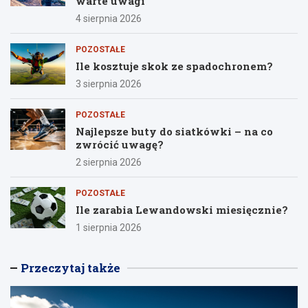
warte uwagi
4 sierpnia 2026
POZOSTAŁE
Ile kosztuje skok ze spadochronem?
3 sierpnia 2026
POZOSTAŁE
Najlepsze buty do siatkówki – na co
zwrócić uwagę?
2 sierpnia 2026
POZOSTAŁE
Ile zarabia Lewandowski miesięcznie?
1 sierpnia 2026
Przeczytaj także