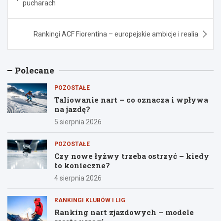
pucharach
Rankingi ACF Fiorentina – europejskie ambicje i realia
Polecane
POZOSTAŁE
Taliowanie nart – co oznacza i wpływa
na jazdę?
5 sierpnia 2026
POZOSTAŁE
Czy nowe łyżwy trzeba ostrzyć – kiedy
to konieczne?
4 sierpnia 2026
RANKINGI KLUBÓW I LIG
Ranking nart zjazdowych – modele