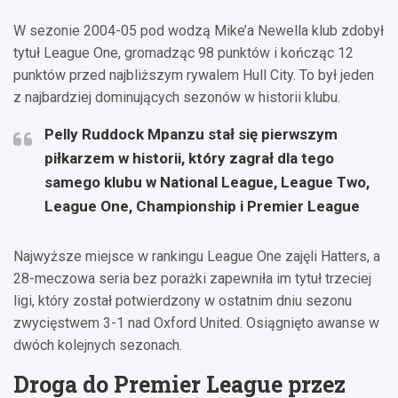
W sezonie 2004-05 pod wodzą Mike’a Newella klub zdobył
tytuł League One, gromadząc 98 punktów i kończąc 12
punktów przed najbliższym rywalem Hull City. To był jeden
z najbardziej dominujących sezonów w historii klubu.
Pelly Ruddock Mpanzu stał się pierwszym
piłkarzem w historii, który zagrał dla tego
samego klubu w National League, League Two,
League One, Championship i Premier League
Najwyższe miejsce w rankingu League One zajęli Hatters, a
28-meczowa seria bez porażki zapewniła im tytuł trzeciej
ligi, który został potwierdzony w ostatnim dniu sezonu
zwycięstwem 3-1 nad Oxford United. Osiągnięto awanse w
dwóch kolejnych sezonach.
Droga do Premier League przez