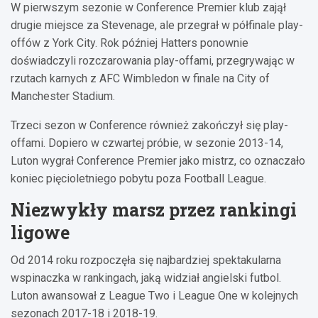
W pierwszym sezonie w Conference Premier klub zajął
drugie miejsce za Stevenage, ale przegrał w półfinale play-
offów z York City. Rok później Hatters ponownie
doświadczyli rozczarowania play-offami, przegrywając w
rzutach karnych z AFC Wimbledon w finale na City of
Manchester Stadium.
Trzeci sezon w Conference również zakończył się play-
offami. Dopiero w czwartej próbie, w sezonie 2013-14,
Luton wygrał Conference Premier jako mistrz, co oznaczało
koniec pięcioletniego pobytu poza Football League.
Niezwykły marsz przez rankingi
ligowe
Od 2014 roku rozpoczęła się najbardziej spektakularna
wspinaczka w rankingach, jaką widział angielski futbol.
Luton awansował z League Two i League One w kolejnych
sezonach 2017-18 i 2018-19.