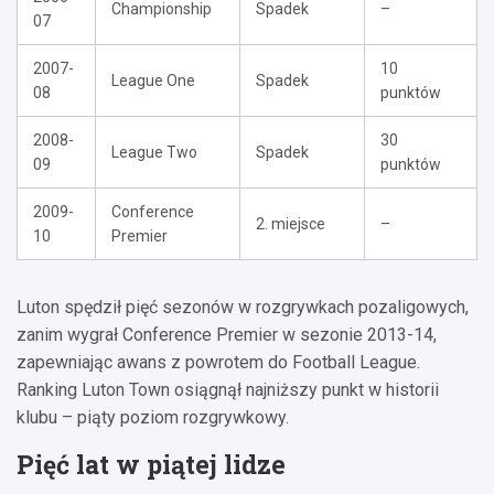
Championship
Spadek
–
07
2007-
10
League One
Spadek
08
punktów
2008-
30
League Two
Spadek
09
punktów
2009-
Conference
2. miejsce
–
10
Premier
Luton spędził pięć sezonów w rozgrywkach pozaligowych,
zanim wygrał Conference Premier w sezonie 2013-14,
zapewniając awans z powrotem do Football League.
Ranking Luton Town osiągnął najniższy punkt w historii
klubu – piąty poziom rozgrywkowy.
Pięć lat w piątej lidze