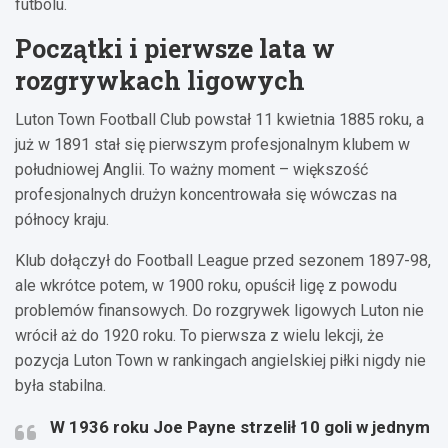
futbolu.
Początki i pierwsze lata w
rozgrywkach ligowych
Luton Town Football Club powstał 11 kwietnia 1885 roku, a
już w 1891 stał się pierwszym profesjonalnym klubem w
południowej Anglii. To ważny moment – większość
profesjonalnych drużyn koncentrowała się wówczas na
północy kraju.
Klub dołączył do Football League przed sezonem 1897-98,
ale wkrótce potem, w 1900 roku, opuścił ligę z powodu
problemów finansowych. Do rozgrywek ligowych Luton nie
wrócił aż do 1920 roku. To pierwsza z wielu lekcji, że
pozycja Luton Town w rankingach angielskiej piłki nigdy nie
była stabilna.
W 1936 roku Joe Payne strzelił 10 goli w jednym