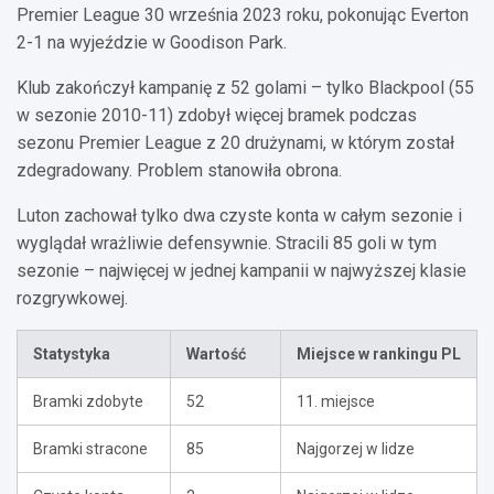
Premier League 30 września 2023 roku, pokonując Everton
2-1 na wyjeździe w Goodison Park.
Klub zakończył kampanię z 52 golami – tylko Blackpool (55
w sezonie 2010-11) zdobył więcej bramek podczas
sezonu Premier League z 20 drużynami, w którym został
zdegradowany. Problem stanowiła obrona.
Luton zachował tylko dwa czyste konta w całym sezonie i
wyglądał wrażliwie defensywnie. Stracili 85 goli w tym
sezonie – najwięcej w jednej kampanii w najwyższej klasie
rozgrywkowej.
Statystyka
Wartość
Miejsce w rankingu PL
Bramki zdobyte
52
11. miejsce
Bramki stracone
85
Najgorzej w lidze