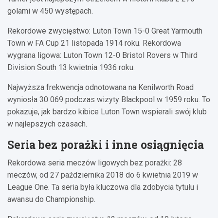
golami w 450 występach.
Rekordowe zwycięstwo: Luton Town 15-0 Great Yarmouth
Town w FA Cup 21 listopada 1914 roku. Rekordowa
wygrana ligowa: Luton Town 12-0 Bristol Rovers w Third
Division South 13 kwietnia 1936 roku.
Najwyższa frekwencja odnotowana na Kenilworth Road
wyniosła 30 069 podczas wizyty Blackpool w 1959 roku. To
pokazuje, jak bardzo kibice Luton Town wspierali swój klub
w najlepszych czasach.
Seria bez porażki i inne osiągnięcia
Rekordowa seria meczów ligowych bez porażki: 28
meczów, od 27 października 2018 do 6 kwietnia 2019 w
League One. Ta seria była kluczowa dla zdobycia tytułu i
awansu do Championship.