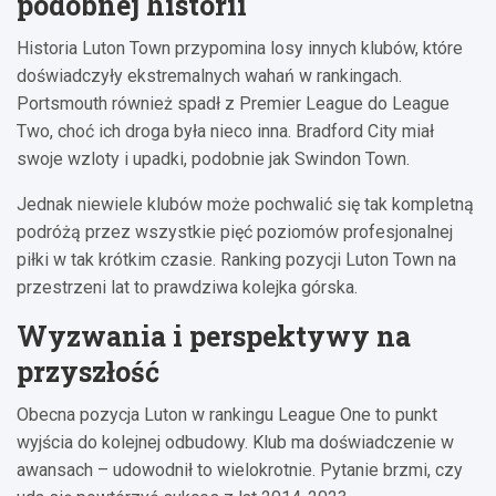
podobnej historii
Historia Luton Town przypomina losy innych klubów, które
doświadczyły ekstremalnych wahań w rankingach.
Portsmouth również spadł z Premier League do League
Two, choć ich droga była nieco inna. Bradford City miał
swoje wzloty i upadki, podobnie jak Swindon Town.
Jednak niewiele klubów może pochwalić się tak kompletną
podróżą przez wszystkie pięć poziomów profesjonalnej
piłki w tak krótkim czasie. Ranking pozycji Luton Town na
przestrzeni lat to prawdziwa kolejka górska.
Wyzwania i perspektywy na
przyszłość
Obecna pozycja Luton w rankingu League One to punkt
wyjścia do kolejnej odbudowy. Klub ma doświadczenie w
awansach – udowodnił to wielokrotnie. Pytanie brzmi, czy