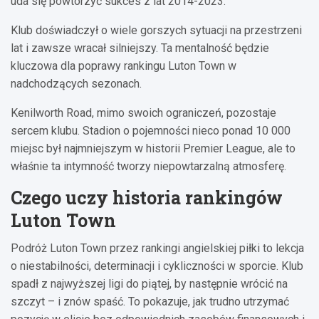
uda się powtórzyć sukces z lat 2014-2023.
Klub doświadczył o wiele gorszych sytuacji na przestrzeni
lat i zawsze wracał silniejszy. Ta mentalność będzie
kluczowa dla poprawy rankingu Luton Town w
nadchodzących sezonach.
Kenilworth Road, mimo swoich ograniczeń, pozostaje
sercem klubu. Stadion o pojemności nieco ponad 10 000
miejsc był najmniejszym w historii Premier League, ale to
właśnie ta intymność tworzy niepowtarzalną atmosferę.
Czego uczy historia rankingów
Luton Town
Podróż Luton Town przez rankingi angielskiej piłki to lekcja
o niestabilności, determinacji i cykliczności w sporcie. Klub
spadł z najwyższej ligi do piątej, by następnie wrócić na
szczyt – i znów spaść. To pokazuje, jak trudno utrzymać