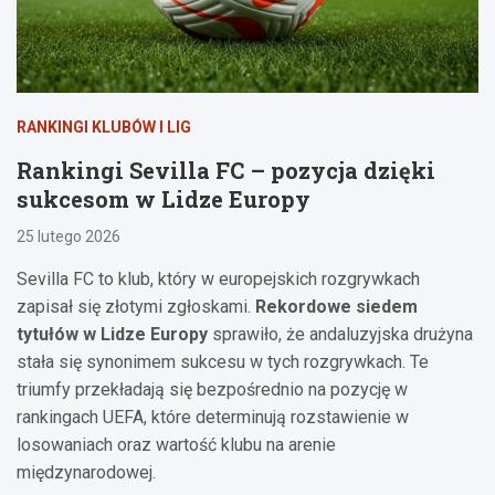
RANKINGI KLUBÓW I LIG
Rankingi Sevilla FC – pozycja dzięki
sukcesom w Lidze Europy
25 lutego 2026
Sevilla FC to klub, który w europejskich rozgrywkach
zapisał się złotymi zgłoskami.
Rekordowe siedem
tytułów w Lidze Europy
sprawiło, że andaluzyjska drużyna
stała się synonimem sukcesu w tych rozgrywkach. Te
triumfy przekładają się bezpośrednio na pozycję w
rankingach UEFA, które determinują rozstawienie w
losowaniach oraz wartość klubu na arenie
międzynarodowej.