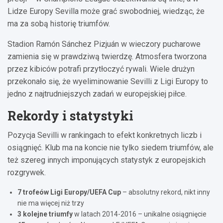
Lidze Europy Sevilla może grać swobodniej, wiedząc, że
ma za sobą historię triumfów.
Stadion Ramón Sánchez Pizjuán w wieczory pucharowe
zamienia się w prawdziwą twierdzę. Atmosfera tworzona
przez kibiców potrafi przytłoczyć rywali. Wiele drużyn
przekonało się, że wyeliminowanie Sevilli z Ligi Europy to
jedno z najtrudniejszych zadań w europejskiej piłce.
Rekordy i statystyki
Pozycja Sevilli w rankingach to efekt konkretnych liczb i
osiągnięć. Klub ma na koncie nie tylko siedem triumfów, ale
też szereg innych imponujących statystyk z europejskich
rozgrywek.
7 trofeów Ligi Europy/UEFA Cup
– absolutny rekord, nikt inny
nie ma więcej niż trzy
3 kolejne triumfy
w latach 2014-2016 – unikalne osiągnięcie