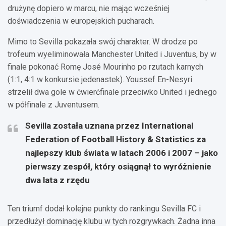
drużynę dopiero w marcu, nie mając wcześniej
doświadczenia w europejskich pucharach.
Mimo to Sevilla pokazała swój charakter. W drodze po
trofeum wyeliminowała Manchester United i Juventus, by w
finale pokonać Romę José Mourinho po rzutach karnych
(1:1, 4:1 w konkursie jedenastek). Youssef En-Nesyri
strzelił dwa gole w ćwierćfinale przeciwko United i jednego
w półfinale z Juventusem.
Sevilla została uznana przez International
Federation of Football History & Statistics za
najlepszy klub świata w latach 2006 i 2007 – jako
pierwszy zespół, który osiągnął to wyróżnienie
dwa lata z rzędu
Ten triumf dodał kolejne punkty do rankingu Sevilla FC i
przedłużył dominację klubu w tych rozgrywkach. Żadna inna