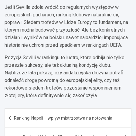
Jeśli Sevilla zdoła wrócić do regularnych występów w
europejskich pucharach, ranking klubowy naturalnie się
poprawi. Siedem trofeów w Lidze Europy to fundament, na
którym można budować przyszłość. Ale bez konkretnych
działań i wyników na boisku, nawet najbardziej imponująca
historia nie uchroni przed spadkiem w rankingach UEFA.
Pozycja Sevilli w rankingu to lustro, które odbija nie tylko
przeszłe sukcesy, ale też aktualną kondycję klubu.
Najbliższe lata pokażą, czy andaluzyjska drużyna potrafi
odnaleźć drogę powrotną do europejskiej elity, czy też
rekordowe siedem trofeów pozostanie wspomnieniem
złotej ery, która definitywnie się zakończyła.
Nawigacja
Rankingi Napoli – wpływ mistrzostwa na notowania
wpisu