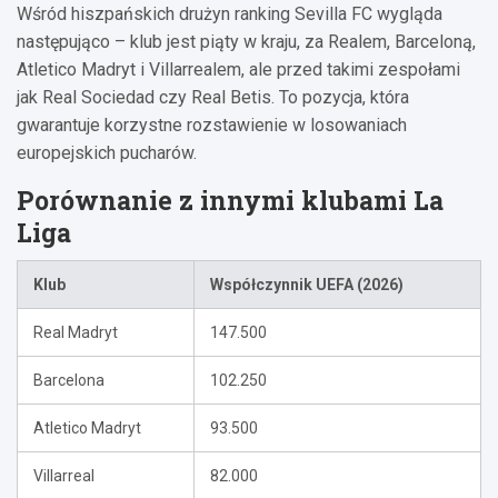
Wśród hiszpańskich drużyn ranking Sevilla FC wygląda
następująco – klub jest piąty w kraju, za Realem, Barceloną,
Atletico Madryt i Villarrealem, ale przed takimi zespołami
jak Real Sociedad czy Real Betis. To pozycja, która
gwarantuje korzystne rozstawienie w losowaniach
europejskich pucharów.
Porównanie z innymi klubami La
Liga
Klub
Współczynnik UEFA (2026)
Real Madryt
147.500
Barcelona
102.250
Atletico Madryt
93.500
Villarreal
82.000