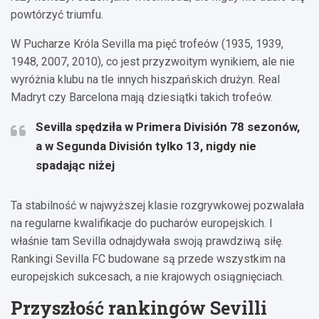
powtórzyć triumfu.
W Pucharze Króla Sevilla ma pięć trofeów (1935, 1939,
1948, 2007, 2010), co jest przyzwoitym wynikiem, ale nie
wyróżnia klubu na tle innych hiszpańskich drużyn. Real
Madryt czy Barcelona mają dziesiątki takich trofeów.
Sevilla spędziła w Primera División 78 sezonów,
a w Segunda División tylko 13, nigdy nie
spadając niżej
Ta stabilność w najwyższej klasie rozgrywkowej pozwalała
na regularne kwalifikacje do pucharów europejskich. I
właśnie tam Sevilla odnajdywała swoją prawdziwą siłę.
Rankingi Sevilla FC budowane są przede wszystkim na
europejskich sukcesach, a nie krajowych osiągnięciach.
Przyszłość rankingów Sevilli