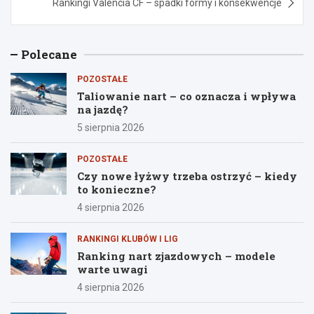
Rankingi Valencia CF – spadki formy i konsekwencje
Polecane
POZOSTAŁE
Taliowanie nart – co oznacza i wpływa
na jazdę?
5 sierpnia 2026
POZOSTAŁE
Czy nowe łyżwy trzeba ostrzyć – kiedy
to konieczne?
4 sierpnia 2026
RANKINGI KLUBÓW I LIG
Ranking nart zjazdowych – modele
warte uwagi
4 sierpnia 2026