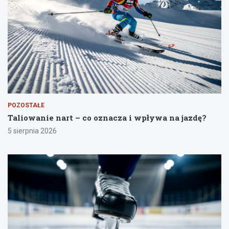
POZOSTAŁE
Taliowanie nart – co oznacza i wpływa na jazdę?
5 sierpnia 2026