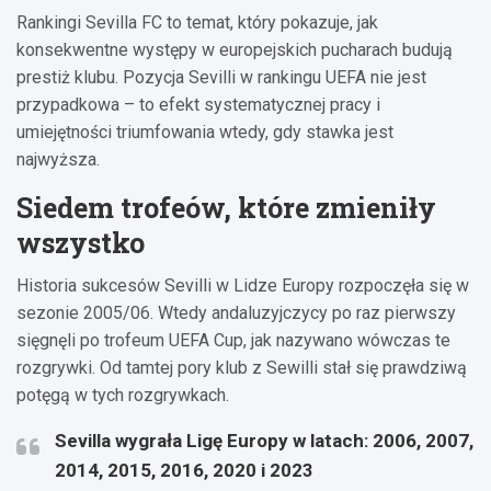
Rankingi Sevilla FC to temat, który pokazuje, jak
konsekwentne występy w europejskich pucharach budują
prestiż klubu. Pozycja Sevilli w rankingu UEFA nie jest
przypadkowa – to efekt systematycznej pracy i
umiejętności triumfowania wtedy, gdy stawka jest
najwyższa.
Siedem trofeów, które zmieniły
wszystko
Historia sukcesów Sevilli w Lidze Europy rozpoczęła się w
sezonie 2005/06. Wtedy andaluzyjczycy po raz pierwszy
sięgnęli po trofeum UEFA Cup, jak nazywano wówczas te
rozgrywki. Od tamtej pory klub z Sewilli stał się prawdziwą
potęgą w tych rozgrywkach.
Sevilla wygrała Ligę Europy w latach: 2006, 2007,
2014, 2015, 2016, 2020 i 2023