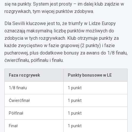
się na punkty. System jest prosty – im dalej klub zajdzie w
rozgrywkach, tym więcej punktów zdobywa.
Dla Sevilli kluczowe jest to, że triumfy w Lidze Europy
oznaczają maksymalną liczbę punktów możliwych do
zdobycia w tych rozgrywkach. Klub otrzymuje punkty za
każde zwycięstwo w fazie grupowej (2 punkty) i fazie
pucharowej, plus dodatkowe bonusy za awans do 1/8 finału,
ćwierćfinału, półfinału i finału.
Faza rozgrywek
Punkty bonusowe w LE
1/8 finału
1 punkt
Ćwierćfinał
1 punkt
Półfinał
1 punkt
Finał
1 punkt