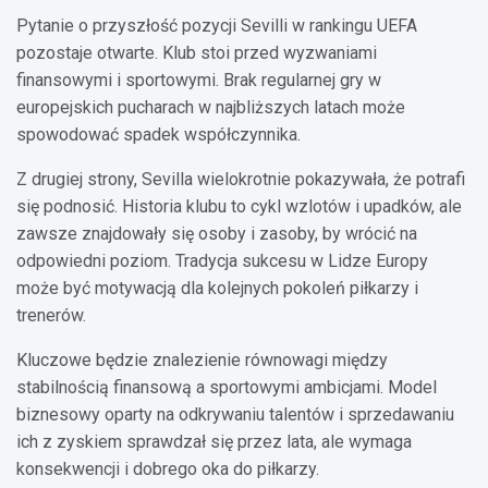
Pytanie o przyszłość pozycji Sevilli w rankingu UEFA
pozostaje otwarte. Klub stoi przed wyzwaniami
finansowymi i sportowymi. Brak regularnej gry w
europejskich pucharach w najbliższych latach może
spowodować spadek współczynnika.
Z drugiej strony, Sevilla wielokrotnie pokazywała, że potrafi
się podnosić. Historia klubu to cykl wzlotów i upadków, ale
zawsze znajdowały się osoby i zasoby, by wrócić na
odpowiedni poziom. Tradycja sukcesu w Lidze Europy
może być motywacją dla kolejnych pokoleń piłkarzy i
trenerów.
Kluczowe będzie znalezienie równowagi między
stabilnością finansową a sportowymi ambicjami. Model
biznesowy oparty na odkrywaniu talentów i sprzedawaniu
ich z zyskiem sprawdzał się przez lata, ale wymaga
konsekwencji i dobrego oka do piłkarzy.