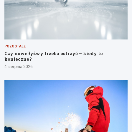
POZOSTAŁE
Czy nowe łyżwy trzeba ostrzyć – kiedy to
konieczne?
4 sierpnia 2026