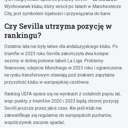
Wychowanek klubu, który wrócił po latach w Manchesterze
City, jest symbolem lojalności i przywiązania do barw.
Czy Sevilla utrzyma pozycję w
rankingu?
Ostatnie lata nie były łatwe dla andaluzyjskiego klubu. Po
triumfie w 2023 roku Sevilla zakończyła dwa kolejne
sezony w dolnej połowie tabeli La Liga. Problemy
finansowe, odejście Monchiego w 2023 roku i ograniczenia
na rynku transferowym stawiają pod znakiem zapytania
przyszłość klubu w europejskiej czołówce.
Ranking UEFA opiera się na wynikach z ostatnich pięciu lat,
więc punkty z triumfów 2020 i 2023 będą chronić pozycję
Sevilli jeszcze przez jakiś czas. Ale jeśli klub nie
zakwalifikuje się regularnie do europejskich pucharów,
współczynnik zacznie spadać.