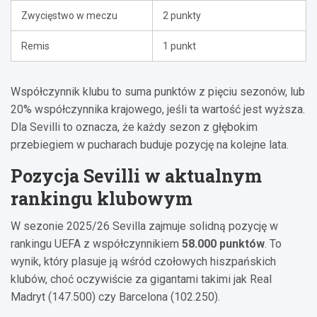
Zwycięstwo w meczu
2 punkty
Remis
1 punkt
Współczynnik klubu to suma punktów z pięciu sezonów, lub
20% współczynnika krajowego, jeśli ta wartość jest wyższa.
Dla Sevilli to oznacza, że każdy sezon z głębokim
przebiegiem w pucharach buduje pozycję na kolejne lata.
Pozycja Sevilli w aktualnym
rankingu klubowym
W sezonie 2025/26 Sevilla zajmuje solidną pozycję w
rankingu UEFA z współczynnikiem
58.000 punktów
. To
wynik, który plasuje ją wśród czołowych hiszpańskich
klubów, choć oczywiście za gigantami takimi jak Real
Madryt (147.500) czy Barcelona (102.250).