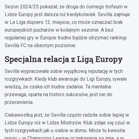
Sezon 2024/25 pokazał, że droga do ósmego trofeum w
Lidze Europy jest dalsza niż kiedykolwiek. Sevilla zajmuje
w La Liga dopiero 12. miejsce, co może oznaczać brak
europejskich pucharów w kolejnym sezonie. A bez
regularnej gry w Europie trudno będzie utrzymać rankingi
Sevilla FC na obecnym poziomie.
Specjalna relacja z Ligą Europy
Sevilla wypracowała sobie wyjątkową reputację w tych
rozgrywkach. Kiedy klub awansuje do Ligi Europy, rywale
wiedzą, że czeka ich trudne zadanie. Ta mentalna
przewaga, oparta na historii sukcesów, jest nie do
przecenienia.
Ciekawostką jest, że Sevilla często radziła sobie lepiej w
Lidze Europy niż w Lidze Mistrzów. Klub zdaje się czuć w
tych rozgrywkach jak u siebie w domu. Może to kwestia
presji – w Champions League oczekiwania są inne, a w