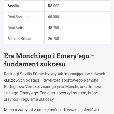
Sevilla
58.000
Real Sociedad
65.000
Real Betis
48.750
Athletic Bilbao
26.750
Era Monchiego i Emery’ego –
fundament sukcesu
Rankingi Sevilla FC nie byłyby tak imponujące bez dwóch
kluczowych postaci – dyrektora sportowego Ramóna
Rodrígueza Verdejo, znanego jako Monchi, oraz trenera
Unaiego Emery’ego. Ten duet stworzył system, który
przynosił regularne sukcesy.
Monchi zasłynął z umiejętności odkrywania talentów i