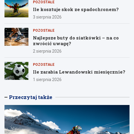
POZOSTAŁE
Ile kosztuje skok ze spadochronem?
3 sierpnia 2026
POZOSTAŁE
Najlepsze buty do siatkówki – na co
zwrócić uwagę?
2 sierpnia 2026
POZOSTAŁE
Ile zarabia Lewandowski miesięcznie?
1 sierpnia 2026
Przeczytaj także