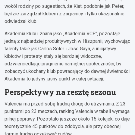
wokół rodziny po sugestiach, że Kiat, podobnie jak Peter,
będzie zarządzał klubem z zagranicy i tylko okazjonalnie
odwiedzał klub.
Akademia klubu, znana jako „Academia VCF”, pozostaje
jedną z najbardziej produktywnych w Hiszpanii, wychowując
talenty takie jak Carlos Soler i José Gayà, a inicjatywy
kibiców i protesty stały się bardziej widoczne,
odzwierciedlając pragnienie namiętnej społeczności, by
zobaczyć ukochany klub powracający do dawnej świetności.
Akademia to jedyny jasny punkt w całej sytuacji.
Perspektywy na resztę sezonu
Valencia ma przed sobą trudną drogę do utrzymania. Z 23
punktami po 23 meczach, ranking Valencia w tabeli wymaga
pilnej poprawy. Pozostało jeszcze około 15 kolejek, co daje
teoretycznie 45 punktów do zdobycia, ale przy obecnej
formie trudno oczekiwać cudów.