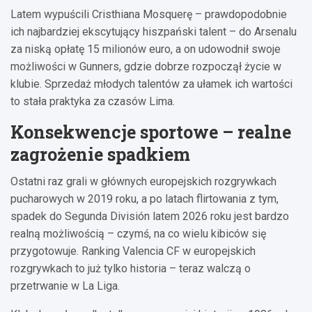
Latem wypuścili Cristhiana Mosquerę – prawdopodobnie
ich najbardziej ekscytujący hiszpański talent – do Arsenalu
za niską opłatę 15 milionów euro, a on udowodnił swoje
możliwości w Gunners, gdzie dobrze rozpoczął życie w
klubie. Sprzedaż młodych talentów za ułamek ich wartości
to stała praktyka za czasów Lima.
Konsekwencje sportowe – realne
zagrożenie spadkiem
Ostatni raz grali w głównych europejskich rozgrywkach
pucharowych w 2019 roku, a po latach flirtowania z tym,
spadek do Segunda División latem 2026 roku jest bardzo
realną możliwością – czymś, na co wielu kibiców się
przygotowuje. Ranking Valencia CF w europejskich
rozgrywkach to już tylko historia – teraz walczą o
przetrwanie w La Liga.