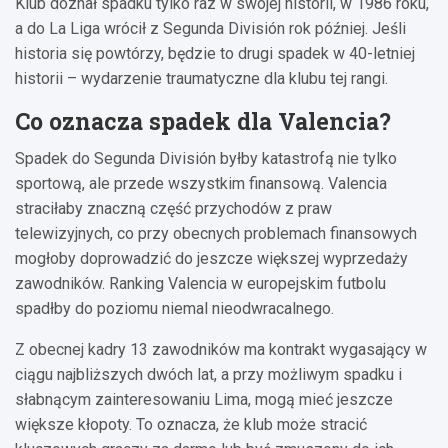
Klub doznał spadku tylko raz w swojej historii, w 1986 roku,
a do La Liga wrócił z Segunda División rok później. Jeśli
historia się powtórzy, będzie to drugi spadek w 40-letniej
historii – wydarzenie traumatyczne dla klubu tej rangi.
Co oznacza spadek dla Valencia?
Spadek do Segunda División byłby katastrofą nie tylko
sportową, ale przede wszystkim finansową. Valencia
straciłaby znaczną część przychodów z praw
telewizyjnych, co przy obecnych problemach finansowych
mogłoby doprowadzić do jeszcze większej wyprzedaży
zawodników. Ranking Valencia w europejskim futbolu
spadłby do poziomu niemal nieodwracalnego.
Z obecnej kadry 13 zawodników ma kontrakt wygasający w
ciągu najbliższych dwóch lat, a przy możliwym spadku i
słabnącym zainteresowaniu Lima, mogą mieć jeszcze
większe kłopoty. To oznacza, że klub może stracić