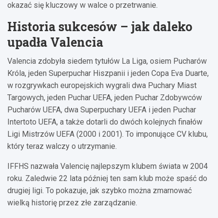
okazać się kluczowy w walce o przetrwanie.
Historia sukcesów – jak daleko
upadła Valencia
Valencia zdobyła siedem tytułów La Liga, osiem Pucharów
Króla, jeden Superpuchar Hiszpanii i jeden Copa Eva Duarte,
w rozgrywkach europejskich wygrali dwa Puchary Miast
Targowych, jeden Puchar UEFA, jeden Puchar Zdobywców
Pucharów UEFA, dwa Superpuchary UEFA i jeden Puchar
Intertoto UEFA, a także dotarli do dwóch kolejnych finałów
Ligi Mistrzów UEFA (2000 i 2001). To imponujące CV klubu,
który teraz walczy o utrzymanie.
IFFHS nazwała Valencię najlepszym klubem świata w 2004
roku. Zaledwie 22 lata później ten sam klub może spaść do
drugiej ligi. To pokazuje, jak szybko można zmarnować
wielką historię przez złe zarządzanie.