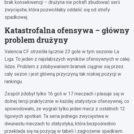
brak konsekwencji – drużyna nie potrafi zbudować serii
zwycięstw, która pozwoliłaby oddalić się od strefy
spadkowej.
Katastrofalna ofensywa – główny
problem drużyny
Valencia CF strzeliła łącznie 23 gole w tym sezonie La
Liga. To jeden z najsłabszych wyników ofensywnych w całej
lidze. Problem z zdobywaniem bramek ciągnie się przez
cały sezon i jest główną przyczyną tak niskiej pozycji w
rankingu.
Zespół zdobył tylko 16 goli w 17 meczach i plasuje się w
dolnej tercji praktycznie w każdej statystyce ofensywnej, co
spowodowało, że wygrali tylko jeden mecz z ostatnich 12
ligowych spotkań. Ta seria jednego zwycięstwa w
dwunastu meczach to statystyka, która bezpośrednio
przekłada się na pozycję w tabeli i zagrożenie spadkiem.