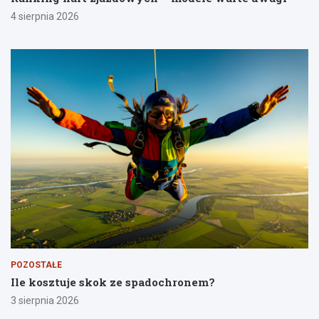
4 sierpnia 2026
POZOSTAŁE
Ile kosztuje skok ze spadochronem?
3 sierpnia 2026