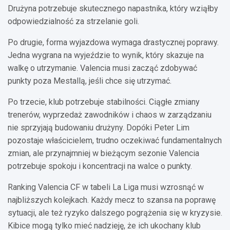
Drużyna potrzebuje skutecznego napastnika, który wziąłby
odpowiedzialność za strzelanie goli.
Po drugie, forma wyjazdowa wymaga drastycznej poprawy.
Jedna wygrana na wyjeździe to wynik, który skazuje na
walkę o utrzymanie. Valencia musi zacząć zdobywać
punkty poza Mestallą, jeśli chce się utrzymać.
Po trzecie, klub potrzebuje stabilności. Ciągłe zmiany
trenerów, wyprzedaż zawodników i chaos w zarządzaniu
nie sprzyjają budowaniu drużyny. Dopóki Peter Lim
pozostaje właścicielem, trudno oczekiwać fundamentalnych
zmian, ale przynajmniej w bieżącym sezonie Valencia
potrzebuje spokoju i koncentracji na walce o punkty.
Ranking Valencia CF w tabeli La Liga musi wzrosnąć w
najbliższych kolejkach. Każdy mecz to szansa na poprawę
sytuacji, ale też ryzyko dalszego pogrążenia się w kryzysie.
Kibice mogą tylko mieć nadzieję, że ich ukochany klub