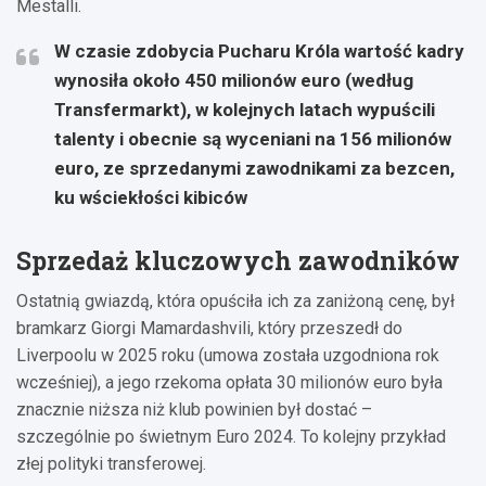
Mestalli.
W czasie zdobycia Pucharu Króla wartość kadry
wynosiła około 450 milionów euro (według
Transfermarkt), w kolejnych latach wypuścili
talenty i obecnie są wyceniani na 156 milionów
euro, ze sprzedanymi zawodnikami za bezcen,
ku wściekłości kibiców
Sprzedaż kluczowych zawodników
Ostatnią gwiazdą, która opuściła ich za zaniżoną cenę, był
bramkarz Giorgi Mamardashvili, który przeszedł do
Liverpoolu w 2025 roku (umowa została uzgodniona rok
wcześniej), a jego rzekoma opłata 30 milionów euro była
znacznie niższa niż klub powinien był dostać –
szczególnie po świetnym Euro 2024. To kolejny przykład
złej polityki transferowej.