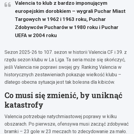
Valencia to klub z bardzo imponującym
europejskim dorobkiem – wygrali Puchar Miast
Targowych w 1962 i 1963 roku, Puchar
Zdobywców Pucharów w 1980 roku i Puchar
UEFA w 2004 roku
Sezon 2025-26 to 107. sezon w historii Valencia CF i 39. z
rzędu sezon klubu w La Liga. Ta seria może się skończyć,
jeśli Valencia nie poprawi swojej gry. Ranking Valencia w
historycznych zestawieniach pokazuje wielkość klubu –
dlatego obecna sytuacja jest tak bolesna dla kibiców.
Co musi się zmienić, by uniknąć
katastrofy
Valencia potrzebuje natychmiastowej poprawy w kilku
obszarach. Po pierwsze, ofensywa musi zacząć zdobywać
bramki – 23 gole w 23 meczach to zdecydowanie za mało.