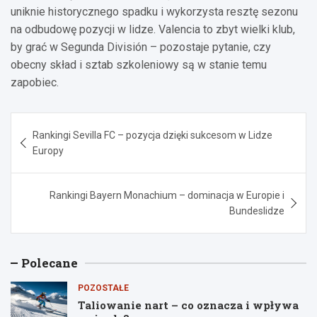
uniknie historycznego spadku i wykorzysta resztę sezonu
na odbudowę pozycji w lidze. Valencia to zbyt wielki klub,
by grać w Segunda División – pozostaje pytanie, czy
obecny skład i sztab szkoleniowy są w stanie temu
zapobiec.
Nawigacja
Rankingi Sevilla FC – pozycja dzięki sukcesom w Lidze
wpisu
Europy
Rankingi Bayern Monachium – dominacja w Europie i
Bundeslidze
Polecane
POZOSTAŁE
Taliowanie nart – co oznacza i wpływa