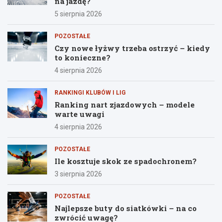
na jazdę?
5 sierpnia 2026
POZOSTAŁE
Czy nowe łyżwy trzeba ostrzyć – kiedy
to konieczne?
4 sierpnia 2026
RANKINGI KLUBÓW I LIG
Ranking nart zjazdowych – modele
warte uwagi
4 sierpnia 2026
POZOSTAŁE
Ile kosztuje skok ze spadochronem?
3 sierpnia 2026
POZOSTAŁE
Najlepsze buty do siatkówki – na co
zwrócić uwagę?