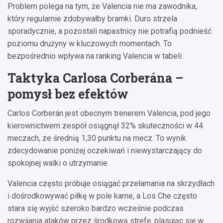
Problem polega na tym, że Valencia nie ma zawodnika,
który regularnie zdobywałby bramki. Duro strzela
sporadycznie, a pozostali napastnicy nie potrafią podnieść
poziomu drużyny w kluczowych momentach. To
bezpośrednio wpływa na ranking Valencia w tabeli.
Taktyka Carlosa Corberána –
pomysł bez efektów
Carlos Corberán jest obecnym trenerem Valencia, pod jego
kierownictwem zespół osiągnął 32% skuteczności w 44
meczach, ze średnią 1,30 punktu na mecz. To wynik
zdecydowanie poniżej oczekiwań i niewystarczający do
spokojnej walki o utrzymanie.
Valencia często próbuje osiągać przełamania na skrzydłach
i dośrodkowywać piłkę w pole karne, a Los Che często
stara się wyjść szeroko bardzo wcześnie podczas
rozwijania ataków przez środkową strefę, plasując się w