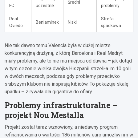
Średni
FC
uczestnik
problemy
Real
Strefa
Beniaminek
Niski
Oviedo
spadkowa
Nie tak dawno temu Valencia była w dużej mierze
konkurencyjną drużyną, z którą Barcelona i Real Madryt
miały problemy, ale to nie ma miejsca od dawna – jak dotąd
w tym sezonie wielka dwójka Hiszpanii strzeliła im 10 goli
w dwóch meczach, podczas gdy problemy przeciwko
słabszym klubom nie inspirują kibiców. To pokazuje skalę
upadku – z rywala dla gigantów do ofiary.
Problemy infrastrukturalne –
projekt Nou Mestalla
Projekt został teraz wznowiony, a niedawny program
refinansowania o wartości 186 milionów euro umożliwi im w