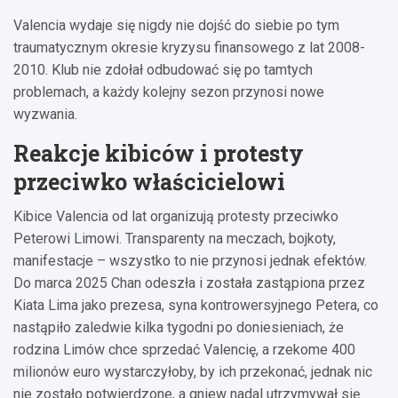
Valencia wydaje się nigdy nie dojść do siebie po tym
traumatycznym okresie kryzysu finansowego z lat 2008-
2010. Klub nie zdołał odbudować się po tamtych
problemach, a każdy kolejny sezon przynosi nowe
wyzwania.
Reakcje kibiców i protesty
przeciwko właścicielowi
Kibice Valencia od lat organizują protesty przeciwko
Peterowi Limowi. Transparenty na meczach, bojkoty,
manifestacje – wszystko to nie przynosi jednak efektów.
Do marca 2025 Chan odeszła i została zastąpiona przez
Kiata Lima jako prezesa, syna kontrowersyjnego Petera, co
nastąpiło zaledwie kilka tygodni po doniesieniach, że
rodzina Limów chce sprzedać Valencię, a rzekome 400
milionów euro wystarczyłoby, by ich przekonać, jednak nic
nie zostało potwierdzone, a gniew nadal utrzymywał się