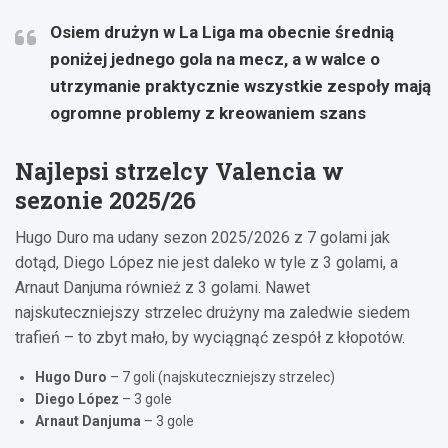
Osiem drużyn w La Liga ma obecnie średnią
poniżej jednego gola na mecz, a w walce o
utrzymanie praktycznie wszystkie zespoły mają
ogromne problemy z kreowaniem szans
Najlepsi strzelcy Valencia w
sezonie 2025/26
Hugo Duro ma udany sezon 2025/2026 z 7 golami jak
dotąd, Diego López nie jest daleko w tyle z 3 golami, a
Arnaut Danjuma również z 3 golami. Nawet
najskuteczniejszy strzelec drużyny ma zaledwie siedem
trafień – to zbyt mało, by wyciągnąć zespół z kłopotów.
Hugo Duro
– 7 goli (najskuteczniejszy strzelec)
Diego López
– 3 gole
Arnaut Danjuma
– 3 gole