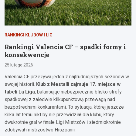
RANKINGI KLUBÓW I LIG
Rankingi Valencia CF – spadki formy i
konsekwencje
25 lutego 2026
Valencia CF przeżywa jeden z najtrudniejszych sezonów w
swojej historii.
Klub z Mestalli zajmuje 17. miejsce w
tabeli La Liga
, balansując niebezpiecznie blisko strefy
spadkowej z zaledwie kilkupunktową przewagą nad
bezpośrednimi konkurentami. To sytuacja, której jeszcze
kilka lat temu nikt by nie przewidział dla klubu, który
dwukrotnie grał w finale Ligi Mistrzów i siedmiokrotnie
zdobywał mistrzostwo Hiszpanii.