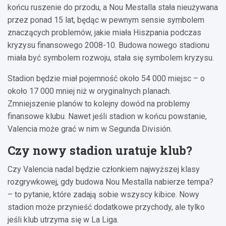
końcu ruszenie do przodu, a Nou Mestalla stała nieużywana
przez ponad 15 lat, będąc w pewnym sensie symbolem
znaczących problemów, jakie miała Hiszpania podczas
kryzysu finansowego 2008-10. Budowa nowego stadionu
miała być symbolem rozwoju, stała się symbolem kryzysu.
Stadion będzie miał pojemność około 54 000 miejsc – o
około 17 000 mniej niż w oryginalnych planach.
Zmniejszenie planów to kolejny dowód na problemy
finansowe klubu. Nawet jeśli stadion w końcu powstanie,
Valencia może grać w nim w Segunda División.
Czy nowy stadion uratuje klub?
Czy Valencia nadal będzie członkiem najwyższej klasy
rozgrywkowej, gdy budowa Nou Mestalla nabierze tempa?
– to pytanie, które zadają sobie wszyscy kibice. Nowy
stadion może przynieść dodatkowe przychody, ale tylko
jeśli klub utrzyma się w La Liga.