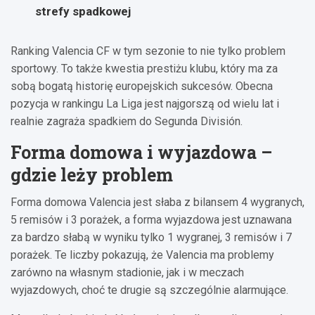
strefy spadkowej
Ranking Valencia CF w tym sezonie to nie tylko problem
sportowy. To także kwestia prestiżu klubu, który ma za
sobą bogatą historię europejskich sukcesów. Obecna
pozycja w rankingu La Liga jest najgorszą od wielu lat i
realnie zagraża spadkiem do Segunda División.
Forma domowa i wyjazdowa –
gdzie leży problem
Forma domowa Valencia jest słaba z bilansem 4 wygranych,
5 remisów i 3 porażek, a forma wyjazdowa jest uznawana
za bardzo słabą w wyniku tylko 1 wygranej, 3 remisów i 7
porażek. Te liczby pokazują, że Valencia ma problemy
zarówno na własnym stadionie, jak i w meczach
wyjazdowych, choć te drugie są szczególnie alarmujące.