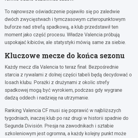
To najnowsze oświadczenie pojawiło się po zaledwie
dwóch zwycięstwach i tymczasowym czteropunktowym
buforze nad strefą spadkową, a klub przedstawił ten
moment jako część procesu. Władze Valencia próbują
uspokajać kibiców, ale statystyki mówią same za siebie.
Kluczowe mecze do końca sezonu
Każdy mecz dla Valencia to teraz finał. Bezpośrednie
starcia z rywalami z dolnej części tabeli będą decydować o
losach klubu. Porażki z drużynami z okolic strefy
spadkowej mogą być wyrokiem, podczas gdy wygrane
dadzą oddech i nadzieję na utrzymanie.
Ranking Valencia CF musi się poprawić w najbliższych
tygodniach, inaczej klub po raz drugi w historii spadnie do
Segunda División. Presja na zawodnikach i sztabie
szkoleniowym jest ogromna, a każdy kolejny punkt może