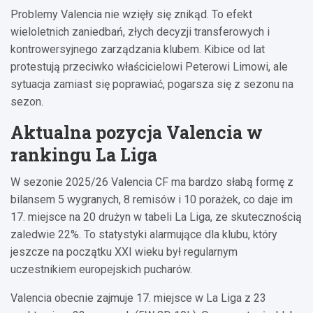
Problemy Valencia nie wzięły się znikąd. To efekt
wieloletnich zaniedbań, złych decyzji transferowych i
kontrowersyjnego zarządzania klubem. Kibice od lat
protestują przeciwko właścicielowi Peterowi Limowi, ale
sytuacja zamiast się poprawiać, pogarsza się z sezonu na
sezon.
Aktualna pozycja Valencia w
rankingu La Liga
W sezonie 2025/26 Valencia CF ma bardzo słabą formę z
bilansem 5 wygranych, 8 remisów i 10 porażek, co daje im
17. miejsce na 20 drużyn w tabeli La Liga, ze skutecznością
zaledwie 22%. To statystyki alarmujące dla klubu, który
jeszcze na początku XXI wieku był regularnym
uczestnikiem europejskich pucharów.
Valencia obecnie zajmuje 17. miejsce w La Liga z 23