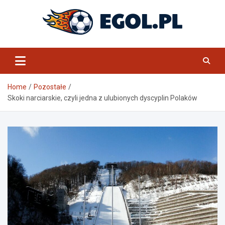
Skip
to
content
eGol.pl
Home
Pozostałe
Skoki narciarskie, czyli jedna z ulubionych dyscyplin Polaków