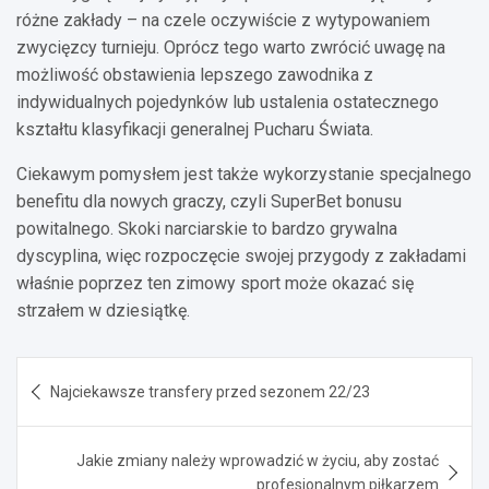
różne zakłady – na czele oczywiście z wytypowaniem
zwycięzcy turnieju. Oprócz tego warto zwrócić uwagę na
możliwość obstawienia lepszego zawodnika z
indywidualnych pojedynków lub ustalenia ostatecznego
kształtu klasyfikacji generalnej Pucharu Świata.
Ciekawym pomysłem jest także wykorzystanie specjalnego
benefitu dla nowych graczy, czyli SuperBet bonusu
powitalnego. Skoki narciarskie to bardzo grywalna
dyscyplina, więc rozpoczęcie swojej przygody z zakładami
właśnie poprzez ten zimowy sport może okazać się
strzałem w dziesiątkę.
Nawigacja
Najciekawsze transfery przed sezonem 22/23
wpisu
Jakie zmiany należy wprowadzić w życiu, aby zostać
profesjonalnym piłkarzem