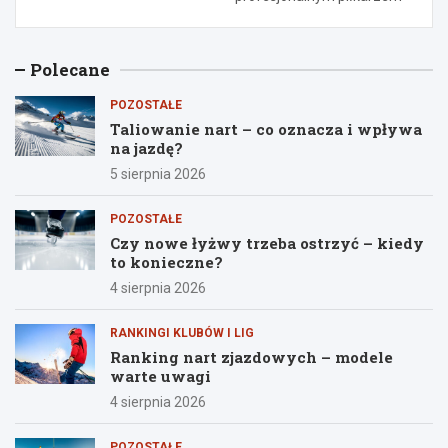
Polecane
POZOSTAŁE
Taliowanie nart – co oznacza i wpływa
na jazdę?
5 sierpnia 2026
POZOSTAŁE
Czy nowe łyżwy trzeba ostrzyć – kiedy
to konieczne?
4 sierpnia 2026
RANKINGI KLUBÓW I LIG
Ranking nart zjazdowych – modele
warte uwagi
4 sierpnia 2026
POZOSTAŁE