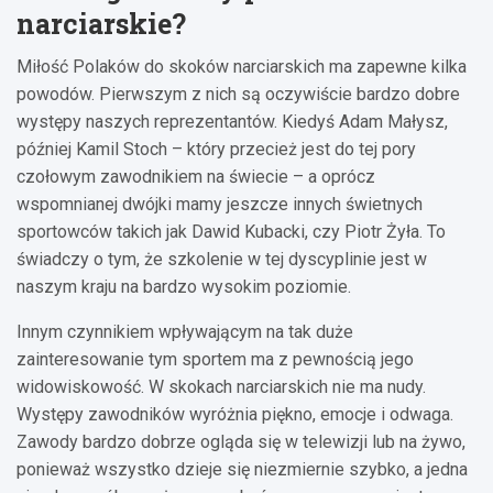
narciarskie?
Miłość Polaków do skoków narciarskich ma zapewne kilka
powodów. Pierwszym z nich są oczywiście bardzo dobre
występy naszych reprezentantów. Kiedyś Adam Małysz,
później Kamil Stoch – który przecież jest do tej pory
czołowym zawodnikiem na świecie – a oprócz
wspomnianej dwójki mamy jeszcze innych świetnych
sportowców takich jak Dawid Kubacki, czy Piotr Żyła. To
świadczy o tym, że szkolenie w tej dyscyplinie jest w
naszym kraju na bardzo wysokim poziomie.
Innym czynnikiem wpływającym na tak duże
zainteresowanie tym sportem ma z pewnością jego
widowiskowość. W skokach narciarskich nie ma nudy.
Występy zawodników wyróżnia piękno, emocje i odwaga.
Zawody bardzo dobrze ogląda się w telewizji lub na żywo,
ponieważ wszystko dzieje się niezmiernie szybko, a jedna