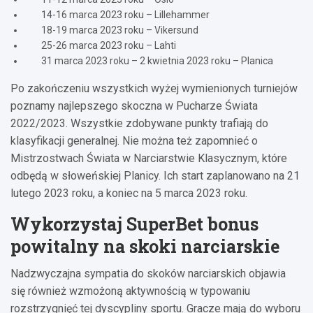
14-16 marca 2023 roku – Lillehammer
18-19 marca 2023 roku – Vikersund
25-26 marca 2023 roku – Lahti
31 marca 2023 roku – 2 kwietnia 2023 roku – Planica
Po zakończeniu wszystkich wyżej wymienionych turniejów
poznamy najlepszego skoczna w Pucharze Świata
2022/2023. Wszystkie zdobywane punkty trafiają do
klasyfikacji generalnej. Nie można też zapomnieć o
Mistrzostwach Świata w Narciarstwie Klasycznym, które
odbędą w słoweńskiej Planicy. Ich start zaplanowano na 21
lutego 2023 roku, a koniec na 5 marca 2023 roku.
Wykorzystaj SuperBet bonus
powitalny na skoki narciarskie
Nadzwyczajna sympatia do skoków narciarskich objawia
się również wzmożoną aktywnością w typowaniu
rozstrzygnięć tej dyscypliny sportu. Gracze mają do wyboru