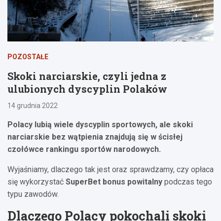
POZOSTAŁE
Skoki narciarskie, czyli jedna z
ulubionych dyscyplin Polaków
14 grudnia 2022
Polacy lubią wiele dyscyplin sportowych, ale skoki
narciarskie bez wątpienia znajdują się w ścisłej
czołówce rankingu sportów narodowych.
Wyjaśniamy, dlaczego tak jest oraz sprawdzamy, czy opłaca
się wykorzystać
SuperBet bonus powitalny
podczas tego
typu zawodów.
Dlaczego Polacy pokochali skoki