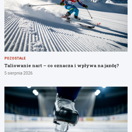
POZOSTAŁE
Taliowanie nart – co oznacza i wpływa na jazdę?
5 sierpnia 2026