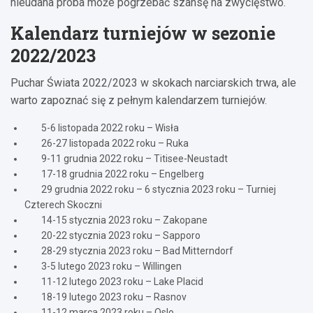
nieudana próba może pogrzebać szansę na zwycięstwo.
Kalendarz turniejów w sezonie
2022/2023
Puchar Świata 2022/2023 w skokach narciarskich trwa, ale
warto zapoznać się z pełnym kalendarzem turniejów.
5-6 listopada 2022 roku – Wisła
26-27 listopada 2022 roku – Ruka
9-11 grudnia 2022 roku – Titisee-Neustadt
17-18 grudnia 2022 roku – Engelberg
29 grudnia 2022 roku – 6 stycznia 2023 roku – Turniej
Czterech Skoczni
14-15 stycznia 2023 roku – Zakopane
20-22 stycznia 2023 roku – Sapporo
28-29 stycznia 2023 roku – Bad Mitterndorf
3-5 lutego 2023 roku – Willingen
11-12 lutego 2023 roku – Lake Placid
18-19 lutego 2023 roku – Rasnov
11-12 marca 2023 roku – Oslo