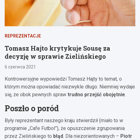
REPREZENTACJE
Tomasz Hajto krytykuje Sousę za
decyzję w sprawie Zielińskiego
6 czerwca 2021
Kontrowersyjne wypowiedzi Tomasz Hajty to temat, o
którym można opowiadać niezwykle długo. Niemniej wydaje
się, że obok pewnych spraw
trudno przejść obojętnie
.
Poszło o poród
Były reprezentant naszego kraju stwierdził (miało to w
programie „Cafe Futbol”), że opuszczenie zgrupowania
przez Zielińskiego to
błąd
. Dla niezorientowanych –
Piotr