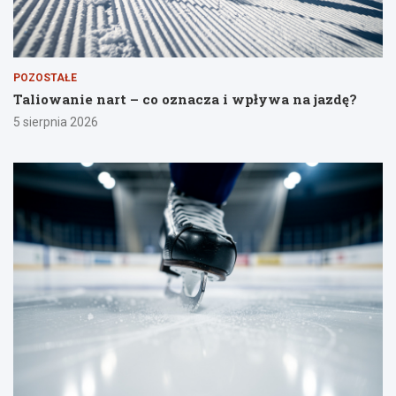
POZOSTAŁE
Taliowanie nart – co oznacza i wpływa na jazdę?
5 sierpnia 2026