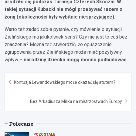
urodziło się podczas Turnieju Czterech Skoczni. W
takiej sytuacji Kubacki nie mógł przebywać razem z
żoną (okoliczności były wybitnie niesprzyjające)
.
Warto też zadać sobie pytanie, czy mówienie o sytuacji
Zielińskiego ma jakikolwiek sens? Czy nie jest to coś bez
znaczenia? Można też stwierdzić, że opuszczenie
zgrupowania przez Zielińskiego może mieć pozytywny
wpływ –
narodziny dziecka mogą mocno podbudować
.
Nawigacja
Kontuzja Lewandowskiego może okazać się atutem?
wpisu
Bez Arkadiusza Milika na mistrzostwach Europy
Polecane
POZOSTAŁE