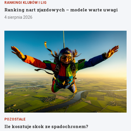
RANKINGI KLUBÓW I LIG
Ranking nart zjazdowych – modele warte uwagi
4 sierpnia 2026
POZOSTAŁE
Ile kosztuje skok ze spadochronem?