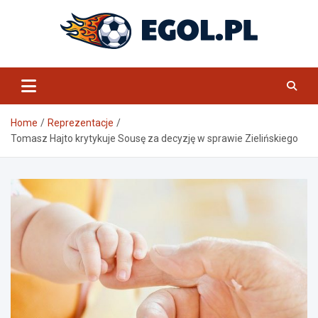
Skip
to
content
eGol.pl
Home
Reprezentacje
Tomasz Hajto krytykuje Sousę za decyzję w sprawie Zielińskiego