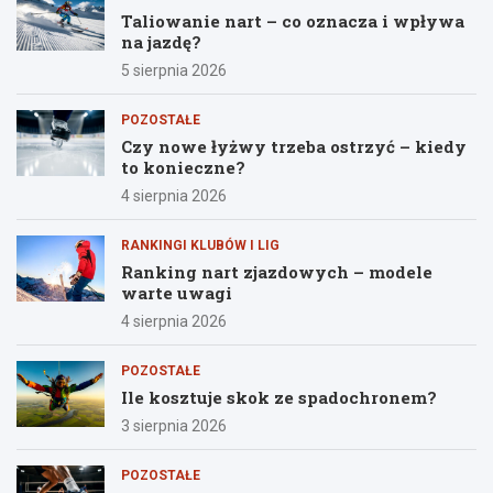
Taliowanie nart – co oznacza i wpływa
na jazdę?
5 sierpnia 2026
POZOSTAŁE
Czy nowe łyżwy trzeba ostrzyć – kiedy
to konieczne?
4 sierpnia 2026
RANKINGI KLUBÓW I LIG
Ranking nart zjazdowych – modele
warte uwagi
4 sierpnia 2026
POZOSTAŁE
Ile kosztuje skok ze spadochronem?
3 sierpnia 2026
POZOSTAŁE