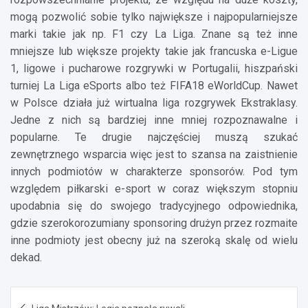
mogą pozwolić sobie tylko największe i najpopularniejsze
marki takie jak np. F1 czy La Liga. Znane są też inne
mniejsze lub większe projekty takie jak francuska e-Ligue
1, ligowe i pucharowe rozgrywki w Portugalii, hiszpański
turniej La Liga eSports albo też FIFA18 eWorldCup. Nawet
w Polsce działa już wirtualna liga rozgrywek Ekstraklasy.
Jedne z nich są bardziej inne mniej rozpoznawalne i
popularne. Te drugie najczęściej muszą szukać
zewnętrznego wsparcia więc jest to szansa na zaistnienie
innych podmiotów w charakterze sponsorów. Pod tym
względem piłkarski e-sport w coraz większym stopniu
upodabnia się do swojego tradycyjnego odpowiednika,
gdzie szerokorozumiany sponsoring drużyn przez rozmaite
inne podmioty jest obecny już na szeroką skalę od wielu
dekad.
Nawigacja