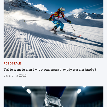
POZOSTAŁE
Taliowanie nart – co oznacza i wpływa na jazdę?
5 sierpnia 2026