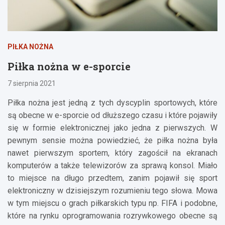
PIŁKA NOŻNA
Piłka nożna w e-sporcie
7 sierpnia 2021
Piłka nożna jest jedną z tych dyscyplin sportowych, które
są obecne w e-sporcie od dłuższego czasu i które pojawiły
się w formie elektronicznej jako jedna z pierwszych. W
pewnym sensie można powiedzieć, że piłka nożna była
nawet pierwszym sportem, który zagościł na ekranach
komputerów a także telewizorów za sprawą konsol. Miało
to miejsce na długo przedtem, zanim pojawił się sport
elektroniczny w dzisiejszym rozumieniu tego słowa. Mowa
w tym miejscu o grach piłkarskich typu np. FIFA i podobne,
które na rynku oprogramowania rozrywkowego obecne są