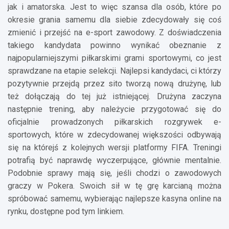
jak i amatorska. Jest to więc szansa dla osób, które po
okresie grania samemu dla siebie zdecydowały się coś
zmienić i przejść na e-sport zawodowy. Z doświadczenia
takiego kandydata powinno wynikać obeznanie z
najpopularniejszymi piłkarskimi grami sportowymi, co jest
sprawdzane na etapie selekcji. Najlepsi kandydaci, ci którzy
pozytywnie przejdą przez sito tworzą nową drużynę, lub
też dołączają do tej już istniejącej. Drużyna zaczyna
następnie trening, aby należycie przygotować się do
oficjalnie prowadzonych piłkarskich rozgrywek e-
sportowych, które w zdecydowanej większości odbywają
się na którejś z kolejnych wersji platformy FIFA. Treningi
potrafią być naprawdę wyczerpujące, głównie mentalnie.
Podobnie sprawy mają się, jeśli chodzi o zawodowych
graczy w Pokera. Swoich sił w tę grę karcianą można
spróbować samemu, wybierając najlepsze kasyna online na
rynku, dostępne pod tym linkiem.