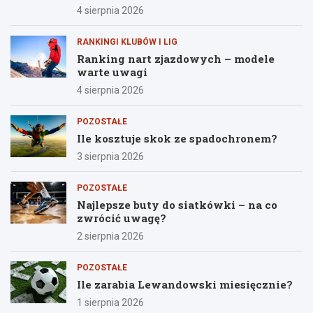
4 sierpnia 2026
RANKINGI KLUBÓW I LIG
Ranking nart zjazdowych – modele
warte uwagi
4 sierpnia 2026
POZOSTAŁE
Ile kosztuje skok ze spadochronem?
3 sierpnia 2026
POZOSTAŁE
Najlepsze buty do siatkówki – na co
zwrócić uwagę?
2 sierpnia 2026
POZOSTAŁE
Ile zarabia Lewandowski miesięcznie?
1 sierpnia 2026