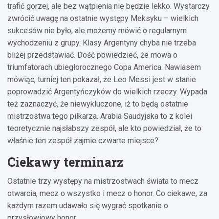
trafić gorzej, ale bez wątpienia nie będzie lekko. Wystarczy
zwrócić uwagę na ostatnie występy Meksyku – wielkich
sukcesów nie było, ale możemy mówić o regularnym
wychodzeniu z grupy. Klasy Argentyny chyba nie trzeba
bliżej przedstawiać. Dość powiedzieć, że mowa o
triumfatorach ubiegłorocznego Copa America. Nawiasem
mówiąc, turniej ten pokazał, że Leo Messi jest w stanie
poprowadzić Argentyńczyków do wielkich rzeczy. Wypada
też zaznaczyć, że niewykluczone, iż to będą ostatnie
mistrzostwa tego piłkarza. Arabia Saudyjska to z kolei
teoretycznie najsłabszy zespół, ale kto powiedział, że to
właśnie ten zespół zajmie czwarte miejsce?
Ciekawy terminarz
Ostatnie trzy występy na mistrzostwach świata to mecz
otwarcia, mecz o wszystko i mecz o honor. Co ciekawe, za
każdym razem udawało się wygrać spotkanie o
przysłowiowy honor.