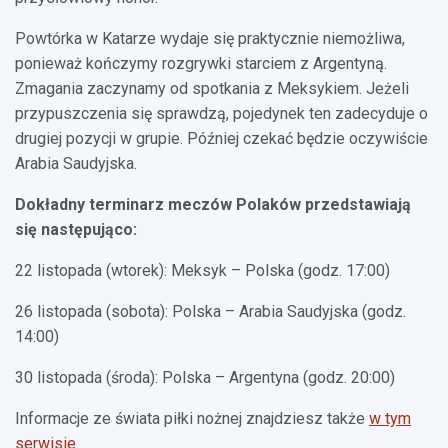
Powtórka w Katarze wydaje się praktycznie niemożliwa,
ponieważ kończymy rozgrywki starciem z Argentyną.
Zmagania zaczynamy od spotkania z Meksykiem. Jeżeli
przypuszczenia się sprawdzą, pojedynek ten zadecyduje o
drugiej pozycji w grupie. Później czekać będzie oczywiście
Arabia Saudyjska.
Dokładny terminarz meczów Polaków przedstawiają
się następująco:
22 listopada (wtorek): Meksyk – Polska (godz. 17:00)
26 listopada (sobota): Polska – Arabia Saudyjska (godz.
14:00)
30 listopada (środa): Polska – Argentyna (godz. 20:00)
Informacje ze świata piłki nożnej znajdziesz także
w tym
serwisie
.